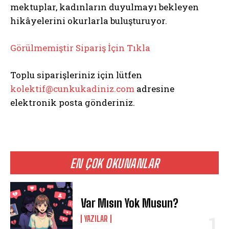
mektuplar, kadınların duyulmayı bekleyen
hikâyelerini okurlarla buluşturuyor.
Görülmemiştir Sipariş İçin Tıkla
Toplu siparişleriniz için lütfen
kolektif@cunkukadiniz.com
adresine
elektronik posta gönderiniz.
EN ÇOK OKUNANLAR
Var Mısın Yok Musun?
YAZILAR