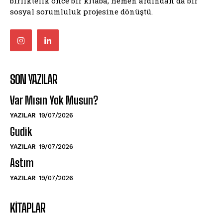
birliktelik önce bir kitaba, hemen ardından da bir
sosyal sorumluluk projesine dönüştü.
SON YAZILAR
Var Mısın Yok Musun?
YAZILAR
19/07/2026
Gudik
YAZILAR
19/07/2026
Astım
YAZILAR
19/07/2026
KITAPLAR