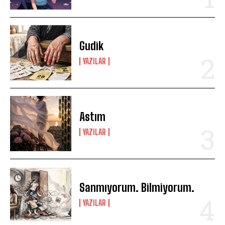
Gudik
YAZILAR
Astım
YAZILAR
Sanmıyorum. Bilmiyorum.
YAZILAR