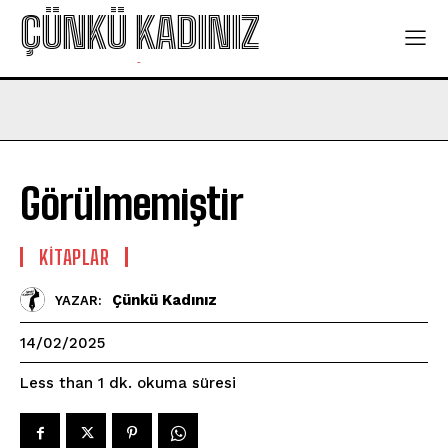
ÇÜNKÜ KADINIZ
-
Görülmemiştir
KITAPLAR
Çünkü Kadınız
YAZAR:
14/02/2025
okuma süresi
Less than 1
dk.