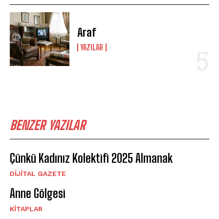
Araf
YAZILAR
BENZER YAZILAR
Çünkü Kadınız Kolektifi 2025 Almanak
DIJITAL GAZETE
Anne Gölgesi
KITAPLAR