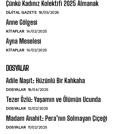
Çünkü Kadınız Kolektifi 2025 Almanak
DIJITAL GAZETE
18/05/2026
Anne Gölgesi
KITAPLAR
14/02/2025
Ayna Meselesi
KITAPLAR
14/02/2025
DOSYALAR
Adile Naşit: Hüzünlü Bir Kahkaha
DOSYALAR
16/04/2025
Tezer Özlü: Yaşamın ve Ölümün Ucunda
DOSYALAR
12/02/2025
Madam Anahit: Pera’nın Solmayan Çiçeği
DOSYALAR
11/02/2025