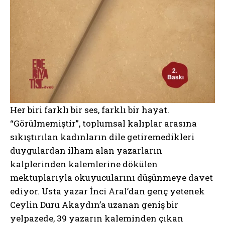
Her biri farklı bir ses, farklı bir hayat.
“Görülmemiştir”, toplumsal kalıplar arasına
sıkıştırılan kadınların dile getiremedikleri
duygulardan ilham alan yazarların
kalplerinden kalemlerine dökülen
mektuplarıyla okuyucularını düşünmeye davet
ediyor. Usta yazar İnci Aral’dan genç yetenek
Ceylin Duru Akaydın’a uzanan geniş bir
yelpazede, 39 yazarın kaleminden çıkan