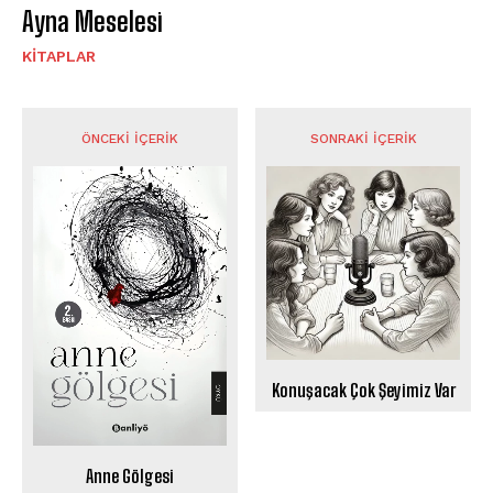
Ayna Meselesi
KITAPLAR
ÖNCEKI İÇERIK
SONRAKI İÇERIK
Konuşacak Çok Şeyimiz Var
Anne Gölgesi