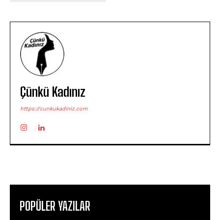
Çünkü Kadınız
https://cunkukadiniz.com
POPÜLER YAZILAR