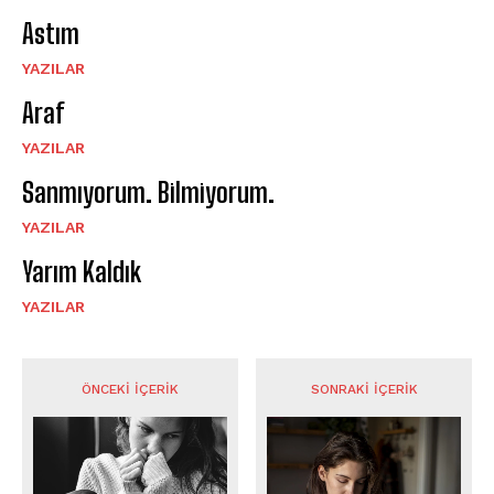
Astım
YAZILAR
Araf
YAZILAR
Sanmıyorum. Bilmiyorum.
YAZILAR
Yarım Kaldık
YAZILAR
ÖNCEKI İÇERIK
SONRAKI İÇERIK