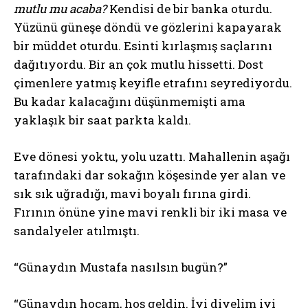
mutlu mu acaba?
Kendisi de bir banka oturdu.
Yüzünü güneşe döndü ve gözlerini kapayarak
bir müddet oturdu. Esinti kırlaşmış saçlarını
dağıtıyordu. Bir an çok mutlu hissetti. Dost
çimenlere yatmış keyifle etrafını seyrediyordu.
Bu kadar kalacağını düşünmemişti ama
yaklaşık bir saat parkta kaldı.
Eve dönesi yoktu, yolu uzattı. Mahallenin aşağı
tarafındaki dar sokağın köşesinde yer alan ve
sık sık uğradığı, mavi boyalı fırına girdi.
Fırının önüne yine mavi renkli bir iki masa ve
sandalyeler atılmıştı.
“Günaydın Mustafa nasılsın bugün?”
“Günaydın hocam, hoş geldin. İyi diyelim iyi