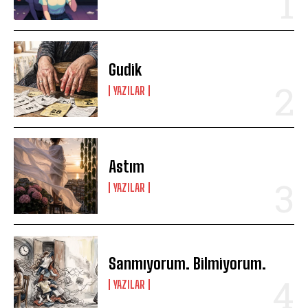
Gudik
YAZILAR
Astım
YAZILAR
Sanmıyorum. Bilmiyorum.
YAZILAR