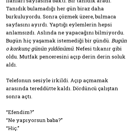
ilanları sayfasına baktı. Bir tanıdık aradı.
Tanıdık bulamadığı her gün biraz daha
burkuluyordu. Sonra çözmek üzere, bulmaca
sayfasını ayırdı. Yaptığı eylemlerin hepsi
anlamsızdı. Aslında ne yapacağını bilmiyordu.
Bugün hiç yaşamak istemediği bir gündü.
Bugün
o korkunç günün yıldönümü
. Nefesi tıkanır gibi
oldu. Mutfak penceresini açıp derin derin soluk
aldı.
Telefonun sesiyle irkildi. Açıp açmamak
arasında tereddütte kaldı. Dördüncü çalıştan
sonra açtı.
“Efendim?”
“Ne yapıyorsun baba?”
“Hiç.”