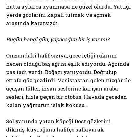
hatta aylarca uyanmasa ne güzel olurdu. Yattığı
yerde gözlerini kapalı tutmak ve açmak
arasında kararsızdı.
Bugün hangi gün, yapacağım bir iş var mı?
Omzundaki hafif sızıya, gece içtiği rakının
neden olduğu baş ağrısı eşlik ediyordu. Ağzında
pas tadı vardı. Boğazı yanıyordu. Doğrulup
etrafa göz gezdirdi. Vasistastan gelen rüzgâr ile
uçuşan tüller, insan seslerine karışan araba
sesleri, hızla geçen bir otobüs. Havada geceden
kalan yağmurun ıslak kokusu…
Sol yanında yatan köpeği Dost gözlerini
dikmiş, kuyruğunu hafifçe sallayarak