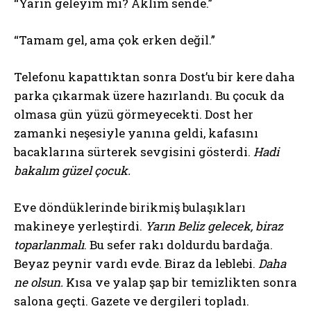
“Yarın geleyim mi? Aklım sende.”
“Tamam gel, ama çok erken değil.”
Telefonu kapattıktan sonra Dost’u bir kere daha
parka çıkarmak üzere hazırlandı. Bu çocuk da
olmasa gün yüzü görmeyecekti. Dost her
zamanki neşesiyle yanına geldi, kafasını
bacaklarına sürterek sevgisini gösterdi.
Hadi
bakalım güzel çocuk.
Eve döndüklerinde birikmiş bulaşıkları
makineye yerleştirdi.
Yarın Beliz gelecek, biraz
toparlanmalı
. Bu sefer rakı doldurdu bardağa.
Beyaz peynir vardı evde. Biraz da leblebi.
Daha
ne olsun.
Kısa ve yalap şap bir temizlikten sonra
salona geçti. Gazete ve dergileri topladı.