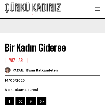
ÇÜNKÜ KADINIZ
-
Bir Kadın Giderse
YAZILAR
Banu Kalkandelen
YAZAR:
14/06/2025
okuma süresi
8
dk.