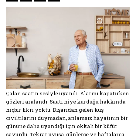
Çalan saatin sesiyle uyandı. Alarmı kapatırken
gözleri aralandı. Saati niye kurduğu hakkında
hiçbir fikri yoktu. Dışarıdan gelen kuş
cıvıltılarını duymadan, anlamsız hayatının bir
gününe daha uyandığı için okkalı bir küfür
savurdu. Tekrar uyusa, günlerce ve haftalarca