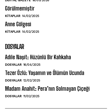
DIJITAL GAZETE
18/05/2026
Görülmemiştir
KITAPLAR
14/02/2025
Anne Gölgesi
KITAPLAR
14/02/2025
DOSYALAR
Adile Naşit: Hüzünlü Bir Kahkaha
DOSYALAR
16/04/2025
Tezer Özlü: Yaşamın ve Ölümün Ucunda
DOSYALAR
12/02/2025
Madam Anahit: Pera’nın Solmayan Çiçeği
DOSYALAR
11/02/2025