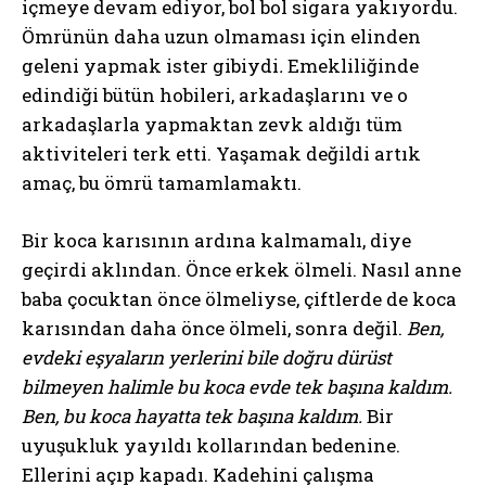
içmeye devam ediyor, bol bol sigara yakıyordu.
Ömrünün daha uzun olmaması için elinden
geleni yapmak ister gibiydi
.
Emekliliğinde
edindiği bütün hobileri, arkadaşlarını ve o
arkadaşlarla yapmaktan zevk aldığı tüm
aktiviteleri terk etti. Yaşamak değildi artık
amaç, bu ömrü tamamlamaktı.
Bir koca karısının ardına kalmamalı, diye
geçirdi aklından. Önce erkek ölmeli. Nasıl anne
baba çocuktan önce ölmeliyse, çiftlerde de koca
karısından daha önce ölmeli, sonra değil.
Ben,
evdeki eşyaların yerlerini bile doğru dürüst
bilmeyen halimle bu koca evde tek başına kaldım.
Ben, bu koca hayatta tek başına kaldım.
Bir
uyuşukluk yayıldı kollarından bedenine.
Ellerini açıp kapadı. Kadehini çalışma