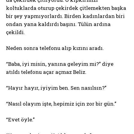
koltuklarda oturup çekirdek çitlemekten başka
bir şey yapmıyorlardı. Birden kadınlardan biri
ondan yana kaldırdı başını. Tülün ardına
çekildi.
Neden sonra telefonu alıp kızını aradı.
“Baba, iyi misin, yanına geleyim mi?” diye
atıldı telefonu açar açmaz Beliz.
“Hayır hayır, iyiyim ben. Sen nasılsın?”
“Nasıl olayım işte, hepimiz için zor bir gün.”
“Evet öyle.”