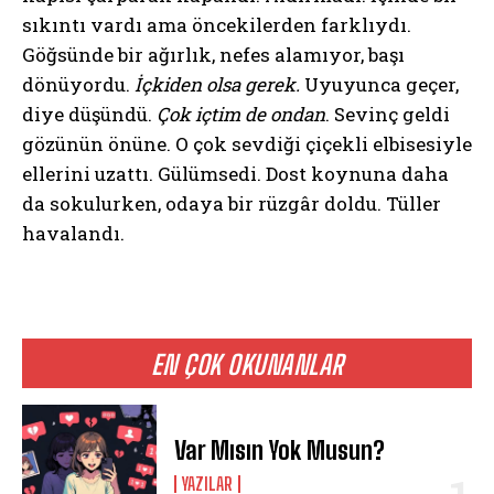
sıkıntı vardı ama öncekilerden farklıydı.
Göğsünde bir ağırlık, nefes alamıyor, başı
dönüyordu.
İçkiden olsa gerek.
Uyuyunca geçer,
diye düşündü.
Çok içtim de ondan
. Sevinç geldi
gözünün önüne. O çok sevdiği çiçekli elbisesiyle
ellerini uzattı. Gülümsedi. Dost koynuna daha
da sokulurken, odaya bir rüzgâr doldu. Tüller
havalandı.
EN ÇOK OKUNANLAR
Var Mısın Yok Musun?
YAZILAR