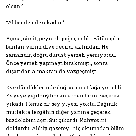
olsun.”
“Al benden de o kadar.”
Açma, simit, peynirli poğaça aldı. Bütün gün
bunları yerim diye geçirdi aklından. Ne
zamandır, doğru dürüst yemek yemiyordu.
Önce yemek yapmayı bırakmıştı, sonra
dışarıdan almaktan da vazgeçmişti.
Eve döndüklerinde doğruca mutfağa yöneldi.
Evyeye yığılmış fincanlardan birini seçerek
yıkadı. Henüz bir şey yiyesi yoktu. Dağınık
mutfakta tezgâhın diğer yanına geçerek
buzdolabını açtı. Süt çıkardı. Kahvesini
doldurdu. Aldığı gazeteyi hiç okumadan ölüm