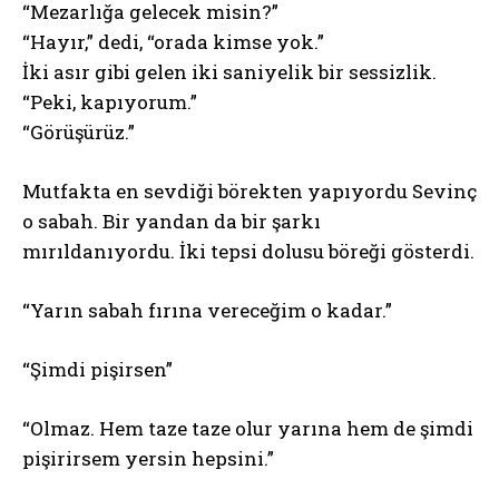
“Mezarlığa gelecek misin?”
“Hayır,” dedi, “orada kimse yok.”
İki asır gibi gelen iki saniyelik bir sessizlik.
“Peki, kapıyorum.”
“Görüşürüz.”
Mutfakta en sevdiği börekten yapıyordu Sevinç
o sabah. Bir yandan da bir şarkı
mırıldanıyordu. İki tepsi dolusu böreği gösterdi.
“Yarın sabah fırına vereceğim o kadar.”
“Şimdi pişirsen”
“Olmaz. Hem taze taze olur yarına hem de şimdi
pişirirsem yersin hepsini.”