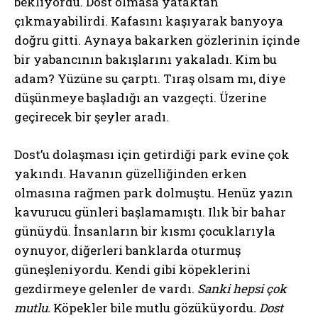
bekliyordu. Dost olmasa yataktan
çıkmayabilirdi. Kafasını kaşıyarak banyoya
doğru gitti. Aynaya bakarken gözlerinin içinde
bir yabancının bakışlarını yakaladı. Kim bu
adam? Yüzüne su çarptı. Tıraş olsam mı, diye
düşünmeye başladığı an vazgeçti. Üzerine
geçirecek bir şeyler aradı.
Dost’u dolaşması için getirdiği park evine çok
yakındı. Havanın güzelliğinden erken
olmasına rağmen park dolmuştu. Henüz yazın
kavurucu günleri başlamamıştı. Ilık bir bahar
günüydü. İnsanların bir kısmı çocuklarıyla
oynuyor, diğerleri banklarda oturmuş
güneşleniyordu. Kendi gibi köpeklerini
gezdirmeye gelenler de vardı.
Sanki hepsi çok
mutlu.
Köpekler bile mutlu gözüküyordu
. Dost