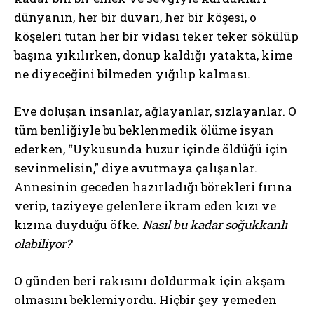
dünyanın, her bir duvarı, her bir köşesi, o
köşeleri tutan her bir vidası teker teker sökülüp
başına yıkılırken, donup kaldığı yatakta, kime
ne diyeceğini bilmeden yığılıp kalması.
Eve doluşan insanlar, ağlayanlar, sızlayanlar. O
tüm benliğiyle bu beklenmedik ölüme isyan
ederken, “Uykusunda huzur içinde öldüğü için
sevinmelisin,” diye avutmaya çalışanlar.
Annesinin geceden hazırladığı börekleri fırına
verip, taziyeye gelenlere ikram eden kızı ve
kızına duyduğu öfke.
Nasıl bu kadar soğukkanlı
olabiliyor?
O günden beri rakısını doldurmak için akşam
olmasını beklemiyordu. Hiçbir şey yemeden