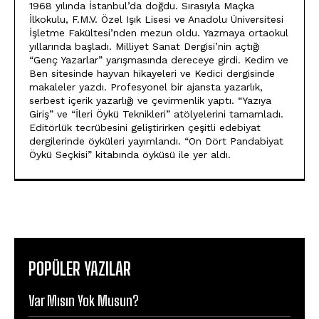
1968 yılında İstanbul’da doğdu. Sırasıyla Maçka
İlkokulu, F.M.V. Özel Işık Lisesi ve Anadolu Üniversitesi
İşletme Fakültesi’nden mezun oldu. Yazmaya ortaokul
yıllarında başladı. Milliyet Sanat Dergisi’nin açtığı
“Genç Yazarlar” yarışmasında dereceye girdi. Kedim ve
Ben sitesinde hayvan hikayeleri ve Kedici dergisinde
makaleler yazdı. Profesyonel bir ajansta yazarlık,
serbest içerik yazarlığı ve çevirmenlik yaptı. “Yazıya
Giriş” ve “İleri Öykü Teknikleri” atölyelerini tamamladı.
Editörlük tecrübesini geliştirirken çeşitli edebiyat
dergilerinde öyküleri yayımlandı. “On Dört Pandabiyat
Öykü Seçkisi” kitabında öyküsü ile yer aldı.
POPÜLER YAZILAR
Var Mısın Yok Musun?