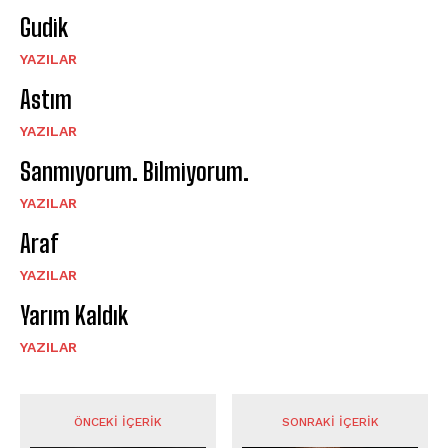
Gudik
YAZILAR
Astım
YAZILAR
Sanmıyorum. Bilmiyorum.
YAZILAR
Araf
YAZILAR
Yarım Kaldık
YAZILAR
ÖNCEKI İÇERIK
SONRAKI İÇERIK