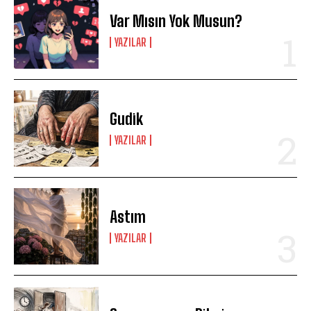
Var Mısın Yok Musun?
YAZILAR
Gudik
YAZILAR
Astım
YAZILAR