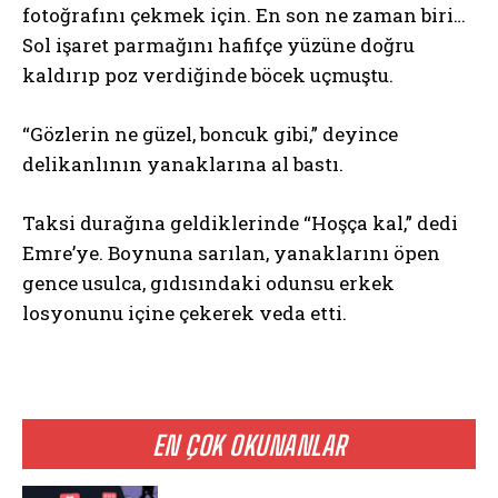
fotoğrafını çekmek için. En son ne zaman biri…
Sol işaret parmağını hafifçe yüzüne doğru
kaldırıp poz verdiğinde böcek uçmuştu.
“Gözlerin ne güzel, boncuk gibi,” deyince
delikanlının yanaklarına al bastı.
Taksi durağına geldiklerinde “Hoşça kal,” dedi
Emre’ye. Boynuna sarılan, yanaklarını öpen
gence usulca, gıdısındaki odunsu erkek
losyonunu içine çekerek veda etti.
EN ÇOK OKUNANLAR