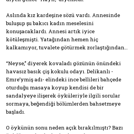
Aslında kız kardeşine sözü vardı. Annesinde
buluşup şu bakıcı kadın meselesini
konuşacaklardı. Annesi artık iyice
kötüleşmişti. Yatağından hemen hiç
kalkamıyor, tuvalete götürmek zorlaştığından…
“Neyse,” diyerek kovaladı gözünün önündeki
havasız basık çiş kokulu odayı. Delikanlı -
Emre’ymiş adı- elindeki ince bellileri bahçede
oturduğu masaya koyup kendisi de bir
sandalyeye ilişerek öyküleriyle ilgili sorular
sormaya, beğendiği bölümlerden bahsetmeye
başladı.
O öykünün sonu neden açık bırakılmıştı? Bazı