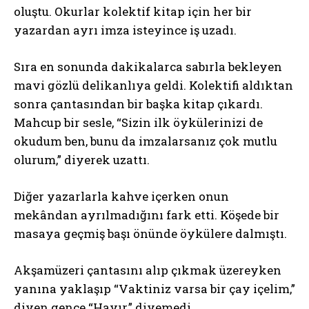
oluştu. Okurlar kolektif kitap için her bir
yazardan ayrı imza isteyince iş uzadı.
Sıra en sonunda dakikalarca sabırla bekleyen
mavi gözlü delikanlıya geldi. Kolektifi aldıktan
sonra çantasından bir başka kitap çıkardı.
Mahcup bir sesle, “Sizin ilk öykülerinizi de
okudum ben, bunu da imzalarsanız çok mutlu
olurum,” diyerek uzattı.
Diğer yazarlarla kahve içerken onun
mekândan ayrılmadığını fark etti. Köşede bir
masaya geçmiş başı önünde öykülere dalmıştı.
Akşamüzeri çantasını alıp çıkmak üzereyken
yanına yaklaşıp “Vaktiniz varsa bir çay içelim,”
diyen gence “Hayır,” diyemedi.