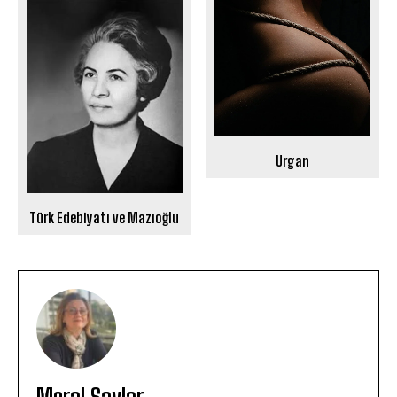
Urgan
Türk Edebiyatı ve Mazıoğlu