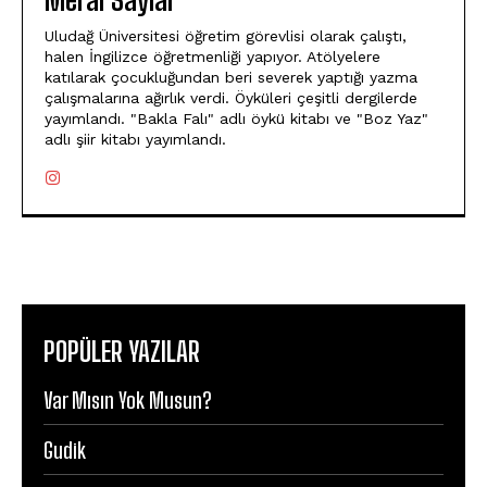
Meral Saylar
Uludağ Üniversitesi öğretim görevlisi olarak çalıştı,
halen İngilizce öğretmenliği yapıyor. Atölyelere
katılarak çocukluğundan beri severek yaptığı yazma
çalışmalarına ağırlık verdi. Öyküleri çeşitli dergilerde
yayımlandı. "Bakla Falı" adlı öykü kitabı ve "Boz Yaz"
adlı şiir kitabı yayımlandı.
POPÜLER YAZILAR
Var Mısın Yok Musun?
Gudik