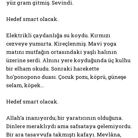
yüz gram gitmiş. Sevindi.
Hedef smart olacak.
Elektrikli çaydanlığa su koydu. Kırmızı
cezveye yumurta. Kireçlenmiş. Mavi yoga
matını mutfağın ortasındaki yaşlı halının
üzerine serdi. Alnını yere koyduğunda üç kulhu
bir elham okudu. Sonraki harekette
ho’ponopono duası. Çocuk pozu, köprü, güneşe
selam, köpek…
Hedef smart olacak.
Allah’a inanıyordu; bir yaratıcının olduğuna.
Dinlere meraklıydı ama safsataya gelemiyordu.
Bir ara tasavvufa takmıştı kafayı. Mevlâna,