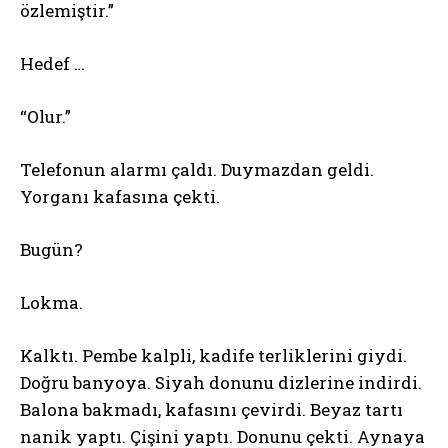
özlemiştir.”
Hedef …
“Olur.”
Telefonun alarmı çaldı. Duymazdan geldi.
Yorganı kafasına çekti.
Bugün?
Lokma.
Kalktı. Pembe kalpli, kadife terliklerini giydi.
Doğru banyoya. Siyah donunu dizlerine indirdi.
Balona bakmadı, kafasını çevirdi. Beyaz tartı
nanik yaptı. Çişini yaptı. Donunu çekti. Aynaya