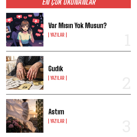
EN ÇOK OKUNANLAR
Var Mısın Yok Musun?
YAZILAR
Gudik
YAZILAR
Astım
YAZILAR