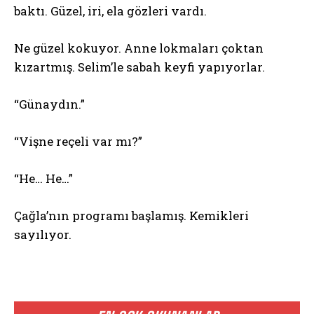
baktı. Güzel, iri, ela gözleri vardı.
Ne güzel kokuyor. Anne lokmaları çoktan
kızartmış. Selim’le sabah keyfi yapıyorlar.
“Günaydın.”
“Vişne reçeli var mı?”
“He… He…”
Çağla’nın programı başlamış. Kemikleri
sayılıyor.