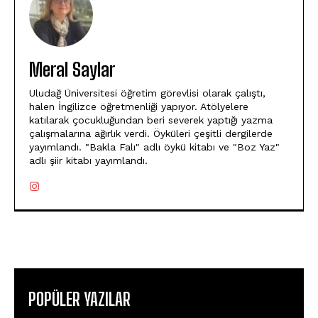
Meral Saylar
Uludağ Üniversitesi öğretim görevlisi olarak çalıştı,
halen İngilizce öğretmenliği yapıyor. Atölyelere
katılarak çocukluğundan beri severek yaptığı yazma
çalışmalarına ağırlık verdi. Öyküleri çeşitli dergilerde
yayımlandı. "Bakla Falı" adlı öykü kitabı ve "Boz Yaz"
adlı şiir kitabı yayımlandı.
POPÜLER YAZILAR