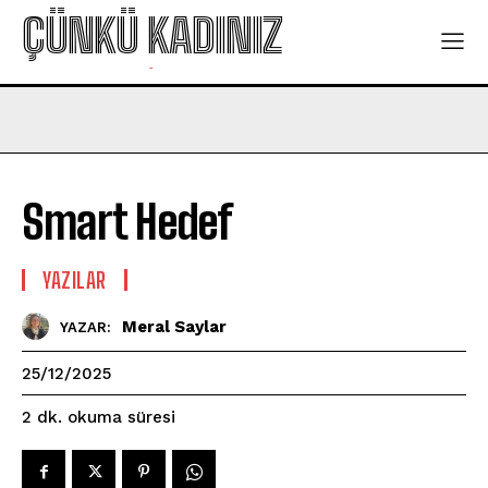
ÇÜNKÜ KADINIZ
-
Smart Hedef
YAZILAR
Meral Saylar
YAZAR:
25/12/2025
okuma süresi
2
dk.