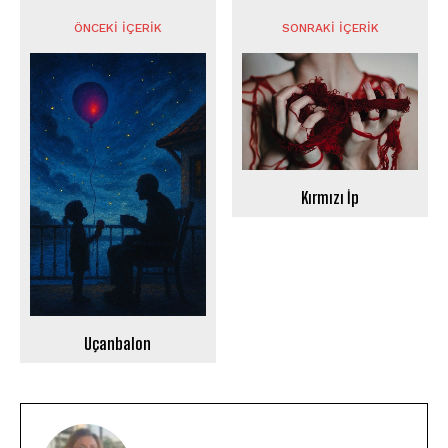
ÖNCEKI İÇERIK
SONRAKI İÇERIK
Kırmızı İp
Uçanbalon