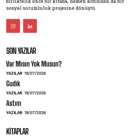
birliktelik önce bir kitaba, hemen ardından da bir
sosyal sorumluluk projesine dönüştü.
SON YAZILAR
Var Mısın Yok Musun?
YAZILAR
19/07/2026
Gudik
YAZILAR
19/07/2026
Astım
YAZILAR
19/07/2026
KITAPLAR