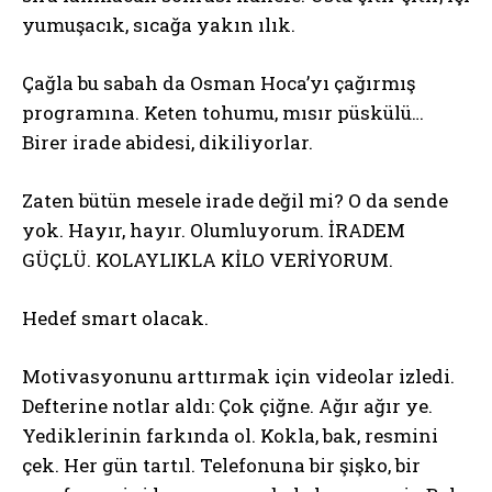
yumuşacık, sıcağa yakın ılık.
Çağla bu sabah da Osman Hoca’yı çağırmış
programına. Keten tohumu, mısır püskülü…
Birer irade abidesi, dikiliyorlar.
Zaten bütün mesele irade değil mi? O da sende
yok. Hayır, hayır. Olumluyorum. İRADEM
GÜÇLÜ. KOLAYLIKLA KİLO VERİYORUM.
Hedef smart olacak.
Motivasyonunu arttırmak için videolar izledi.
Defterine notlar aldı: Çok çiğne. Ağır ağır ye.
Yediklerinin farkında ol. Kokla, bak, resmini
çek. Her gün tartıl. Telefonuna bir şişko, bir