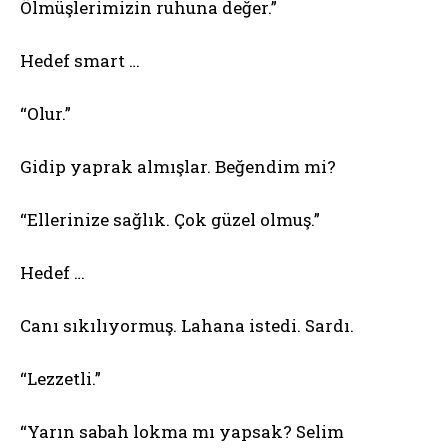
Ölmüşlerimizin ruhuna değer.”
Hedef smart …
“Olur.”
Gidip yaprak almışlar. Beğendim mi?
“Ellerinize sağlık. Çok güzel olmuş.”
Hedef …
Canı sıkılıyormuş. Lahana istedi. Sardı.
“Lezzetli.”
“Yarın sabah lokma mı yapsak? Selim