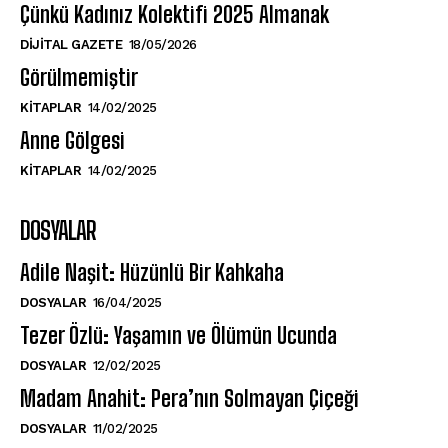
Çünkü Kadınız Kolektifi 2025 Almanak
DIJITAL GAZETE
18/05/2026
Görülmemiştir
KITAPLAR
14/02/2025
Anne Gölgesi
KITAPLAR
14/02/2025
DOSYALAR
Adile Naşit: Hüzünlü Bir Kahkaha
DOSYALAR
16/04/2025
Tezer Özlü: Yaşamın ve Ölümün Ucunda
DOSYALAR
12/02/2025
Madam Anahit: Pera’nın Solmayan Çiçeği
DOSYALAR
11/02/2025