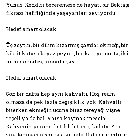
Yunus. Kendisi beceremese de hayatı bir Bektaşi
fıkrası hafifliğinde yaşayanları seviyordu.
Hedef smart olacak.
Üç zeytin, bir dilim kızarmış çavdar ekmeği, bir
kibrit kutusu beyaz peynir, bir katı yumurta, iki
mini domates, limonlu çay.
Hedef smart olacak.
Son bir hafta hep aynı kahvaltı. Hoş, rejim
olmasa da pek fazla değişiklik yok. Kahvaltı
biterken ekmeğin ucuna biraz tereyağ, vişne
reçeli ya da bal. Varsa kaymak mesela.
Kahvenin yanına fıstıklı bitter çikolata. Ara
sıra lahmacun sonrası künefe. Üstü çıtır çıtır, içi