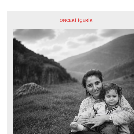
ÖNCEKI İÇERIK