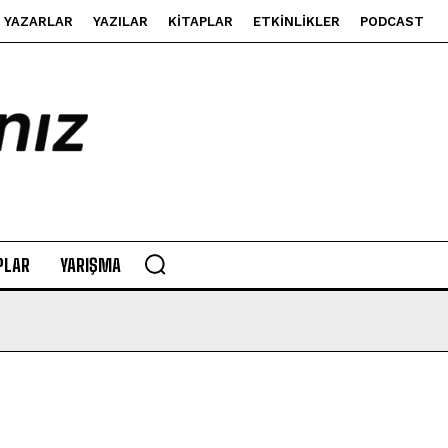
YAZARLAR
YAZILAR
KITAPLAR
ETKINLIKLER
PODCAST
PLAR
YARIŞMA