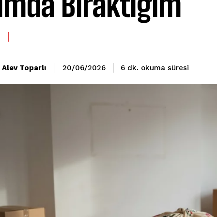
ımda Bıraktığım
okuma süresi
Alev Toparlı
6
dk.
20/06/2026