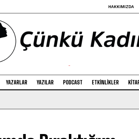
HAKKIMIZDA
-
YAZARLAR
YAZILAR
PODCAST
ETKINLIKLER
KITA