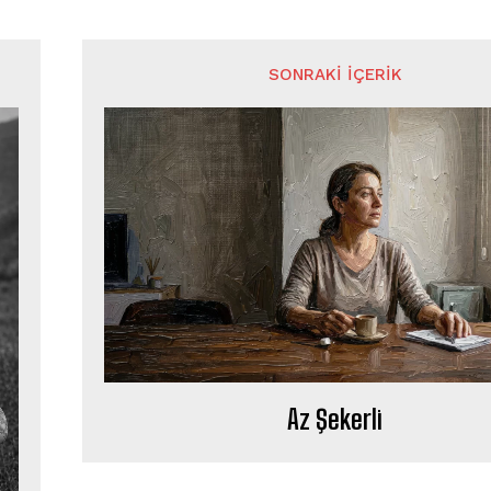
SONRAKI İÇERIK
Az Şekerli