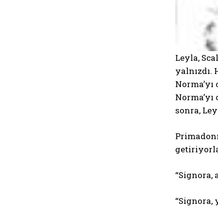
Leyla, Sca
yalnızdı. 
Norma’yı 
Norma’yı 
sonra, Ley
Primadonna
getiriyorl
“Signora, 
“Signora,