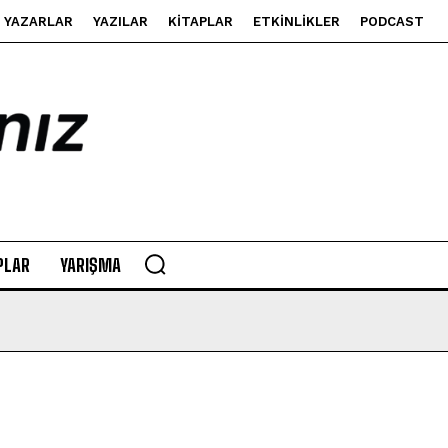
YAZARLAR
YAZILAR
KITAPLAR
ETKINLIKLER
PODCAST
PLAR
YARIŞMA