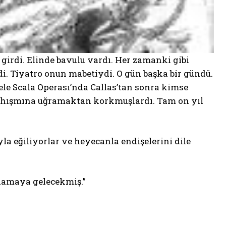
 girdi. Elinde bavulu vardı. Her zamanki gibi
rdi. Tiyatro onun mabetiydi. O gün başka bir gündü.
e Scala Operası’nda Callas’tan sonra kimse
 hışmına uğramaktan korkmuşlardı. Tam on yıl
a eğiliyorlar ve heyecanla endişelerini dile
alamaya gelecekmiş.”