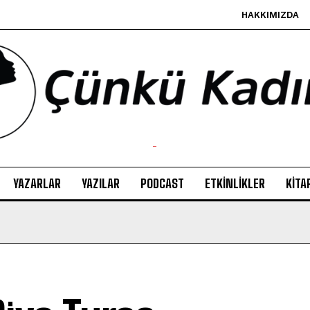
HAKKIMIZDA
-
YAZARLAR
YAZILAR
PODCAST
ETKINLIKLER
KITA