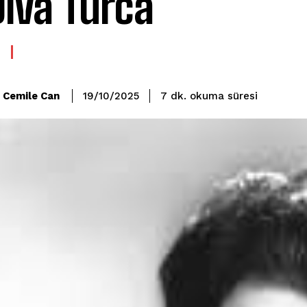
Diva Turca
okuma süresi
Cemile Can
7
dk.
19/10/2025