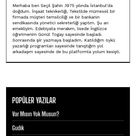
Merhaba ben Seçil Şahin .1975 yılında İstanbul'da
doğdum. İnşaat teknikerliği, Tekstilde mümessil bir
firmada müşteri temsilciliği ve bir bankanın
sendikasında yönetici sekreterliği yaptım. Şu an
emekliyim. Edebiyata merakım, lisede İngilizce
öğretmenim Gönül Togay sayesinde başladı.
Sonrasında şiir yazmaya başladım. Katıldığım öykü
yazarlığı programları sayesinde tanıştığım yol
arkadaşım sayesinde de bu platformla yolum kesişti.
POPÜLER YAZILAR
Var Mısın Yok Musun?
Gudik