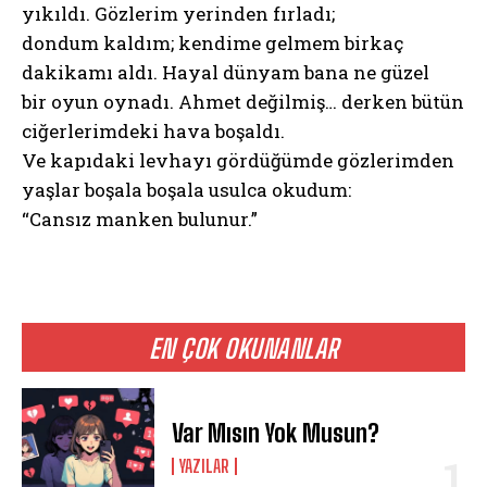
yıkıldı. Gözlerim yerinden fırladı;
dondum kaldım; kendime gelmem birkaç
dakikamı aldı. Hayal dünyam bana ne güzel
bir oyun oynadı. Ahmet değilmiş… derken bütün
ciğerlerimdeki hava boşaldı.
Ve kapıdaki levhayı gördüğümde gözlerimden
yaşlar boşala boşala usulca okudum:
“Cansız manken bulunur.”
EN ÇOK OKUNANLAR
Var Mısın Yok Musun?
YAZILAR