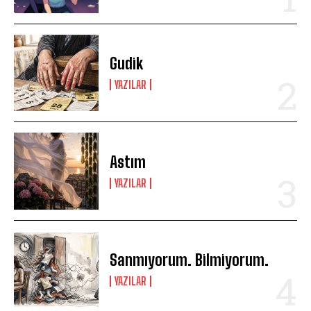
Gudik
YAZILAR
Astım
YAZILAR
Sanmıyorum. Bilmiyorum.
YAZILAR