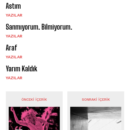
Astım
YAZILAR
Sanmıyorum. Bilmiyorum.
YAZILAR
Araf
YAZILAR
Yarım Kaldık
YAZILAR
ÖNCEKI İÇERIK
SONRAKI İÇERIK