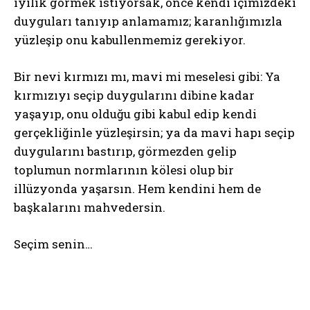
iyilik görmek istiyorsak, önce kendi içimizdeki
duyguları tanıyıp anlamamız; karanlığımızla
yüzleşip onu kabullenmemiz gerekiyor.
Bir nevi kırmızı mı, mavi mi meselesi gibi: Ya
kırmızıyı seçip duygularını dibine kadar
yaşayıp, onu olduğu gibi kabul edip kendi
gerçekliğinle yüzleşirsin; ya da mavi hapı seçip
duygularını bastırıp, görmezden gelip
toplumun normlarının kölesi olup bir
illüzyonda yaşarsın. Hem kendini hem de
başkalarını mahvedersin.
Seçim senin…