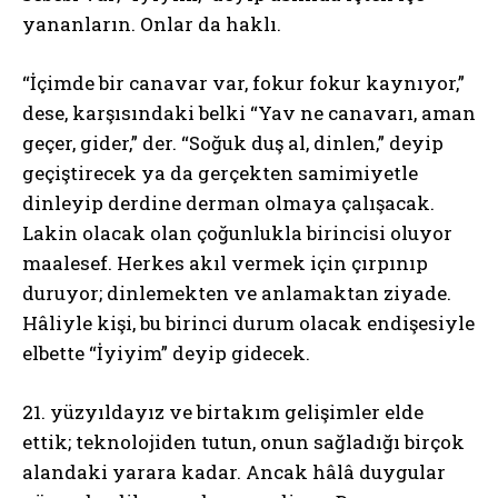
yananların. Onlar da haklı.
“İçimde bir canavar var, fokur fokur kaynıyor,”
dese, karşısındaki belki “Yav ne canavarı, aman
geçer, gider,” der. “Soğuk duş al, dinlen,” deyip
geçiştirecek ya da gerçekten samimiyetle
dinleyip derdine derman olmaya çalışacak.
Lakin olacak olan çoğunlukla birincisi oluyor
maalesef. Herkes akıl vermek için çırpınıp
duruyor; dinlemekten ve anlamaktan ziyade.
Hâliyle kişi, bu birinci durum olacak endişesiyle
elbette “İyiyim” deyip gidecek.
21. yüzyıldayız ve birtakım gelişimler elde
ettik; teknolojiden tutun, onun sağladığı birçok
alandaki yarara kadar. Ancak hâlâ duygular