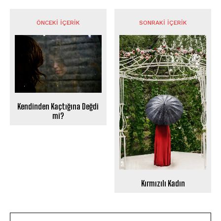
ÖNCEKI İÇERIK
SONRAKI İÇERIK
Kendinden Kaçtığına Değdi
mi?
Kırmızılı Kadın