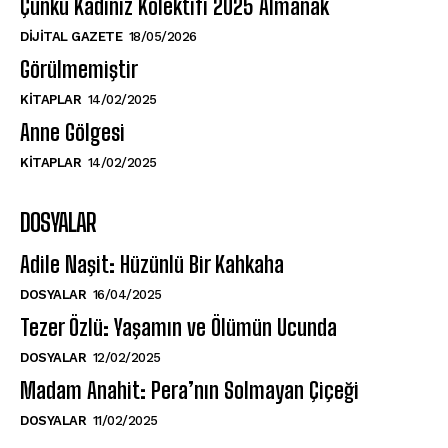
Çünkü Kadınız Kolektifi 2025 Almanak
DIJITAL GAZETE
18/05/2026
Görülmemiştir
KITAPLAR
14/02/2025
Anne Gölgesi
KITAPLAR
14/02/2025
DOSYALAR
Adile Naşit: Hüzünlü Bir Kahkaha
DOSYALAR
16/04/2025
Tezer Özlü: Yaşamın ve Ölümün Ucunda
DOSYALAR
12/02/2025
Madam Anahit: Pera’nın Solmayan Çiçeği
DOSYALAR
11/02/2025