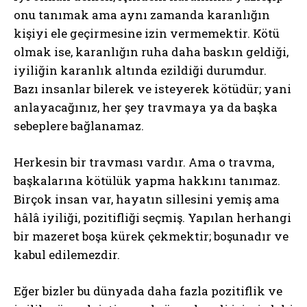
onu tanımak ama aynı zamanda karanlığın
kişiyi ele geçirmesine izin vermemektir. Kötü
olmak ise, karanlığın ruha daha baskın geldiği,
iyiliğin karanlık altında ezildiği durumdur.
Bazı insanlar bilerek ve isteyerek kötüdür; yani
anlayacağınız, her şey travmaya ya da başka
sebeplere bağlanamaz.
Herkesin bir travması vardır. Ama o travma,
başkalarına kötülük yapma hakkını tanımaz.
Birçok insan var, hayatın sillesini yemiş ama
hâlâ iyiliği, pozitifliği seçmiş. Yapılan herhangi
bir mazeret boşa kürek çekmektir; boşunadır ve
kabul edilemezdir.
Eğer bizler bu dünyada daha fazla pozitiflik ve