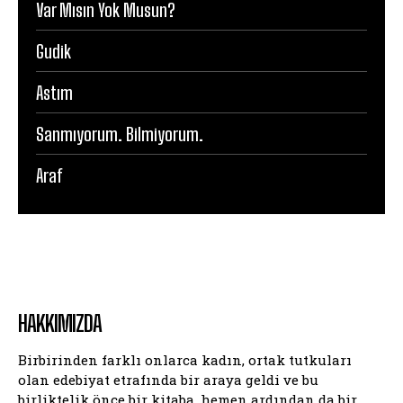
Var Mısın Yok Musun?
Gudik
Astım
Sanmıyorum. Bilmiyorum.
Araf
HAKKIMIZDA
Birbirinden farklı onlarca kadın, ortak tutkuları
olan edebiyat etrafında bir araya geldi ve bu
birliktelik önce bir kitaba, hemen ardından da bir