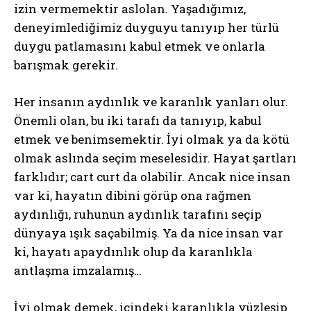
izin vermemektir aslolan. Yaşadığımız,
deneyimlediğimiz duyguyu tanıyıp her türlü
duygu patlamasını kabul etmek ve onlarla
barışmak gerekir.
Her insanın aydınlık ve karanlık yanları olur.
Önemli olan, bu iki tarafı da tanıyıp, kabul
etmek ve benimsemektir. İyi olmak ya da kötü
olmak aslında seçim meselesidir. Hayat şartları
farklıdır; cart curt da olabilir. Ancak nice insan
var ki, hayatın dibini görüp ona rağmen
aydınlığı, ruhunun aydınlık tarafını seçip
dünyaya ışık saçabilmiş. Ya da nice insan var
ki, hayatı apaydınlık olup da karanlıkla
antlaşma imzalamış…
İyi olmak demek, içindeki karanlıkla yüzleşip