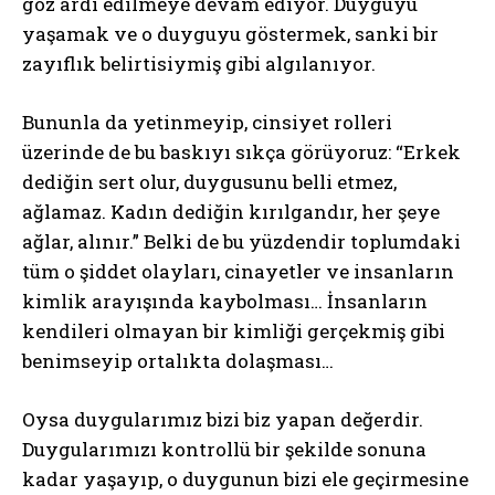
göz ardı edilmeye devam ediyor. Duyguyu
yaşamak ve o duyguyu göstermek, sanki bir
zayıflık belirtisiymiş gibi algılanıyor.
Bununla da yetinmeyip, cinsiyet rolleri
üzerinde de bu baskıyı sıkça görüyoruz: “Erkek
dediğin sert olur, duygusunu belli etmez,
ağlamaz. Kadın dediğin kırılgandır, her şeye
ağlar, alınır.” Belki de bu yüzdendir toplumdaki
tüm o şiddet olayları, cinayetler ve insanların
kimlik arayışında kaybolması… İnsanların
kendileri olmayan bir kimliği gerçekmiş gibi
benimseyip ortalıkta dolaşması…
Oysa duygularımız bizi biz yapan değerdir.
Duygularımızı kontrollü bir şekilde sonuna
kadar yaşayıp, o duygunun bizi ele geçirmesine