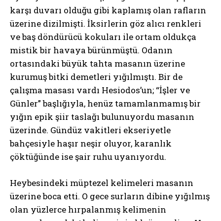
karşı duvarı olduğu gibi kaplamış olan rafların
üzerine dizilmişti. İksirlerin göz alıcı renkleri
ve baş döndürücü kokuları ile ortam oldukça
mistik bir havaya bürünmüştü. Odanın
ortasındaki büyük tahta masanın üzerine
kurumuş bitki demetleri yığılmıştı. Bir de
çalışma masası vardı Hesiodos’un; “İşler ve
Günler” başlığıyla, henüz tamamlanmamış bir
yığın epik şiir taslağı bulunuyordu masanın
üzerinde. Gündüz vakitleri ekseriyetle
bahçesiyle haşır neşir oluyor, karanlık
çöktüğünde ise şair ruhu uyanıyordu.
Heybesindeki müptezel kelimeleri masanın
üzerine boca etti. O gece surların dibine yığılmış
olan yüzlerce hırpalanmış kelimenin