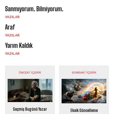
Sanmıyorum. Bilmiyorum.
YAZILAR
Araf
YAZILAR
Yarım Kaldık
YAZILAR
ÖNCEKI İÇERIK
SONRAKI İÇERIK
Geçmiş Bugünü Yazar
Eksik Güncelleme