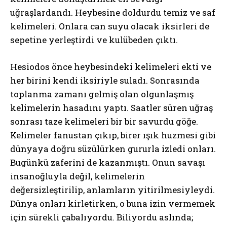
uğraşlardandı. Heybesine doldurdu temiz ve saf
kelimeleri. Onlara can suyu olacak iksirleri de
sepetine yerleştirdi ve kulübeden çıktı.
Hesiodos önce heybesindeki kelimeleri ekti ve
her birini kendi iksiriyle suladı. Sonrasında
toplanma zamanı gelmiş olan olgunlaşmış
kelimelerin hasadını yaptı. Saatler süren uğraş
sonrası taze kelimeleri bir bir savurdu göğe.
Kelimeler fanustan çıkıp, birer ışık huzmesi gibi
dünyaya doğru süzülürken gururla izledi onları.
Bugünkü zaferini de kazanmıştı. Onun savaşı
insanoğluyla değil, kelimelerin
değersizleştirilip, anlamların yitirilmesiyleydi.
Dünya onları kirletirken, o buna izin vermemek
için sürekli çabalıyordu. Biliyordu aslında;