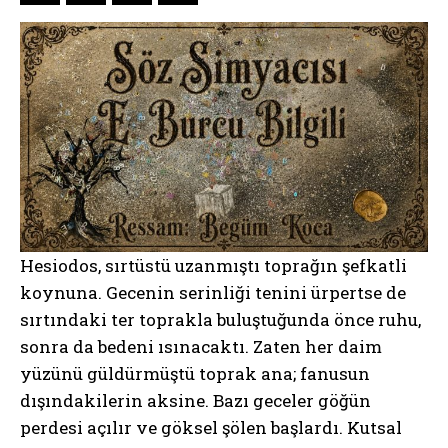
Hesiodos, sırtüstü uzanmıştı toprağın şefkatli
koynuna. Gecenin serinliği tenini ürpertse de
sırtındaki ter toprakla buluştuğunda önce ruhu,
sonra da bedeni ısınacaktı. Zaten her daim
yüzünü güldürmüştü toprak ana; fanusun
dışındakilerin aksine. Bazı geceler göğün
perdesi açılır ve göksel şölen başlardı. Kutsal