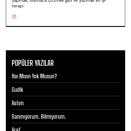
yapmak, bulmaca çözmek gibi ve yazmak en iyi
terapi.
POPÜLER YAZILAR
Var Mısın Yok Musun?
Gudik
Astım
Sanmıyorum. Bilmiyorum.
Araf