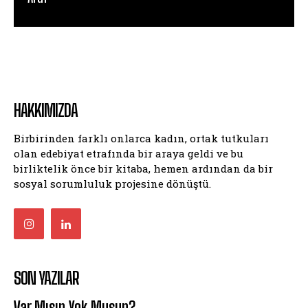
HAKKIMIZDA
Birbirinden farklı onlarca kadın, ortak tutkuları
olan edebiyat etrafında bir araya geldi ve bu
birliktelik önce bir kitaba, hemen ardından da bir
sosyal sorumluluk projesine dönüştü.
SON YAZILAR
Var Mısın Yok Musun?