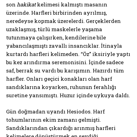
son
hakikat
kelimesi kalmıştı masanın
üzerinde. Harfleri birbirinden ayrılmış,
neredeyse kopmak üzerelerdi. Gerçeklerden
uzaklaşmış, türlü maskelerle yaşama
tutunmaya çalışırken, kendilerine bile
yabancılaşmıştı zavallı insancıklar. İtinayla
kurtardı harfleri kelimeden. “Öz” iksiriyle yaptı
bu kez arındırma seremonisini. İçinde sadece
saf, berrak su vardı bu karışımın. Hazırdı tüm
harfler. Onları geçici konakları olan harf
sandıklarına koyarken, ruhunun ferahlığı
suretine yansımıştı. Huzur içinde uykuya daldı.
Gün doğmadan uyandı Hesiodos. Harf
tohumlarının ekim zamanı gelmişti.
Sandıklarından çıkardığı arınmış harfleri
kelimelere dönüştürmek en sevdiği