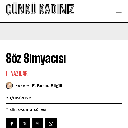
ÇÜNKÜ KADINIZ
-
Söz Simyacısı
YAZILAR
E. Burcu Bilgili
YAZAR:
20/06/2026
okuma süresi
7
dk.