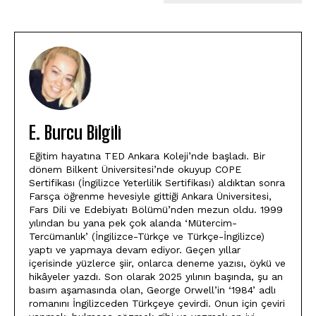
E. Burcu Bilgili
Eğitim hayatına TED Ankara Koleji’nde başladı. Bir
dönem Bilkent Üniversitesi’nde okuyup COPE
Sertifikası (İngilizce Yeterlilik Sertifikası) aldıktan sonra
Farsça öğrenme hevesiyle gittiği Ankara Üniversitesi,
Fars Dili ve Edebiyatı Bölümü’nden mezun oldu. 1999
yılından bu yana pek çok alanda ‘Mütercim-
Tercümanlık’ (İngilizce-Türkçe ve Türkçe-İngilizce)
yaptı ve yapmaya devam ediyor. Geçen yıllar
içerisinde yüzlerce şiir, onlarca deneme yazısı, öykü ve
hikâyeler yazdı. Son olarak 2025 yılının başında, şu an
basım aşamasında olan, George Orwell’in ‘1984’ adlı
romanını İngilizceden Türkçeye çevirdi. Onun için çeviri