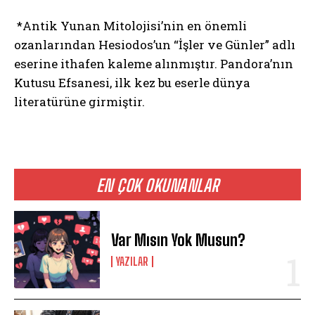
*Antik Yunan Mitolojisi’nin en önemli
ozanlarından Hesiodos’un “İşler ve Günler” adlı
eserine ithafen kaleme alınmıştır. Pandora’nın
Kutusu Efsanesi, ilk kez bu eserle dünya
literatürüne girmiştir.
EN ÇOK OKUNANLAR
Var Mısın Yok Musun?
YAZILAR