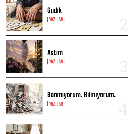
Gudik
YAZILAR
Astım
YAZILAR
Sanmıyorum. Bilmiyorum.
YAZILAR