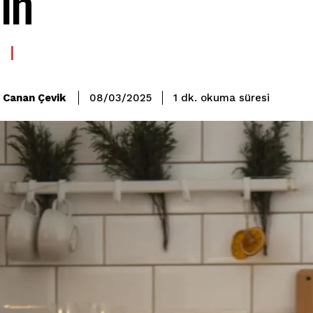
ın
okuma süresi
Canan Çevik
1
dk.
08/03/2025