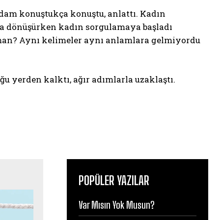
Adam konuştukça konuştu, anlattı. Kadın
zlığa dönüşürken kadın sorgulamaya başladı
aman? Aynı kelimeler aynı anlamlara gelmiyordu
u yerden kalktı, ağır adımlarla uzaklaştı.
POPÜLER YAZILAR
Var Mısın Yok Musun?