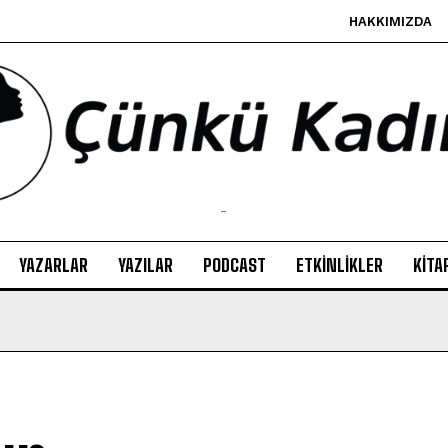
HAKKIMIZDA
-
YAZARLAR
YAZILAR
PODCAST
ETKINLIKLER
KITA