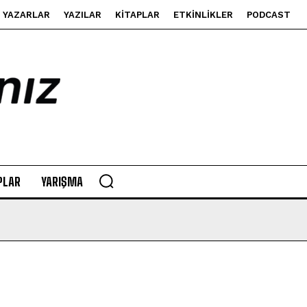
YAZARLAR
YAZILAR
KITAPLAR
ETKINLIKLER
PODCAST
PLAR
YARIŞMA