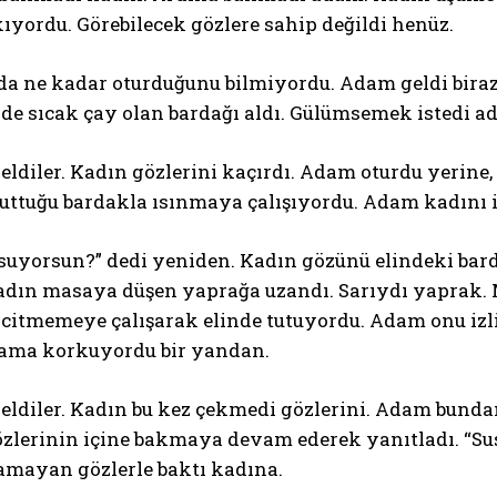
ıyordu. Görebilecek gözlere sahip değildi henüz.
a ne kadar oturduğunu bilmiyordu. Adam geldi biraz s
nde sıcak çay olan bardağı aldı. Gülümsemek istedi 
eldiler. Kadın gözlerini kaçırdı. Adam oturdu yerine
uttuğu bardakla ısınmaya çalışıyordu. Adam kadını iz
suyorsun?” dedi yeniden. Kadın gözünü elindeki bar
Kadın masaya düşen yaprağa uzandı. Sarıydı yaprak
citmemeye çalışarak elinde tutuyordu. Adam onu izli
, ama korkuyordu bir yandan.
eldiler. Kadın bu kez çekmedi gözlerini. Adam bunda
zlerinin içine bakmaya devam ederek yanıtladı. “S
mayan gözlerle baktı kadına.