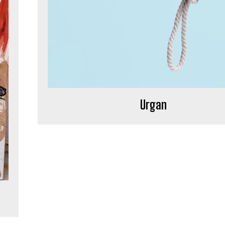
Urgan