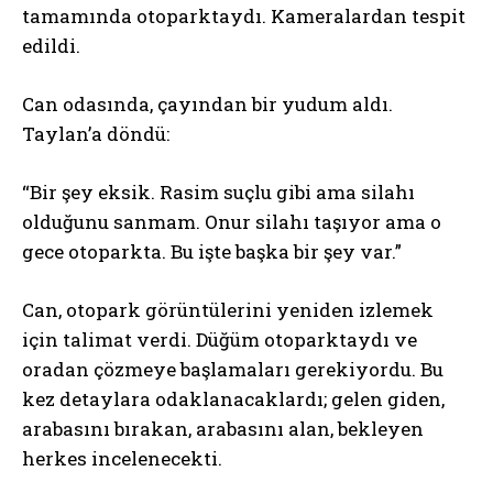
tamamında otoparktaydı. Kameralardan tespit
edildi.
Can odasında, çayından bir yudum aldı.
Taylan’a döndü:
“Bir şey eksik. Rasim suçlu gibi ama silahı
olduğunu sanmam. Onur silahı taşıyor ama o
gece otoparkta. Bu işte başka bir şey var.”
Can, otopark görüntülerini yeniden izlemek
için talimat verdi. Düğüm otoparktaydı ve
oradan çözmeye başlamaları gerekiyordu. Bu
kez detaylara odaklanacaklardı; gelen giden,
arabasını bırakan, arabasını alan, bekleyen
herkes incelenecekti.