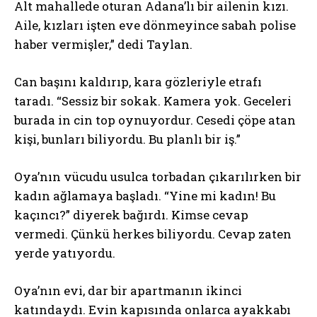
Alt mahallede oturan Adana’lı bir ailenin kızı.
Aile, kızları işten eve dönmeyince sabah polise
haber vermişler,” dedi Taylan.
Can başını kaldırıp, kara gözleriyle etrafı
taradı. “Sessiz bir sokak. Kamera yok. Geceleri
burada in cin top oynuyordur. Cesedi çöpe atan
kişi, bunları biliyordu. Bu planlı bir iş.”
Oya’nın vücudu usulca torbadan çıkarılırken bir
kadın ağlamaya başladı. “Yine mi kadın! Bu
kaçıncı?” diyerek bağırdı. Kimse cevap
vermedi. Çünkü herkes biliyordu. Cevap zaten
yerde yatıyordu.
Oya’nın evi, dar bir apartmanın ikinci
katındaydı. Evin kapısında onlarca ayakkabı