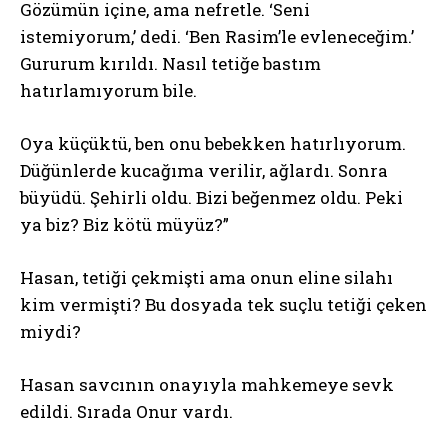
Gözümün içine, ama nefretle. ‘Seni
istemiyorum,’ dedi. ‘Ben Rasim’le evleneceğim.’
Gururum kırıldı. Nasıl tetiğe bastım
hatırlamıyorum bile.
Oya küçüktü, ben onu bebekken hatırlıyorum.
Düğünlerde kucağıma verilir, ağlardı. Sonra
büyüdü. Şehirli oldu. Bizi beğenmez oldu. Peki
ya biz? Biz kötü müyüz?”
Hasan, tetiği çekmişti ama onun eline silahı
kim vermişti? Bu dosyada tek suçlu tetiği çeken
miydi?
Hasan savcının onayıyla mahkemeye sevk
edildi. Sırada Onur vardı.