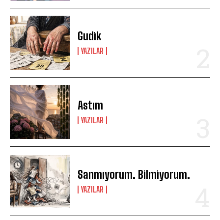
Gudik
YAZILAR
Astım
YAZILAR
Sanmıyorum. Bilmiyorum.
YAZILAR