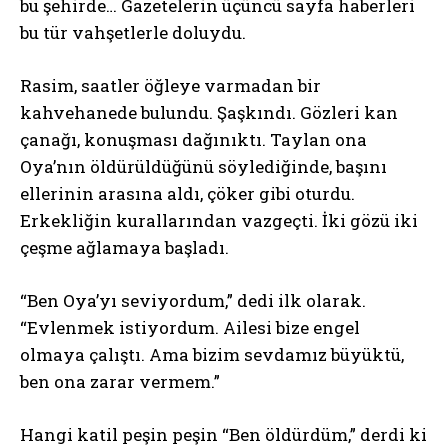
bu şehirde… Gazetelerin üçüncü sayfa haberleri
bu tür vahşetlerle doluydu.
Rasim, saatler öğleye varmadan bir
kahvehanede bulundu. Şaşkındı. Gözleri kan
çanağı, konuşması dağınıktı. Taylan ona
Oya’nın öldürüldüğünü söylediğinde, başını
ellerinin arasına aldı, çöker gibi oturdu.
Erkekliğin kurallarından vazgeçti. İki gözü iki
çeşme ağlamaya başladı.
“Ben Oya’yı seviyordum,” dedi ilk olarak.
“Evlenmek istiyordum. Ailesi bize engel
olmaya çalıştı. Ama bizim sevdamız büyüktü,
ben ona zarar vermem.”
Hangi katil peşin peşin “Ben öldürdüm,” derdi ki