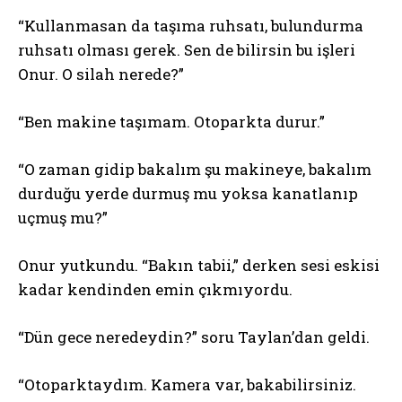
“Kullanmasan da taşıma ruhsatı, bulundurma
ruhsatı olması gerek. Sen de bilirsin bu işleri
Onur. O silah nerede?”
“Ben makine taşımam. Otoparkta durur.”
“O zaman gidip bakalım şu makineye, bakalım
durduğu yerde durmuş mu yoksa kanatlanıp
uçmuş mu?”
Onur yutkundu. “Bakın tabii,” derken sesi eskisi
kadar kendinden emin çıkmıyordu.
“Dün gece neredeydin?” soru Taylan’dan geldi.
“Otoparktaydım. Kamera var, bakabilirsiniz.