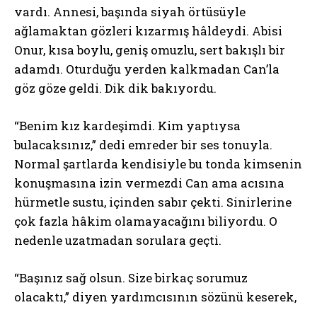
vardı. Annesi, başında siyah örtüsüyle
ağlamaktan gözleri kızarmış hâldeydi. Abisi
Onur, kısa boylu, geniş omuzlu, sert bakışlı bir
adamdı. Oturduğu yerden kalkmadan Can’la
göz göze geldi. Dik dik bakıyordu.
“Benim kız kardeşimdi. Kim yaptıysa
bulacaksınız,” dedi emreder bir ses tonuyla.
Normal şartlarda kendisiyle bu tonda kimsenin
konuşmasına izin vermezdi Can ama acısına
hürmetle sustu, içinden sabır çekti. Sinirlerine
çok fazla hâkim olamayacağını biliyordu. O
nedenle uzatmadan sorulara geçti.
“Başınız sağ olsun. Size birkaç sorumuz
olacaktı,” diyen yardımcısının sözünü keserek,