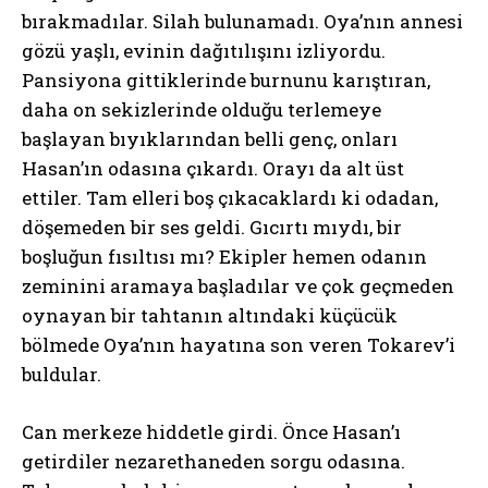
bırakmadılar. Silah bulunamadı. Oya’nın annesi
gözü yaşlı, evinin dağıtılışını izliyordu.
Pansiyona gittiklerinde burnunu karıştıran,
daha on sekizlerinde olduğu terlemeye
başlayan bıyıklarından belli genç, onları
Hasan’ın odasına çıkardı. Orayı da alt üst
ettiler. Tam elleri boş çıkacaklardı ki odadan,
döşemeden bir ses geldi. Gıcırtı mıydı, bir
boşluğun fısıltısı mı? Ekipler hemen odanın
zeminini aramaya başladılar ve çok geçmeden
oynayan bir tahtanın altındaki küçücük
bölmede Oya’nın hayatına son veren Tokarev’i
buldular.
Can merkeze hiddetle girdi. Önce Hasan’ı
getirdiler nezarethaneden sorgu odasına.