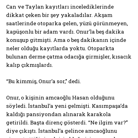
Can ve Taylan kayıtları incelediklerinde
dikkat çeken bir şey yakaladılar. Akşam
saatlerinde otoparka gelen, yüzü görünmeyen,
kapüşonlu bir adam vardı. Onur’la beş dakika
konuşup gitmişti. Ama o beş dakikanın içinde
neler olduğu kayıtlarda yoktu. Otoparkta
bulunan derme çatma odacığa girmişler, kısacık
kalıp çıkmışlardı.
“Bu kimmiş, Onur’a sor,” dedi.
Onur, o kişinin amcaoğlu Hasan olduğunu
söyledi. İstanbul’a yeni gelmişti. Kasımpaşa’da
kaldığı pansiyondan alınarak karakola
getirildi. Başta direnç gösterdi. “Ne ilgim var?”
diye çıkıştı. İstanbul’a gelince amcaoğlunu