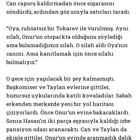
Can raporu kaldırmadan önce sigarasını
söndürdü, ardından göz ucuyla satırları taradı.
“Oya, ruhsatsız bir Tokarev ile vurulmuş. Aynı
silah, Onur’un otoparkta olduğunu söylediği
ama bulamadığımız silah. O silah aldı Oya’nın
canını. Ama kanıtlamak için önce silahı
bulmalıyız.”
O gece için yapılacak bir şey kalmamıştı.
Başkomiser ve Taylan evlerine gittiler,
huzursuz uykularında katili kovaladılar. Sabah
erkenden merkezde yeni bir yol haritası
çiziyorlardı. Önce Onur’un evine bakacaklardı.
Sonra Hasan’ın iki parça eşyasıyla kaldığı izbe
pansiyon odası aranacaktı. Can ve Taylan da
ekiple gittiler. Onur’un evinde aranmadık delik