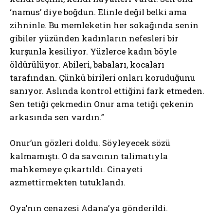
‘namus’ diye boğdun. Elinle değil belki ama
zihninle. Bu memleketin her sokağında senin
gibiler yüzünden kadınların nefesleri bir
kurşunla kesiliyor. Yüzlerce kadın böyle
öldürülüyor. Abileri, babaları, kocaları
tarafından. Çünkü birileri onları koruduğunu
sanıyor. Aslında kontrol ettiğini fark etmeden.
Sen tetiği çekmedin Onur ama tetiği çekenin
arkasında sen vardın.”
Onur’un gözleri doldu. Söyleyecek sözü
kalmamıştı. O da savcının talimatıyla
mahkemeye çıkartıldı. Cinayeti
azmettirmekten tutuklandı.
Oya’nın cenazesi Adana’ya gönderildi.