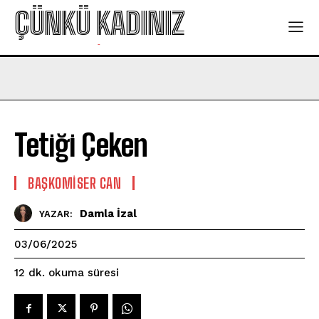
ÇÜNKÜ KADINIZ
-
Tetiği Çeken
BAŞKOMISER CAN
Damla İzal
YAZAR:
03/06/2025
okuma süresi
12
dk.