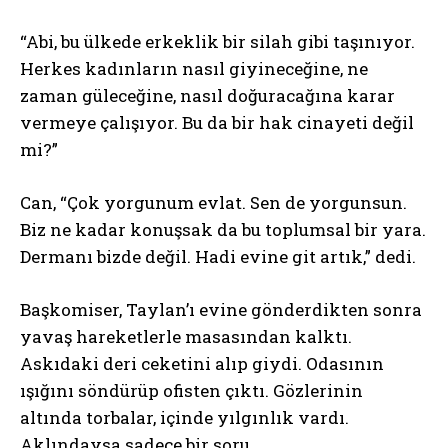
“Abi, bu ülkede erkeklik bir silah gibi taşınıyor.
Herkes kadınların nasıl giyineceğine, ne
zaman güleceğine, nasıl doğuracağına karar
vermeye çalışıyor. Bu da bir hak cinayeti değil
mi?”
Can, “Çok yorgunum evlat. Sen de yorgunsun.
Biz ne kadar konuşsak da bu toplumsal bir yara.
Dermanı bizde değil. Hadi evine git artık,” dedi.
Başkomiser, Taylan’ı evine gönderdikten sonra
yavaş hareketlerle masasından kalktı.
Askıdaki deri ceketini alıp giydi. Odasının
ışığını söndürüp ofisten çıktı. Gözlerinin
altında torbalar, içinde yılgınlık vardı.
Aklındaysa sadece bir soru.