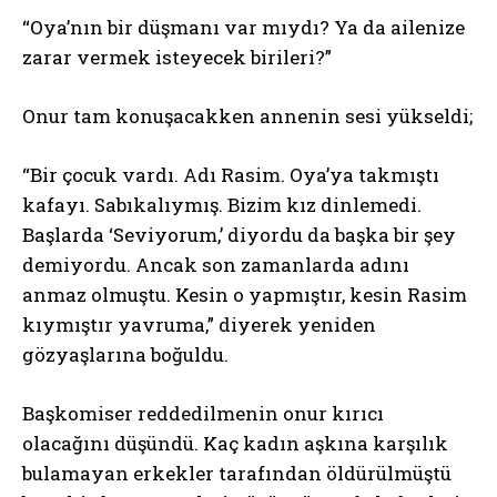
“Oya’nın bir düşmanı var mıydı? Ya da ailenize
zarar vermek isteyecek birileri?”
Onur tam konuşacakken annenin sesi yükseldi;
“Bir çocuk vardı. Adı Rasim. Oya’ya takmıştı
kafayı. Sabıkalıymış. Bizim kız dinlemedi.
Başlarda ‘Seviyorum,’ diyordu da başka bir şey
demiyordu. Ancak son zamanlarda adını
anmaz olmuştu. Kesin o yapmıştır, kesin Rasim
kıymıştır yavruma,” diyerek yeniden
gözyaşlarına boğuldu.
Başkomiser reddedilmenin onur kırıcı
olacağını düşündü. Kaç kadın aşkına karşılık
bulamayan erkekler tarafından öldürülmüştü