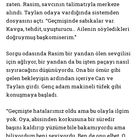
zaten. Rasim, savcının talimatıyla merkeze
alındı. Taylan odaya vardığında sistemden
dosyasını açtı. “Geçmişinde sabıkalar var.
Kavga, tehdit, uyuşturucu… Ailenin söyledikleri
doğruymuş başkomiserim.”
Sorgu odasında Rasim bir yandan ölen sevgilisi
için ağlıyor, bir yandan da bu işten paçayı nasıl
sıyıracağını düşünüyordu. Ona bir ömür gibi
gelen bekleyişin ardından içeriye Can ve
Taylan girdi. Genç adam makineli tüfek gibi
konuşmaya başladı.
“Geçmişte hatalarımız oldu ama bu olayla ilgim
yok. Oya, abisinden korkusuna bir süredir
başını kaldırıp yüzüme bile bakamıyordu ama
biliyordum beni seviyordu. Ben de onu elbet. O