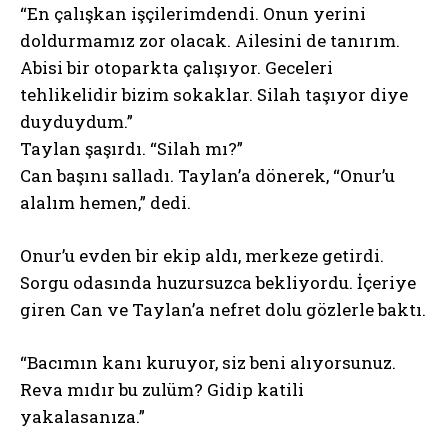
“En çalışkan işçilerimdendi. Onun yerini
doldurmamız zor olacak. Ailesini de tanırım.
Abisi bir otoparkta çalışıyor. Geceleri
tehlikelidir bizim sokaklar. Silah taşıyor diye
duyduydum.”
Taylan şaşırdı. “Silah mı?”
Can başını salladı. Taylan’a dönerek, “Onur’u
alalım hemen,” dedi.
Onur’u evden bir ekip aldı, merkeze getirdi.
Sorgu odasında huzursuzca bekliyordu. İçeriye
giren Can ve Taylan’a nefret dolu gözlerle baktı.
“Bacımın kanı kuruyor, siz beni alıyorsunuz.
Reva mıdır bu zulüm? Gidip katili
yakalasanıza.”