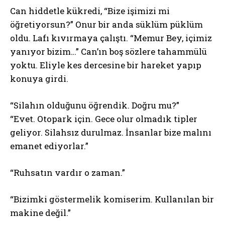
Can hiddetle kükredi, “Bize işimizi mi
öğretiyorsun?” Onur bir anda süklüm püklüm
oldu. Lafı kıvırmaya çalıştı. “Memur Bey, içimiz
yanıyor bizim…” Can’ın boş sözlere tahammülü
yoktu. Eliyle kes dercesine bir hareket yapıp
konuya girdi.
“Silahın olduğunu öğrendik. Doğru mu?”
“Evet. Otopark için. Gece olur olmadık tipler
geliyor. Silahsız durulmaz. İnsanlar bize malını
emanet ediyorlar.”
“Ruhsatın vardır o zaman.”
“Bizimki göstermelik komiserim. Kullanılan bir
makine değil.”