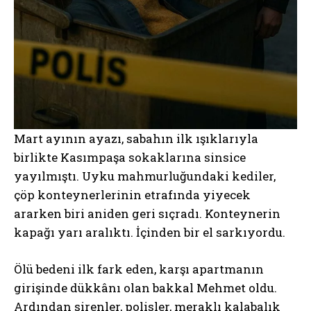
Mart ayının ayazı, sabahın ilk ışıklarıyla
birlikte Kasımpaşa sokaklarına sinsice
yayılmıştı. Uyku mahmurluğundaki kediler,
çöp konteynerlerinin etrafında yiyecek
ararken biri aniden geri sıçradı. Konteynerin
kapağı yarı aralıktı. İçinden bir el sarkıyordu.
Ölü bedeni ilk fark eden, karşı apartmanın
girişinde dükkânı olan bakkal Mehmet oldu.
Ardından sirenler, polisler, meraklı kalabalık