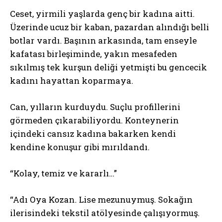
Ceset, yirmili yaşlarda genç bir kadına aitti.
Üzerinde ucuz bir kaban, pazardan alındığı belli
botlar vardı. Başının arkasında, tam enseyle
kafatası birleşiminde, yakın mesafeden
sıkılmış tek kurşun deliği yetmişti bu gencecik
kadını hayattan koparmaya.
Can, yılların kurduydu. Suçlu profillerini
görmeden çıkarabiliyordu. Konteynerin
içindeki cansız kadına bakarken kendi
kendine konuşur gibi mırıldandı.
“Kolay, temiz ve kararlı…”
“Adı Oya Kozan. Lise mezunuymuş. Sokağın
ilerisindeki tekstil atölyesinde çalışıyormuş.