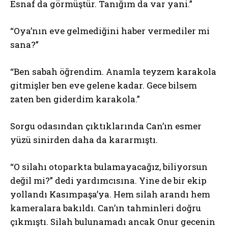
Esnaf da görmüştür. Tanığım da var yani.”
“Oya’nın eve gelmediğini haber vermediler mi
sana?”
“Ben sabah öğrendim. Anamla teyzem karakola
gitmişler ben eve gelene kadar. Gece bilsem
zaten ben giderdim karakola.”
Sorgu odasından çıktıklarında Can’ın esmer
yüzü sinirden daha da kararmıştı.
“O silahı otoparkta bulamayacağız, biliyorsun
değil mi?” dedi yardımcısına. Yine de bir ekip
yollandı Kasımpaşa’ya. Hem silah arandı hem
kameralara bakıldı. Can’ın tahminleri doğru
çıkmıştı. Silah bulunamadı ancak Onur gecenin