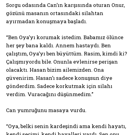
Sorgu odasında Can’ın karşısında oturan Onur,
gözünü masanın ortasındaki silahtan
ayırmadan konuşmaya başladı.
“Ben Oya’yı korumak istedim. Babamız ölünce
her şey bana kaldı. Annem hastaydı. Ben
çalıştım, Oya’yı ben büyüttüm. Rasim, kimdi ki?
Çalışmıyordu bile. Onunla evlenirse perişan
olacaktı. Hasan bizim ailemizden. Ona
güvenirim. Hasan’ı sadece konuşsun diye
gönderdim. Sadece korkutmak için silahı
verdim. Vuracağını düşünmedim.”
Can yumruğunu masaya vurdu.
“Oya, belki senin kardeşindi ama kendi hayatı,
kendi seçimi, kendi hayalleri vardı. Sen onu