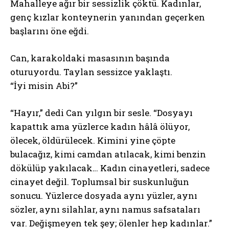
Mahalleye ağır bir sessizlik çöktü. Kadınlar,
genç kızlar konteynerin yanından geçerken
başlarını öne eğdi.
Can, karakoldaki masasının başında
oturuyordu. Taylan sessizce yaklaştı.
“İyi misin Abi?”
“Hayır,” dedi Can yılgın bir sesle. “Dosyayı
kapattık ama yüzlerce kadın hâlâ ölüyor,
ölecek, öldürülecek. Kimini yine çöpte
bulacağız, kimi camdan atılacak, kimi benzin
dökülüp yakılacak… Kadın cinayetleri, sadece
cinayet değil. Toplumsal bir suskunluğun
sonucu. Yüzlerce dosyada aynı yüzler, aynı
sözler, aynı silahlar, aynı namus safsataları
var. Değişmeyen tek şey; ölenler hep kadınlar.”