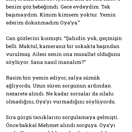
benim göz bebeğimdi. Gece evdeydim. Tek
başımaydım. Kimim kimsem yoktur. Yemin
ederim dokunmadım Oya’ya.”
Can gözlerini kısmıştı. “Şahidin yok, geçmişin
belli. Maktul, kamerasız bir sokakta başından
vurulmuş. Ailesi senin ona musallat olduğunu
söylüyor. Sana nasıl inanalım?”
Rasim bin yemin ediyor, salya sümük
ağlıyordu. Uzun süren sorgunun ardından
nezarete alındı. Ne kadar sorsalar da silahı
olmadığını, Oya’yı vurmadığını söylüyordu.
Sıra görgü tanıklarını sorgulamaya gelmişti.
Önce bakkal Mehmet alındı sorguya. Oya’yı