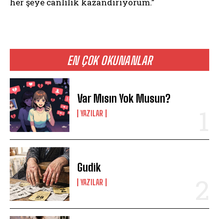
her şeye canlılık kazandırıyorum.”
EN ÇOK OKUNANLAR
Var Mısın Yok Musun?
YAZILAR
Gudik
YAZILAR