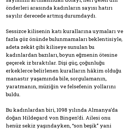
önderleri arasında kadınların sayısı hatırı
sayılır derecede artmış durumdaydı.
Sessizce kilisenin katı kurallarına uymaları ve
fazla göz önünde bulunmamaları beklentisiyle,
adeta zekât gibi kiliseye sunulan bu
kadınlardan bazıları, boyun eğmenin ötesine
geçerek iz bıraktılar. Dişi güç, çoğunluğu
erkeklerce belirlenen kuralların hâkim olduğu
manastır yaşamında bile, sorgulamanın,
yaratmanın, müziğin ve felsefenin yollarını
buldu.
Bu kadınlardan biri, 1098 yılında Almanya’da
doğan Hildegard von Bingen’di. Ailesi onu
henüz sekiz yaşındayken, “son beşik” yani