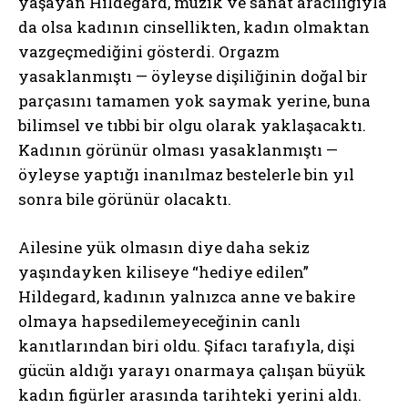
yaşayan Hildegard, müzik ve sanat aracılığıyla
da olsa kadının cinsellikten, kadın olmaktan
vazgeçmediğini gösterdi. Orgazm
yasaklanmıştı — öyleyse dişiliğinin doğal bir
parçasını tamamen yok saymak yerine, buna
bilimsel ve tıbbi bir olgu olarak yaklaşacaktı.
Kadının görünür olması yasaklanmıştı —
öyleyse yaptığı inanılmaz bestelerle bin yıl
sonra bile görünür olacaktı.
Ailesine yük olmasın diye daha sekiz
yaşındayken kiliseye “hediye edilen”
Hildegard, kadının yalnızca anne ve bakire
olmaya hapsedilemeyeceğinin canlı
kanıtlarından biri oldu. Şifacı tarafıyla, dişi
gücün aldığı yarayı onarmaya çalışan büyük
kadın figürler arasında tarihteki yerini aldı.