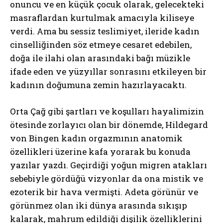
onuncu ve en küçük çocuk olarak, gelecekteki
masraflardan kurtulmak amacıyla kiliseye
verdi. Ama bu sessiz teslimiyet, ileride kadın
cinselliğinden söz etmeye cesaret edebilen,
doğa ile ilahi olan arasındaki bağı müzikle
ifade eden ve yüzyıllar sonrasını etkileyen bir
kadının doğumuna zemin hazırlayacaktı.
Orta Çağ gibi şartları ve koşulları hayalimizin
ötesinde zorlayıcı olan bir dönemde, Hildegard
von Bingen kadın orgazmının anatomik
özellikleri üzerine kafa yorarak bu konuda
yazılar yazdı. Geçirdiği yoğun migren atakları
sebebiyle gördüğü vizyonlar da ona mistik ve
ezoterik bir hava vermişti. Adeta görünür ve
görünmez olan iki dünya arasında sıkışıp
kalarak, mahrum edildiği dişilik özelliklerini