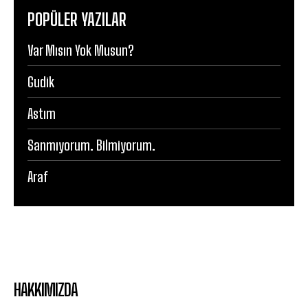
POPÜLER YAZILAR
Var Mısın Yok Musun?
Gudik
Astım
Sanmıyorum. Bilmiyorum.
Araf
HAKKIMIZDA