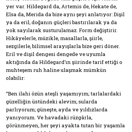
yer var. Hildegard da, Artemis de, Hekate de,
Elsa da, Merida da bize aynı şeyi anlatıyor: Dişil
ya da eril, doğanın güçleri bastırılarak ya da
yok sayılarak susturulamaz. Form değiştirir.
Hikâyelerle, müzikle, masallarla, şiirle,
sezgilerle, bilimsel arayışlarla bize geri döner.
Eril ve dişil dengesi dengede ve uyumla
aktığında da Hildegard’ın şiirinde tarif ettiği o
muhteşem ruh haline ulaşmak mümkün
olabilir:
“Ben ilahi özün ateşli yaşamıyım; tarlalardaki
güzelliğin üstündeki alevim; sularda
parlıyorum; güneşte, ayda ve yıldızlarda
yanıyorum. Ve havadaki rüzgârla,
görünmeyen, her şeyi ayakta tutan bir yaşamla