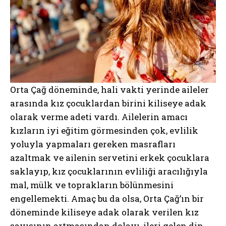
Orta Çağ döneminde, hali vakti yerinde aileler
arasında kız çocuklardan birini kiliseye adak
olarak verme adeti vardı. Ailelerin amacı
kızların iyi eğitim görmesinden çok, evlilik
yoluyla yapmaları gereken masrafları
azaltmak ve ailenin servetini erkek çocuklara
saklayıp, kız çocuklarının evliliği aracılığıyla
mal, mülk ve toprakların bölünmesini
engellemekti. Amaç bu da olsa, Orta Çağ’ın bir
döneminde kiliseye adak olarak verilen kız
sayısının artmasından dolayı, ileri gelen din