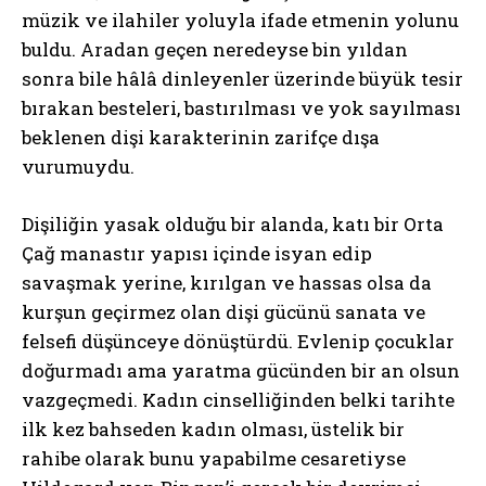
müzik ve ilahiler yoluyla ifade etmenin yolunu
buldu. Aradan geçen neredeyse bin yıldan
sonra bile hâlâ dinleyenler üzerinde büyük tesir
bırakan besteleri, bastırılması ve yok sayılması
beklenen dişi karakterinin zarifçe dışa
vurumuydu.
Dişiliğin yasak olduğu bir alanda, katı bir Orta
Çağ manastır yapısı içinde isyan edip
savaşmak yerine, kırılgan ve hassas olsa da
kurşun geçirmez olan dişi gücünü sanata ve
felsefi düşünceye dönüştürdü. Evlenip çocuklar
doğurmadı ama yaratma gücünden bir an olsun
vazgeçmedi. Kadın cinselliğinden belki tarihte
ilk kez bahseden kadın olması, üstelik bir
rahibe olarak bunu yapabilme cesaretiyse