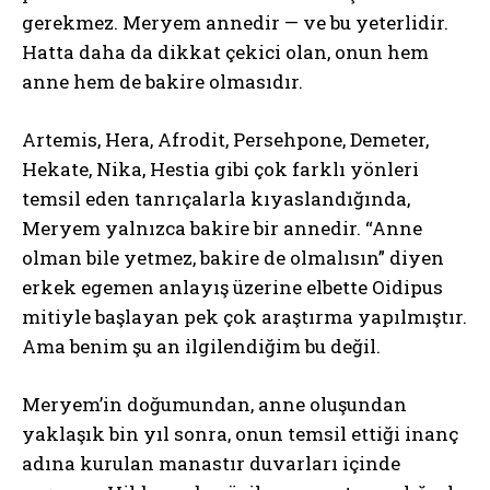
gerekmez. Meryem annedir — ve bu yeterlidir.
Hatta daha da dikkat çekici olan, onun hem
anne hem de bakire olmasıdır.
Artemis, Hera, Afrodit, Persehpone, Demeter,
Hekate, Nika, Hestia gibi çok farklı yönleri
temsil eden tanrıçalarla kıyaslandığında,
Meryem yalnızca bakire bir annedir. “Anne
olman bile yetmez, bakire de olmalısın” diyen
erkek egemen anlayış üzerine elbette Oidipus
mitiyle başlayan pek çok araştırma yapılmıştır.
Ama benim şu an ilgilendiğim bu değil.
Meryem’in doğumundan, anne oluşundan
yaklaşık bin yıl sonra, onun temsil ettiği inanç
adına kurulan manastır duvarları içinde