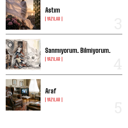
Astım
YAZILAR
Sanmıyorum. Bilmiyorum.
YAZILAR
Araf
YAZILAR