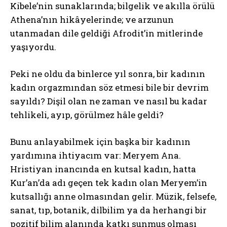
Kibele’nin sunaklarında; bilgelik ve akılla örülü
Athena’nın hikâyelerinde; ve arzunun
utanmadan dile geldiği Afrodit’in mitlerinde
yaşıyordu.
Peki ne oldu da binlerce yıl sonra, bir kadının
kadın orgazmından söz etmesi bile bir devrim
sayıldı? Dişil olan ne zaman ve nasıl bu kadar
tehlikeli, ayıp, görülmez hâle geldi?
Bunu anlayabilmek için başka bir kadının
yardımına ihtiyacım var: Meryem Ana.
Hristiyan inancında en kutsal kadın, hatta
Kur’an’da adı geçen tek kadın olan Meryem’in
kutsallığı anne olmasından gelir. Müzik, felsefe,
sanat, tıp, botanik, dilbilim ya da herhangi bir
pozitif bilim alanında katkı sunmuş olması