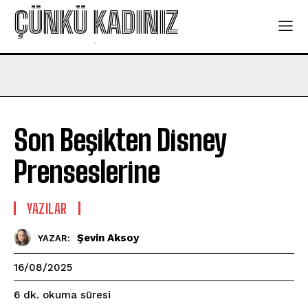
ÇÜNKÜ KADINIZ
-
Son Beşikten Disney
Prenseslerine
YAZILAR
Şevin Aksoy
YAZAR:
16/08/2025
okuma süresi
6
dk.