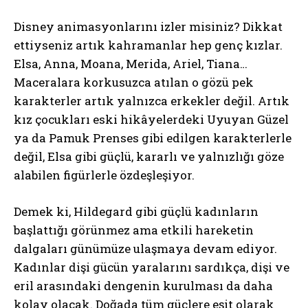
Disney animasyonlarını izler misiniz? Dikkat
ettiyseniz artık kahramanlar hep genç kızlar.
Elsa, Anna, Moana, Merida, Ariel, Tiana…
Maceralara korkusuzca atılan o gözü pek
karakterler artık yalnızca erkekler değil. Artık
kız çocukları eski hikâyelerdeki Uyuyan Güzel
ya da Pamuk Prenses gibi edilgen karakterlerle
değil, Elsa gibi güçlü, kararlı ve yalnızlığı göze
alabilen figürlerle özdeşleşiyor.
Demek ki, Hildegard gibi güçlü kadınların
başlattığı görünmez ama etkili hareketin
dalgaları günümüze ulaşmaya devam ediyor.
Kadınlar dişi gücün yaralarını sardıkça, dişi ve
eril arasındaki dengenin kurulması da daha
kolay olacak. Doğada tüm güçlere eşit olarak