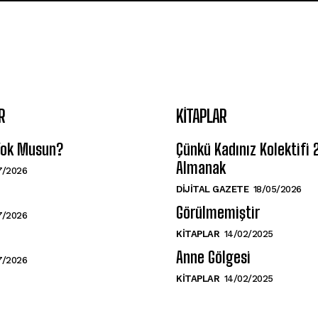
R
KITAPLAR
 Yok Musun?
Çünkü Kadınız Kolektifi
Almanak
7/2026
DIJITAL GAZETE
18/05/2026
Görülmemiştir
7/2026
KITAPLAR
14/02/2025
Anne Gölgesi
7/2026
KITAPLAR
14/02/2025