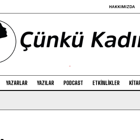
HAKKIMIZDA
-
YAZARLAR
YAZILAR
PODCAST
ETKINLIKLER
KITA