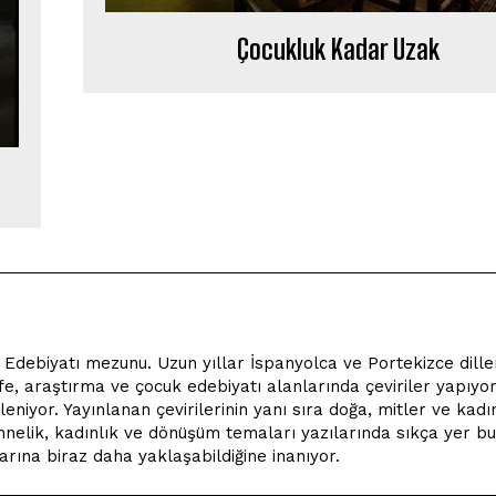
Çocukluk Kadar Uzak
ve Edebiyatı mezunu. Uzun yıllar İspanyolca ve Portekizce dille
fe, araştırma ve çocuk edebiyatı alanlarında çeviriler yapıyor,
eniyor. Yayınlanan çevirilerinin yanı sıra doğa, mitler ve kadı
Annelik, kadınlık ve dönüşüm temaları yazılarında sıkça yer bu
na biraz daha yaklaşabildiğine inanıyor.