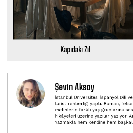
Kapıdaki Zil
Şevin Aksoy
İstanbul Üniversitesi İspanyol Dili 
turist rehberliği yaptı. Roman, felse
metinlerle farklı yaş gruplarına sesl
hikâyeleri üzerine yazılar yazıyor. 
Yazmakla hem kendine hem başkaları