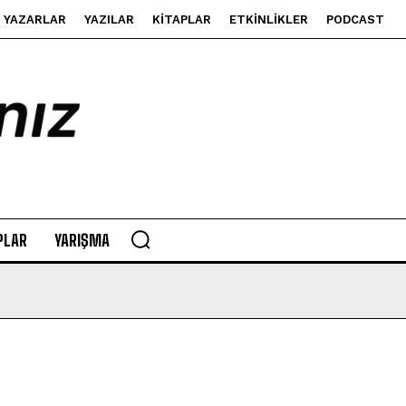
YAZARLAR
YAZILAR
KITAPLAR
ETKINLIKLER
PODCAST
PLAR
YARIŞMA