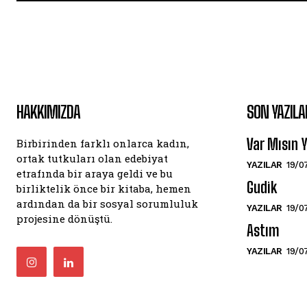
HAKKIMIZDA
SON YAZILA
Var Mısın
Birbirinden farklı onlarca kadın,
ortak tutkuları olan edebiyat
YAZILAR
19/0
etrafında bir araya geldi ve bu
Gudik
birliktelik önce bir kitaba, hemen
ardından da bir sosyal sorumluluk
YAZILAR
19/0
projesine dönüştü.
Astım
YAZILAR
19/0