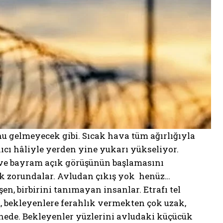
u gelmeyecek gibi. Sıcak hava tüm ağırlığıyla
ıcı hâliyle yerden yine yukarı yükseliyor.
ı ve bayram açık görüşünün başlamasını
mek zorundalar. Avludan çıkış yok henüz…
şen, birbirini tanımayan insanlar. Etrafı tel
ü, bekleyenlere ferahlık vermekten çok uzak,
nede. Bekleyenler yüzlerini avludaki küçücük