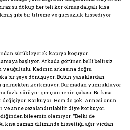
iraz su döküp her teli kor olmuş dalgalı kısa
ıkmış gibi bir titreme ve güçsüzlük hissediyor
lundan sürükleyerek kapıya koşuyor.
maya başlıyor. Arkada görünen belli belirsiz
gin ve uğultulu. Kadının arkasına doğru
aşka bir şeye dönüşüyor. Bütün yasaklardan,
arşı gelmekten korkmuyor. Durmadan yumrukluyor
 daha fazla sürüyor genç annenin çabası. Bu kısa
er değişiyor. Korkuyor. Hem de çok. Annesi onun
r ve anne cezalandırılabilir diye korkuyor.
diğinden bile emin olamıyor. “Belki de
u kısa zaman diliminde hissettiği ağır vicdan