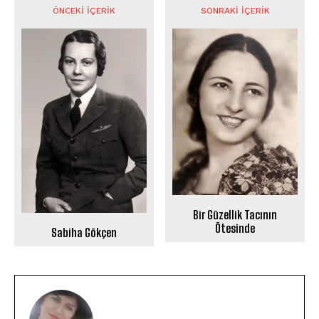
ÖNCEKI İÇERIK
SONRAKI İÇERIK
Bir Güzellik Tacının
Ötesinde
Sabiha Gökçen