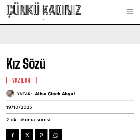
ÇÜNKÜ KADINIZ
-
Kız Sözü
YAZILAR
Alisa Çiçek Akyol
YAZAR:
19/10/2025
okuma süresi
2
dk.