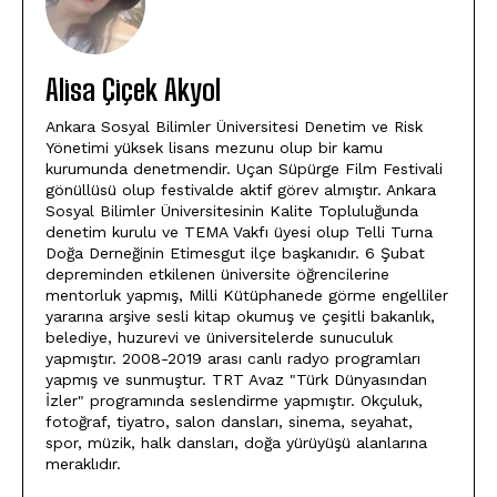
Alisa Çiçek Akyol
Ankara Sosyal Bilimler Üniversitesi Denetim ve Risk
Yönetimi yüksek lisans mezunu olup bir kamu
kurumunda denetmendir. Uçan Süpürge Film Festivali
gönüllüsü olup festivalde aktif görev almıştır. Ankara
Sosyal Bilimler Üniversitesinin Kalite Topluluğunda
denetim kurulu ve TEMA Vakfı üyesi olup Telli Turna
Doğa Derneğinin Etimesgut ilçe başkanıdır. 6 Şubat
depreminden etkilenen üniversite öğrencilerine
mentorluk yapmış, Milli Kütüphanede görme engelliler
yararına arşive sesli kitap okumuş ve çeşitli bakanlık,
belediye, huzurevi ve üniversitelerde sunuculuk
yapmıştır. 2008-2019 arası canlı radyo programları
yapmış ve sunmuştur. TRT Avaz "Türk Dünyasından
İzler" programında seslendirme yapmıştır. Okçuluk,
fotoğraf, tiyatro, salon dansları, sinema, seyahat,
spor, müzik, halk dansları, doğa yürüyüşü alanlarına
meraklıdır.