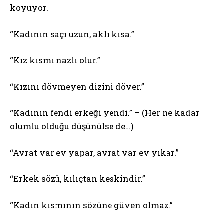
koyuyor.
“Kadının saçı uzun, aklı kısa.”
“Kız kısmı nazlı olur.”
“Kızını dövmeyen dizini döver.”
“Kadının fendi erkeği yendi.” – (Her ne kadar
olumlu olduğu düşünülse de…)
“Avrat var ev yapar, avrat var ev yıkar.”
“Erkek sözü, kılıçtan keskindir.”
“Kadın kısmının sözüne güven olmaz.”