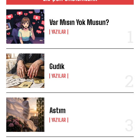
Var Mısın Yok Musun?
YAZILAR
Gudik
YAZILAR
Astım
YAZILAR