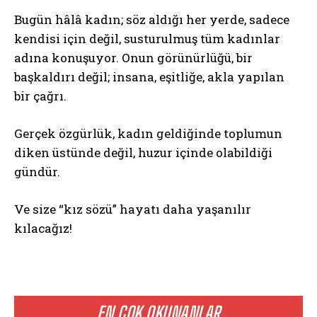
Bugün hâlâ kadın; söz aldığı her yerde, sadece
kendisi için değil, susturulmuş tüm kadınlar
adına konuşuyor. Onun görünürlüğü, bir
başkaldırı değil; insana, eşitliğe, akla yapılan
bir çağrı.
Gerçek özgürlük, kadın geldiğinde toplumun
diken üstünde değil, huzur içinde olabildiği
gündür.
Ve size “kız sözü” hayatı daha yaşanılır
kılacağız!
EN ÇOK OKUNANLAR