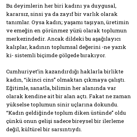
Bu deyimlerin her biri kadını ya duygusal,
kararsız, sinsi ya da zayıf bir varlık olarak
tanımlar. Oysa kadın; yaşamı taşıyan, üretimin
ve emeğin en görünmez yüzü olarak toplumun
merkezindedir. Ancak dildeki bu aşağılayıcı
kalıplar, kadının toplumsal değerini -ne yazık
ki- sistemli biçimde gölgede bırakıyor.
Cumhuriyet’in kazandırdığı haklarla birlikte
kadın, “ikinci cins” olmaktan çıkmaya çalıştı.
Eğitimle, sanatla, bilimin her alanında var
olarak kendine ait bir alan açtı. Fakat ne zaman
yükselse toplumun sinir uçlarına dokundu.
“Kadın geldiğinde toplum diken üstünde” oldu
çünkü onun gelişi sadece bireysel bir ilerleme
değil, kültürel bir sarsıntıydı.