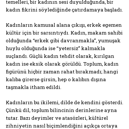
temelleri, bir kadının sesi duyulduğunda, bir
kadın fikrini söylediğinde çatırdamaya başladı.
Kadınların kamusal alana çıkışı, erkek egemen
kültür için bir sarsıntıydı. Kadın, makam sahibi
olduğunda “erkek gibi davranmakla”, yumuşak
huylu olduğunda ise “yetersiz” kalmakla
suçlandı. Güçlü kadın tehdit olarak, kırılgan
kadın ise eksik olarak görüldü. Toplum, kadın
figürünü hiçbir zaman rahat bırakmadı; hangi
kalıba girerse girsin, hep o kalıbın dışına
taşmakla itham edildi.
Kadınların bu ikilemi, dilde de kendini gösterdi.
Çünkü dil, toplum bilincinin derinlerine ayna
tutar. Bazı deyimler ve atasözleri, kültürel
zihniyetin nasıl biçimlendiğini açıkça ortaya