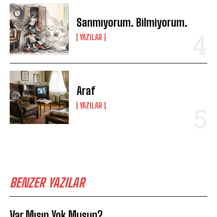
Sanmıyorum. Bilmiyorum.
YAZILAR
Araf
YAZILAR
BENZER YAZILAR
Var Mısın Yok Musun?