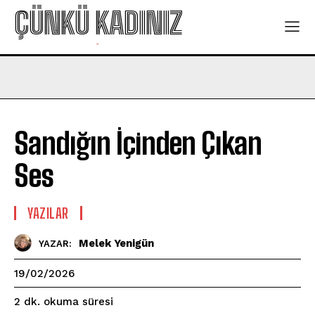
ÇÜNKÜ KADINIZ
-
Sandığın İçinden Çıkan
Ses
YAZILAR
Melek Yenigün
YAZAR:
19/02/2026
okuma süresi
2
dk.