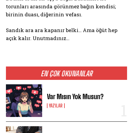
torunları arasında görünmez bağın kendisi;
birinin duası, diğerinin vefası.
Sandık ara ara kapanır belki… Ama öğüt hep
açık kalır. Unutmadınız…
EN ÇOK OKUNANLAR
Var Mısın Yok Musun?
YAZILAR