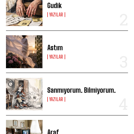
Gudik
YAZILAR
Astım
YAZILAR
Sanmıyorum. Bilmiyorum.
YAZILAR
Araf