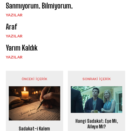
Sanmıyorum. Bilmiyorum.
YAZILAR
Araf
YAZILAR
Yarım Kaldık
YAZILAR
ÖNCEKI İÇERIK
SONRAKI İÇERIK
Hangi Sadakat: Eşe Mi,
Aileye Mi?
Sadakat-i Kalem