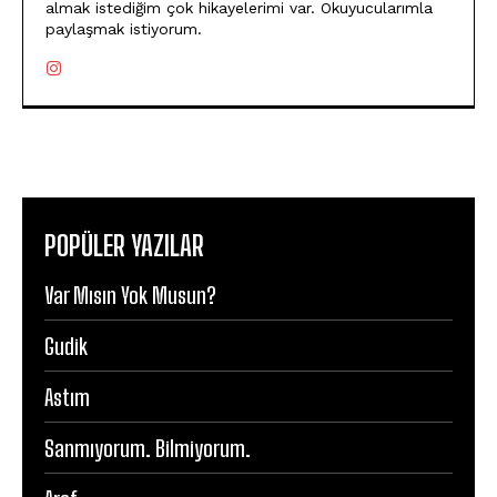
almak istediğim çok hikayelerimi var. Okuyucularımla
paylaşmak istiyorum.
POPÜLER YAZILAR
Var Mısın Yok Musun?
Gudik
Astım
Sanmıyorum. Bilmiyorum.