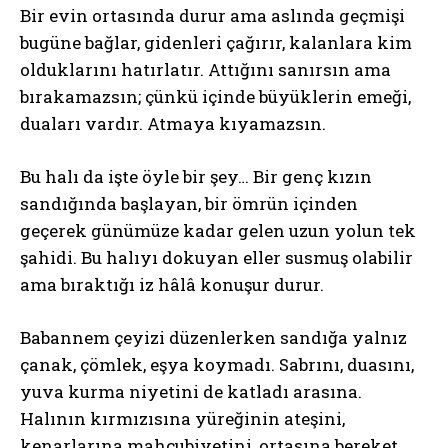
Bir evin ortasında durur ama aslında geçmişi
bugüne bağlar, gidenleri çağırır, kalanlara kim
olduklarını hatırlatır. Attığını sanırsın ama
bırakamazsın; çünkü içinde büyüklerin emeği,
duaları vardır. Atmaya kıyamazsın.
Bu halı da işte öyle bir şey… Bir genç kızın
sandığında başlayan, bir ömrün içinden
geçerek günümüze kadar gelen uzun yolun tek
şahidi. Bu halıyı dokuyan eller susmuş olabilir
ama bıraktığı iz hâlâ konuşur durur.
Babannem çeyizi düzenlerken sandığa yalnız
çanak, çömlek, eşya koymadı. Sabrını, duasını,
yuva kurma niyetini de katladı arasına.
Halının kırmızısına yüreğinin ateşini,
kenarlarına mahcubiyetini, ortasına bereket