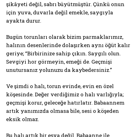
şikâyeti değil, sabrı büyütmüştür. Çünkü onun
için yuva, duvarla değil emekle, saygıyla
ayakta durur.
Bugün torunları olarak bizim parmaklarımız,
halının desenlerinde dolaşırken aynı öğüt kalır
geriye; “Birbirinize sahip çıkın. Saygılı olun.
Sevgiyi hor görmeyin, emeği de. Geçmişi
unutursanız yolunuzu da kaybedersiniz.”
Ve şimdi o halı, torun evinde, evin en özel
köşesinde. Değer verdiğimiz o halı varlığıyla;
geçmişi korur, geleceğe hatırlatır. Babaannem
artık yanımızda olmasa bile, sesi o köşeden
eksik olmaz.
Bu halı artık bir eşya değil. Babaanne ile