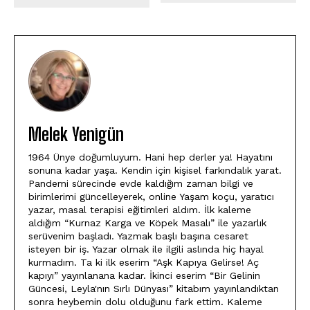
Melek Yenigün
1964 Ünye doğumluyum. Hani hep derler ya! Hayatını
sonuna kadar yaşa. Kendin için kişisel farkındalık yarat.
Pandemi sürecinde evde kaldığım zaman bilgi ve
birimlerimi güncelleyerek, online Yaşam koçu, yaratıcı
yazar, masal terapisi eğitimleri aldım. İlk kaleme
aldığım “Kurnaz Karga ve Köpek Masalı” ile yazarlık
serüvenim başladı. Yazmak başlı başına cesaret
isteyen bir iş. Yazar olmak ile ilgili aslında hiç hayal
kurmadım. Ta ki ilk eserim “Aşk Kapıya Gelirse! Aç
kapıyı” yayınlanana kadar. İkinci eserim “Bir Gelinin
Güncesi, Leyla'nın Sırlı Dünyası” kitabım yayınlandıktan
sonra heybemin dolu olduğunu fark ettim. Kaleme