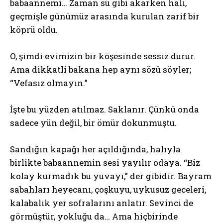
babaannemi… Zaman su gibi akarken halı,
geçmişle günümüz arasında kurulan zarif bir
köprü oldu.
O, şimdi evimizin bir köşesinde sessiz durur.
Ama dikkatli bakana hep aynı sözü söyler;
“Vefasız olmayın.”
İşte bu yüzden atılmaz. Saklanır. Çünkü onda
sadece yün değil, bir ömür dokunmuştu.
Sandığın kapağı her açıldığında, halıyla
birlikte babaannemin sesi yayılır odaya. “Biz
kolay kurmadık bu yuvayı,” der gibidir. Bayram
sabahları heyecanı, çoşkuyu, uykusuz geceleri,
kalabalık yer sofralarını anlatır. Sevinci de
görmüştür, yokluğu da… Ama hiçbirinde