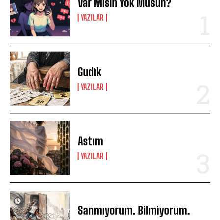
Var Mısın Yok Musun?
YAZILAR
Gudik
YAZILAR
Astım
YAZILAR
Sanmıyorum. Bilmiyorum.