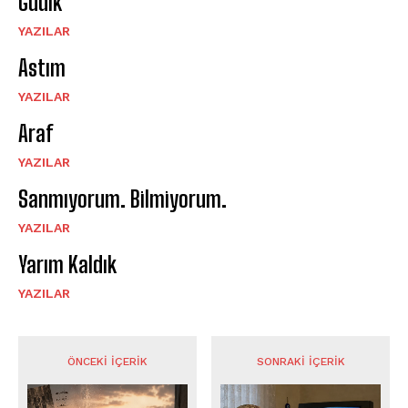
Gudik
YAZILAR
Astım
YAZILAR
Araf
YAZILAR
Sanmıyorum. Bilmiyorum.
YAZILAR
Yarım Kaldık
YAZILAR
ÖNCEKI İÇERIK
SONRAKI İÇERIK