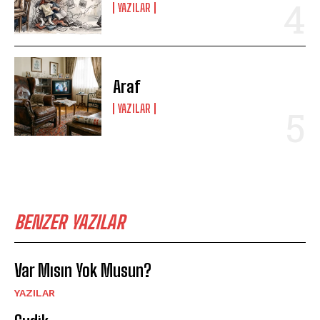
YAZILAR
Araf
YAZILAR
BENZER YAZILAR
Var Mısın Yok Musun?
YAZILAR