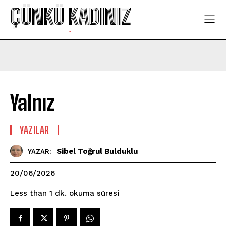
ÇÜNKÜ KADINIZ
-
Yalnız
YAZILAR
Sibel Toğrul Bulduklu
YAZAR:
20/06/2026
okuma süresi
Less than 1
dk.