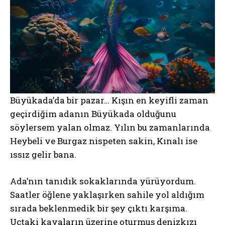
Büyükada’da bir pazar… Kışın en keyifli zaman
geçirdiğim adanın Büyükada olduğunu
söylersem yalan olmaz. Yılın bu zamanlarında
Heybeli ve Burgaz nispeten sakin, Kınalı ise
ıssız gelir bana.
Ada’nın tanıdık sokaklarında yürüyordum.
Saatler öğlene yaklaşırken sahile yol aldığım
sırada beklenmedik bir şey çıktı karşıma.
Uçtaki kayaların üzerine oturmuş denizkızı