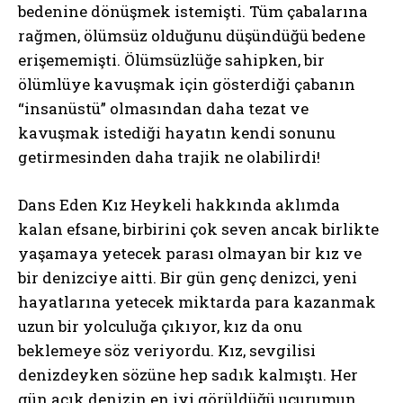
bedenine dönüşmek istemişti. Tüm çabalarına
rağmen, ölümsüz olduğunu düşündüğü bedene
erişememişti. Ölümsüzlüğe sahipken, bir
ölümlüye kavuşmak için gösterdiği çabanın
“insanüstü” olmasından daha tezat ve
kavuşmak istediği hayatın kendi sonunu
getirmesinden daha trajik ne olabilirdi!
Dans Eden Kız Heykeli hakkında aklımda
kalan efsane, birbirini çok seven ancak birlikte
yaşamaya yetecek parası olmayan bir kız ve
bir denizciye aitti. Bir gün genç denizci, yeni
hayatlarına yetecek miktarda para kazanmak
uzun bir yolculuğa çıkıyor, kız da onu
beklemeye söz veriyordu. Kız, sevgilisi
denizdeyken sözüne hep sadık kalmıştı. Her
gün açık denizin en iyi görüldüğü uçurumun