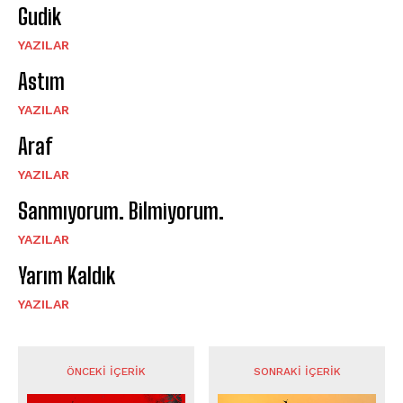
Gudik
YAZILAR
Astım
YAZILAR
Araf
YAZILAR
Sanmıyorum. Bilmiyorum.
YAZILAR
Yarım Kaldık
YAZILAR
ÖNCEKI İÇERIK
SONRAKI İÇERIK