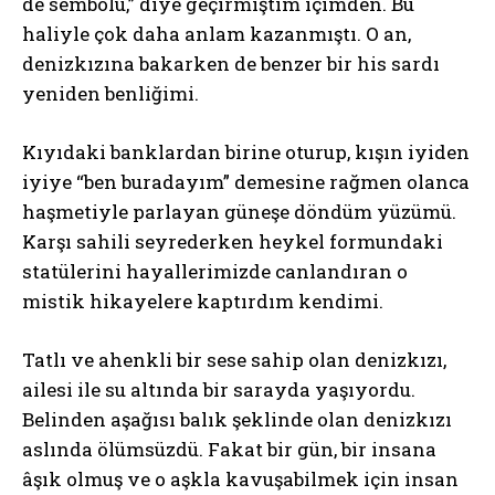
de sembolü,” diye geçirmiştim içimden. Bu
haliyle çok daha anlam kazanmıştı. O an,
denizkızına bakarken de benzer bir his sardı
yeniden benliğimi.
Kıyıdaki banklardan birine oturup, kışın iyiden
iyiye “ben buradayım” demesine rağmen olanca
haşmetiyle parlayan güneşe döndüm yüzümü.
Karşı sahili seyrederken heykel formundaki
statülerini hayallerimizde canlandıran o
mistik hikayelere kaptırdım kendimi.
Tatlı ve ahenkli bir sese sahip olan denizkızı,
ailesi ile su altında bir sarayda yaşıyordu.
Belinden aşağısı balık şeklinde olan denizkızı
aslında ölümsüzdü. Fakat bir gün, bir insana
âşık olmuş ve o aşkla kavuşabilmek için insan