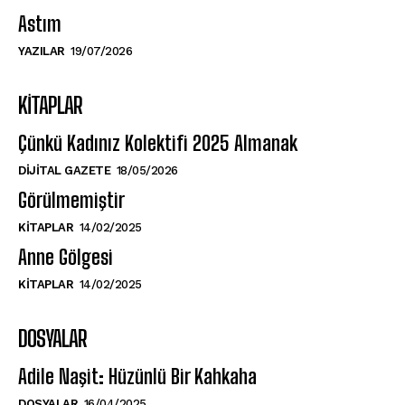
Astım
YAZILAR
19/07/2026
KITAPLAR
Çünkü Kadınız Kolektifi 2025 Almanak
DIJITAL GAZETE
18/05/2026
Görülmemiştir
KITAPLAR
14/02/2025
Anne Gölgesi
KITAPLAR
14/02/2025
DOSYALAR
Adile Naşit: Hüzünlü Bir Kahkaha
DOSYALAR
16/04/2025