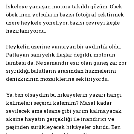
İskeleye yanaşan motora takıldı gözüm. Öbek
öbek inen yolcuların bazısı fotoğraf çektirmek
üzere heykele yöneliyor, bazısı çevreyi keşfe
hazırlanıyordu.
Heykelin üzerine yansıyan bir aydınlık oldu.
Patlayan saniyelik flaşlar değildi, motorun
lambası da. Ne zamandır esir olan güneş zar zor
sıyrıldığı bulutların arasından huzmelerini
denizkızının mozaiklerine sektiriyordu.
Ya, ben olsaydım bu hikâyelerin yazarı hangi
kelimeleri seçerdi kalemim? Masal kadar
sevilecek ama efsane gibi yarım kalmayacak
aksine hayatın gerçekliği ile inandırıcı ve
peşinden sürükleyecek hikâyeler olurdu. Ben