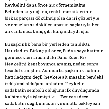
heykelini daha önce hiç görmemiştim!
Belinden kuyruğuna, renkli mozaiklerinin
birkaç parçası dökülmüş olsa da iri gözleriyle
ve omuzlarına dökülen upuzun saçlarıyla her
an canlanacakmış gibi karşımdaydı işte.
Bu şaşkınlık bana bir yerlerden tanıdıktı.
Hatırladım. Birkaç yıl önce, Budva seyahatimin
görülecekleri arasındaki Dans Eden Kız
Heykeli’ni kent boyunca aramış, neden sonra
tesadüf etmiştim. Aslında bu şaşkınlık halinin
hatırladığım değil; heykele ait masalın bendeki
izdüşümü olduğunu anladım. Heykelin
sadakatin sembolü olduğunu ilk duyduğumda
kalbime öyle işlemişti ki… “Bence sadece
sadakatin değil, umudun ve umutla bekleyişin