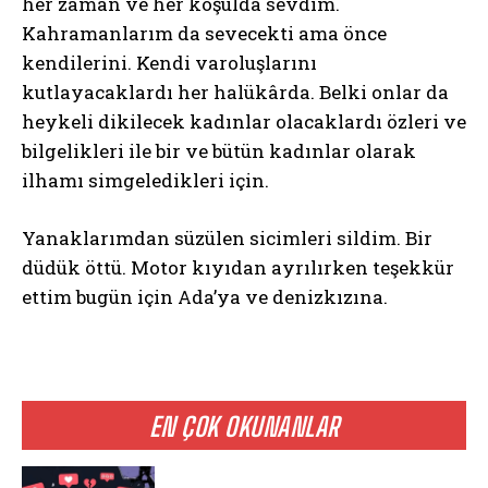
her zaman ve her koşulda sevdim.
Kahramanlarım da sevecekti ama önce
kendilerini. Kendi varoluşlarını
kutlayacaklardı her halükârda. Belki onlar da
heykeli dikilecek kadınlar olacaklardı özleri ve
bilgelikleri ile bir ve bütün kadınlar olarak
ilhamı simgeledikleri için.
Yanaklarımdan süzülen sicimleri sildim. Bir
düdük öttü. Motor kıyıdan ayrılırken teşekkür
ettim bugün için Ada’ya ve denizkızına.
EN ÇOK OKUNANLAR