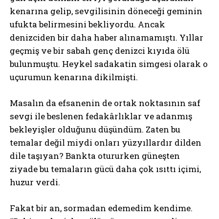
kenarına gelip, sevgilisinin döneceği geminin
ufukta belirmesini bekliyordu. Ancak
denizciden bir daha haber alınamamıştı. Yıllar
geçmiş ve bir sabah genç denizci kıyıda ölü
bulunmuştu. Heykel sadakatin simgesi olarak o
uçurumun kenarına dikilmişti.
Masalın da efsanenin de ortak noktasının saf
sevgi ile beslenen fedakârlıklar ve adanmış
bekleyişler olduğunu düşündüm. Zaten bu
temalar değil miydi onları yüzyıllardır dilden
dile taşıyan? Bankta otururken güneşten
ziyade bu temaların gücü daha çok ısıttı içimi,
huzur verdi.
Fakat bir an, sormadan edemedim kendime.