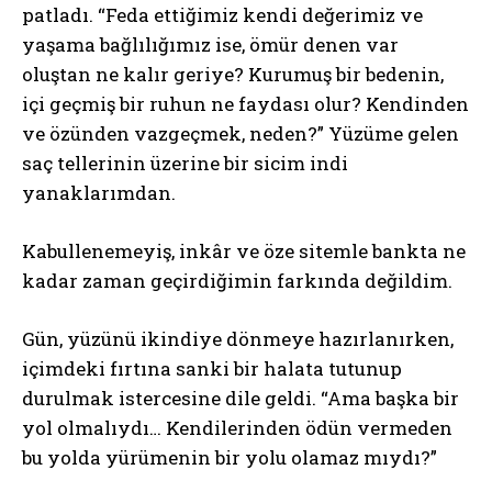
patladı. “Feda ettiğimiz kendi değerimiz ve
yaşama bağlılığımız ise, ömür denen var
oluştan ne kalır geriye? Kurumuş bir bedenin,
içi geçmiş bir ruhun ne faydası olur? Kendinden
ve özünden vazgeçmek, neden?” Yüzüme gelen
saç tellerinin üzerine bir sicim indi
yanaklarımdan.
Kabullenemeyiş, inkâr ve öze sitemle bankta ne
kadar zaman geçirdiğimin farkında değildim.
Gün, yüzünü ikindiye dönmeye hazırlanırken,
içimdeki fırtına sanki bir halata tutunup
durulmak istercesine dile geldi. “Ama başka bir
yol olmalıydı… Kendilerinden ödün vermeden
bu yolda yürümenin bir yolu olamaz mıydı?”