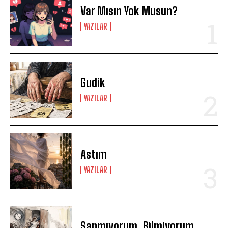
Var Mısın Yok Musun?
YAZILAR
Gudik
YAZILAR
Astım
YAZILAR
Sanmıyorum. Bilmiyorum.