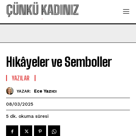
ÇÜNKÜ KADINIZ
-
Hikâyeler ve Semboller
YAZILAR
Ece Yazıcı
YAZAR:
08/03/2025
okuma süresi
5
dk.