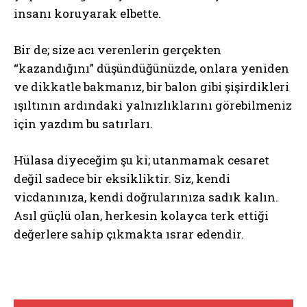
insanı koruyarak elbette.
Bir de; size acı verenlerin gerçekten
“kazandığını” düşündüğünüzde, onlara yeniden
ve dikkatle bakmanız, bir balon gibi şişirdikleri
ışıltının ardındaki yalnızlıklarını görebilmeniz
için yazdım bu satırları.
Hülasa diyeceğim şu ki; utanmamak cesaret
değil sadece bir eksikliktir. Siz, kendi
vicdanınıza, kendi doğrularınıza sadık kalın.
Asıl güçlü olan, herkesin kolayca terk ettiği
değerlere sahip çıkmakta ısrar edendir.