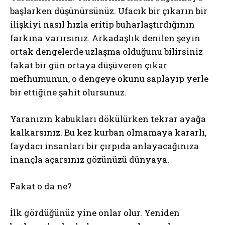
başlarken düşünürsünüz. Ufacık bir çıkarın bir
ilişkiyi nasıl hızla eritip buharlaştırdığının
farkına varırsınız. Arkadaşlık denilen şeyin
ortak dengelerde uzlaşma olduğunu bilirsiniz
fakat bir gün ortaya düşüveren çıkar
mefhumunun, o dengeye okunu saplayıp yerle
bir ettiğine şahit olursunuz.
Yaranızın kabukları dökülürken tekrar ayağa
kalkarsınız. Bu kez kurban olmamaya kararlı,
faydacı insanları bir çırpıda anlayacağınıza
inançla açarsınız gözünüzü dünyaya.
Fakat o da ne?
İlk gördüğünüz yine onlar olur. Yeniden