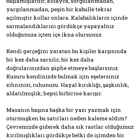
başlamışlardır; kolayca, sorgulanmadan,
yargılanmadan, peşin bir kabulle tekrar
açılmıştır kollar onlara. Kalabalıkların içinde
sarmalandıklarını gördükçe yapayalnız
olduğunuza içten içe ikna olursunuz.
Kendi gerçeğini yaratan bu kişiler karşısında
bir kez daha sarsılır, bir kez daha
doğrularınızdan şüphe etmeye başlarsınız.
Kusuru kendinizde bulmak için eşelersiniz
zihninizi, ruhunuzu. Hayal kırıklığı, şaşkınlık,
aldatılmışlık; hepsi birbirine karışır.
Masanın başına başka bir yazı yazmak için
oturmuşken bu satırları neden kaleme aldım?
Çevremizde giderek daha sık rastlar olduğumuz
kırılmışlıkları gördükçe belki de içimden bir