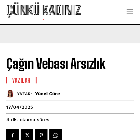
ÇÜNKÜ KADINIZ
-
Çağın Vebası Arsızlık
YAZILAR
Yücel Cüre
YAZAR:
17/04/2025
okuma süresi
4
dk.