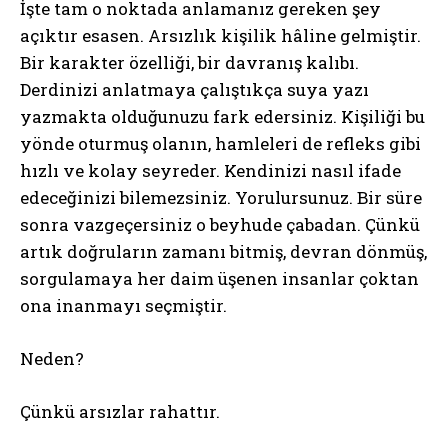
İşte tam o noktada anlamanız gereken şey
açıktır esasen. Arsızlık kişilik hâline gelmiştir.
Bir karakter özelliği, bir davranış kalıbı.
Derdinizi anlatmaya çalıştıkça suya yazı
yazmakta olduğunuzu fark edersiniz. Kişiliği bu
yönde oturmuş olanın, hamleleri de refleks gibi
hızlı ve kolay seyreder. Kendinizi nasıl ifade
edeceğinizi bilemezsiniz. Yorulursunuz. Bir süre
sonra vazgeçersiniz o beyhude çabadan. Çünkü
artık doğruların zamanı bitmiş, devran dönmüş,
sorgulamaya her daim üşenen insanlar çoktan
ona inanmayı seçmiştir.
Neden?
Çünkü arsızlar rahattır.