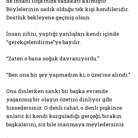
de insani ilişkinize sadakati kalmıştır.
Böylelerinin sadık olduğu tek kişi kendileridir.
Dostluk bekleyene geçmiş olsun.
İnsan zihni, yaptığı yanlışları kendi içinde
“gerekçelendirme”ye bayılır.
“Zaten o bana soğuk davranıyordu.”
“Ben ona bir şey yapmadım ki, o üzerine alındı.”
Onu dinlerken sanki bir başka evrende
yaşanmış bir olayın özetini dinliyor gibi
hissedersiniz. O denli rahat, o denli pişkince
anlatır ki kendi kurguladığı gerçeği, bırakın
başkalarını, siz bile inanmaya meyledersiniz.