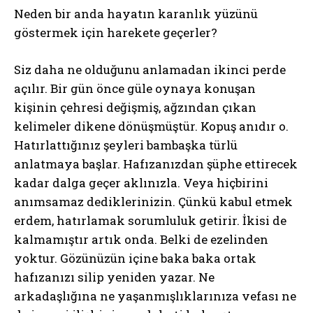
Neden bir anda hayatın karanlık yüzünü
göstermek için harekete geçerler?
Siz daha ne olduğunu anlamadan ikinci perde
açılır. Bir gün önce güle oynaya konuşan
kişinin çehresi değişmiş, ağzından çıkan
kelimeler dikene dönüşmüştür. Kopuş anıdır o.
Hatırlattığınız şeyleri bambaşka türlü
anlatmaya başlar. Hafızanızdan şüphe ettirecek
kadar dalga geçer aklınızla. Veya hiçbirini
anımsamaz dediklerinizin. Çünkü kabul etmek
erdem, hatırlamak sorumluluk getirir. İkisi de
kalmamıştır artık onda. Belki de ezelinden
yoktur. Gözünüzün içine baka baka ortak
hafızanızı silip yeniden yazar. Ne
arkadaşlığına ne yaşanmışlıklarınıza vefası ne