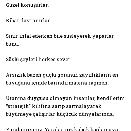
Güzel konuşurlar.
Kibar davranırlar.
Sınır ihlal ederken bile süsleyerek yaparlar
bunu.
Süslü şeyleri herkes sever.
Arsızlık bazen güçlü görünür, zayıflıkların en
büyüğünü içinde barındırmasına rağmen.
Utanma duygusu olmayan insanlar, kendilerini
“stratejik” kılıfına sarıp sarmalayarak
büyümeye çalışırlar küçücük dünyalarında.
Yaralanırsınız. Yaralarınız kabuk bağlamaya