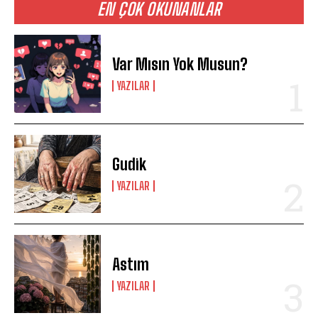
EN ÇOK OKUNANLAR
Var Mısın Yok Musun?
YAZILAR
Gudik
YAZILAR
Astım
YAZILAR