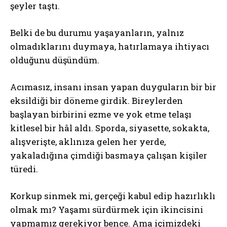
şeyler taştı.
Belki de bu durumu yaşayanların, yalnız
olmadıklarını duymaya, hatırlamaya ihtiyacı
olduğunu düşündüm.
Acımasız, insanı insan yapan duyguların bir bir
eksildiği bir döneme girdik. Bireylerden
başlayan birbirini ezme ve yok etme telaşı
kitlesel bir hâl aldı. Sporda, siyasette, sokakta,
alışverişte, aklınıza gelen her yerde,
yakaladığına çimdiği basmaya çalışan kişiler
türedi.
Korkup sinmek mi, gerçeği kabul edip hazırlıklı
olmak mı? Yaşamı sürdürmek için ikincisini
yapmamız gerekiyor bence. Ama içimizdeki