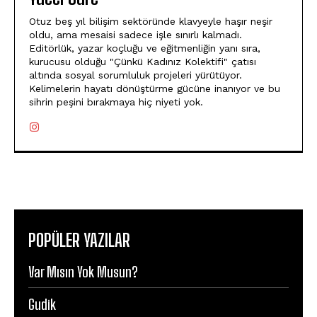
Otuz beş yıl bilişim sektöründe klavyeyle haşır neşir
oldu, ama mesaisi sadece işle sınırlı kalmadı.
Editörlük, yazar koçluğu ve eğitmenliğin yanı sıra,
kurucusu olduğu "Çünkü Kadınız Kolektifi" çatısı
altında sosyal sorumluluk projeleri yürütüyor.
Kelimelerin hayatı dönüştürme gücüne inanıyor ve bu
sihrin peşini bırakmaya hiç niyeti yok.
POPÜLER YAZILAR
Var Mısın Yok Musun?
Gudik