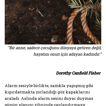
“Bir anne, sadece çocuğunu dünyaya getiren değil,
hayatını onun için adayan kadındır.”
Dorothy Canfield Fisher
Alarm sesiyle birlikte, zamkla yapışmış gibi
kıpırdatmakta zorlandığı göz kapaklarını
araladı. Aslında alarm sesini duyar duymaz
günün planını zihninde canlandırmaya