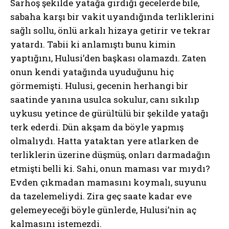
Sarhoş şekilde yatağa girdiği gecelerde bile,
sabaha karşı bir vakit uyandığında terliklerini
sağlı sollu, önlü arkalı hizaya getirir ve tekrar
yatardı. Tabii ki anlamıştı bunu kimin
yaptığını, Hulusi’den başkası olamazdı. Zaten
onun kendi yatağında uyuduğunu hiç
görmemişti. Hulusi, gecenin herhangi bir
saatinde yanına usulca sokulur, canı sıkılıp
uykusu yetince de gürültülü bir şekilde yatağı
terk ederdi. Dün akşam da böyle yapmış
olmalıydı. Hatta yataktan yere atlarken de
terliklerin üzerine düşmüş, onları darmadağın
etmişti belli ki. Sahi, onun maması var mıydı?
Evden çıkmadan mamasını koymalı, suyunu
da tazelemeliydi. Zira geç saate kadar eve
gelemeyeceği böyle günlerde, Hulusi’nin aç
kalmasını istemezdi.