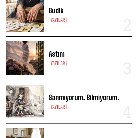
Gudik
YAZILAR
Astım
YAZILAR
Sanmıyorum. Bilmiyorum.
YAZILAR