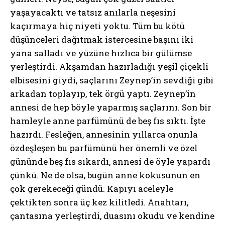
yaşayacaktı ve tatsız anılarla neşesini
kaçırmaya hiç niyeti yoktu. Tüm bu kötü
düşünceleri dağıtmak istercesine başını iki
yana salladı ve yüzüne hızlıca bir gülümse
yerleştirdi. Akşamdan hazırladığı yeşil çiçekli
elbisesini giydi, saçlarını Zeynep’in sevdiği gibi
arkadan toplayıp, tek örgü yaptı. Zeynep’in
annesi de hep böyle yaparmış saçlarını. Son bir
hamleyle anne parfümünü de beş fıs sıktı. İşte
hazırdı. Fesleğen, annesinin yıllarca onunla
özdeşleşen bu parfümünü her önemli ve özel
gününde beş fıs sıkardı, annesi de öyle yapardı
çünkü. Ne de olsa, bugün anne kokusunun en
çok gerekeceği gündü. Kapıyı aceleyle
çektikten sonra üç kez kilitledi. Anahtarı,
çantasına yerleştirdi, duasını okudu ve kendine