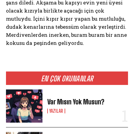
şans diledi. Akşama bu kapıyı evin yeni üyesi
olacak kızıyla birlikte açacağı için çok
mutluydu. İçini kıpır kıpır yapan bu mutluluğu,
dudak kenarlarına tebessüm olarak yerleştirdi.
Merdivenlerden inerken, buram buram bir anne
kokusu da peşinden geliyordu.
EN ÇOK OKUNANLAR
Var Mısın Yok Musun?
YAZILAR