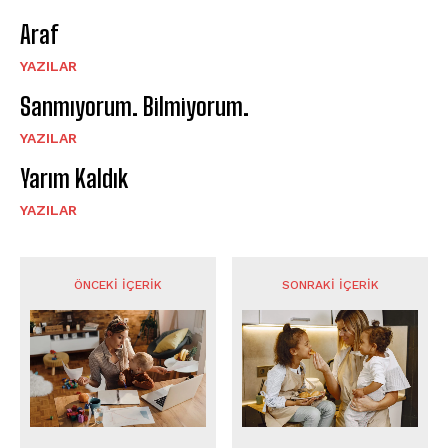
Araf
YAZILAR
Sanmıyorum. Bilmiyorum.
YAZILAR
Yarım Kaldık
YAZILAR
ÖNCEKI İÇERIK
SONRAKI İÇERIK