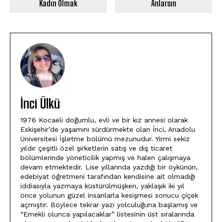
Kadın Olmak
Anlarsın
İnci Ülkü
1976 Kocaeli doğumlu, evli ve bir kız annesi olarak
Eskişehir’de yaşamını sürdürmekte olan İnci, Anadolu
Üniversitesi İşletme bölümü mezunudur. Yirmi sekiz
yıldır çeşitli özel şirketlerin satış ve dış ticaret
bölümlerinde yöneticilik yapmış ve halen çalışmaya
devam etmektedir. Lise yıllarında yazdığı bir öykünün,
edebiyat öğretmeni tarafından kendisine ait olmadığı
iddiasıyla yazmaya küstürülmüşken, yaklaşık iki yıl
önce yolunun güzel insanlarla kesişmesi sonucu çiçek
açmıştır. Böylece tekrar yazı yolculuğuna başlamış ve
“Emekli olunca yapılacaklar” listesinin üst sıralarında