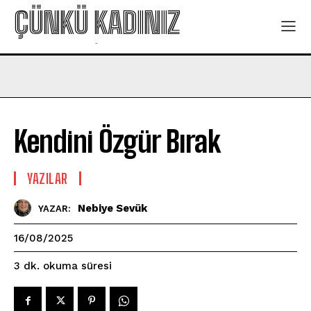
ÇÜNKÜ KADINIZ
-
Kendini Özgür Bırak
YAZILAR
Nebiye Sevük
YAZAR:
16/08/2025
okuma süresi
3
dk.