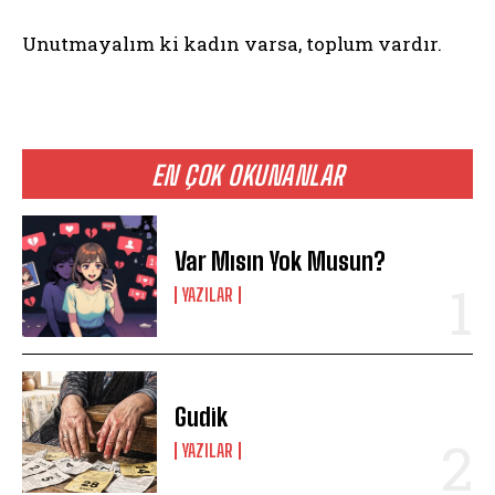
Unutmayalım ki kadın varsa, toplum vardır.
EN ÇOK OKUNANLAR
Var Mısın Yok Musun?
YAZILAR
Gudik
YAZILAR