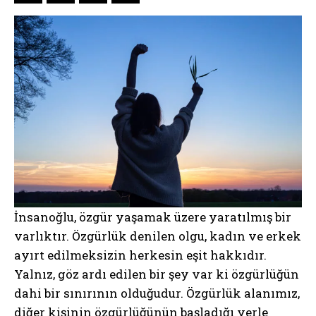
İnsanoğlu, özgür yaşamak üzere yaratılmış bir
varlıktır. Özgürlük denilen olgu, kadın ve erkek
ayırt edilmeksizin herkesin eşit hakkıdır.
Yalnız, göz ardı edilen bir şey var ki özgürlüğün
dahi bir sınırının olduğudur. Özgürlük alanımız,
diğer kişinin özgürlüğünün başladığı yerle