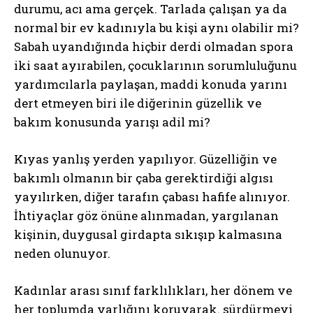
durumu, acı ama gerçek. Tarlada çalışan ya da
normal bir ev kadınıyla bu kişi aynı olabilir mi?
Sabah uyandığında hiçbir derdi olmadan spora
iki saat ayırabilen, çocuklarının sorumluluğunu
yardımcılarla paylaşan, maddi konuda yarını
dert etmeyen biri ile diğerinin güzellik ve
bakım konusunda yarışı adil mi?
Kıyas yanlış yerden yapılıyor. Güzelliğin ve
bakımlı olmanın bir çaba gerektirdiği algısı
yayılırken, diğer tarafın çabası hafife alınıyor.
İhtiyaçlar göz önüne alınmadan, yargılanan
kişinin, duygusal girdapta sıkışıp kalmasına
neden olunuyor.
Kadınlar arası sınıf farklılıkları, her dönem ve
her toplumda varlığını koruyarak. sürdürmeyi