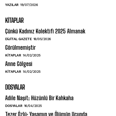
YAZILAR
19/07/2026
KITAPLAR
Çünkü Kadınız Kolektifi 2025 Almanak
DIJITAL GAZETE
18/05/2026
Görülmemiştir
KITAPLAR
14/02/2025
Anne Gölgesi
KITAPLAR
14/02/2025
DOSYALAR
Adile Naşit: Hüzünlü Bir Kahkaha
DOSYALAR
16/04/2025
Tezer Özlü: Yaşamın ve Ölümün Ucunda