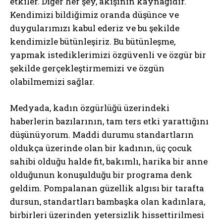
etkiler. Diğer her şey, akışının kaynağıdır.
Kendimizi bildiğimiz oranda düşünce ve
duygularımızı kabul ederiz ve bu şekilde
kendimizle bütünleşiriz. Bu bütünleşme,
yapmak istediklerimizi özgüvenli ve özgür bir
şekilde gerçekleştirmemizi ve özgün
olabilmemizi sağlar.
Medyada, kadın özgürlüğü üzerindeki
haberlerin bazılarının, tam ters etki yarattığını
düşünüyorum. Maddi durumu standartların
oldukça üzerinde olan bir kadının, üç çocuk
sahibi olduğu halde fit, bakımlı, harika bir anne
olduğunun konuşulduğu bir programa denk
geldim. Pompalanan güzellik algısı bir tarafta
dursun, standartları bambaşka olan kadınlara,
birbirleri üzerinden yetersizlik hissettirilmesi