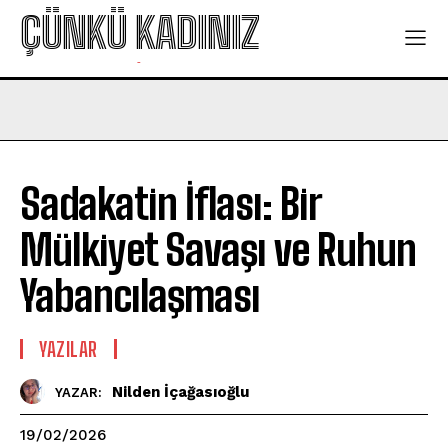
ÇÜNKÜ KADINIZ
-
Sadakatin İflası: Bir
Mülkiyet Savaşı ve Ruhun
Yabancılaşması
YAZILAR
Nilden İçağasıoğlu
YAZAR:
19/02/2026