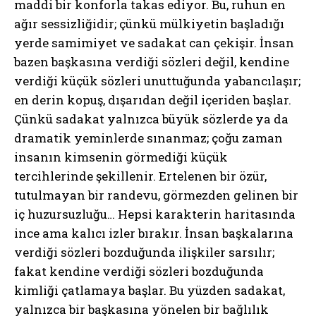
maddi bir konforla takas ediyor. Bu, ruhun en
ağır sessizliğidir; çünkü mülkiyetin başladığı
yerde samimiyet ve sadakat can çekişir. İnsan
bazen başkasına verdiği sözleri değil, kendine
verdiği küçük sözleri unuttuğunda yabancılaşır;
en derin kopuş, dışarıdan değil içeriden başlar.
Çünkü sadakat yalnızca büyük sözlerde ya da
dramatik yeminlerde sınanmaz; çoğu zaman
insanın kimsenin görmediği küçük
tercihlerinde şekillenir. Ertelenen bir özür,
tutulmayan bir randevu, görmezden gelinen bir
iç huzursuzluğu… Hepsi karakterin haritasında
ince ama kalıcı izler bırakır. İnsan başkalarına
verdiği sözleri bozduğunda ilişkiler sarsılır;
fakat kendine verdiği sözleri bozduğunda
kimliği çatlamaya başlar. Bu yüzden sadakat,
yalnızca bir başkasına yönelen bir bağlılık