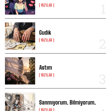
YAZILAR
Gudik
YAZILAR
Astım
YAZILAR
Sanmıyorum. Bilmiyorum.
YAZILAR