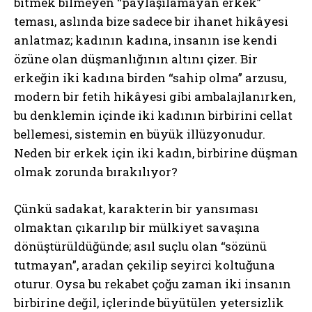
bitmek bilmeyen “paylaşılamayan erkek”
teması, aslında bize sadece bir ihanet hikâyesi
anlatmaz; kadının kadına, insanın ise kendi
özüne olan düşmanlığının altını çizer. Bir
erkeğin iki kadına birden “sahip olma” arzusu,
modern bir fetih hikâyesi gibi ambalajlanırken,
bu denklemin içinde iki kadının birbirini cellat
bellemesi, sistemin en büyük illüzyonudur.
Neden bir erkek için iki kadın, birbirine düşman
olmak zorunda bırakılıyor?
Çünkü sadakat, karakterin bir yansıması
olmaktan çıkarılıp bir mülkiyet savaşına
dönüştürüldüğünde; asıl suçlu olan “sözünü
tutmayan”, aradan çekilip seyirci koltuğuna
oturur. Oysa bu rekabet çoğu zaman iki insanın
birbirine değil, içlerinde büyütülen yetersizlik