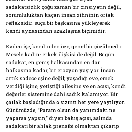
sadakatsizlik çoğu zaman bir cinsiyetin değil,
sorumluluktan kaçan insan zihninin ortak
refleksidir; suçu bir başkasına yükleyerek
kendi aynasından uzaklaşma biçimidir.
Evden işe, kendinden öze, genel bir çözülmedir.
Mesele kadın- erkek ilişkisi de değil. Bugün
sadakat, en geniş halkasından en dar
halkasına kadar, bir erozyon yaşıyor. İnsan
artık sadece eşine değil; yaşadığı eve, emek
verdiği işine, yetiştiği ailesine ve en acısı, kendi
değerler sistemine dahi sadık kalamıyor. Bir
çatlak başladığında o sızıntı her yere yayılıyor.
Günümüzde, “Param olsun da yanımdaki ne
yaparsa yapsın,” diyen bakış açısı, aslında
sadakati bir ahlak prensibi olmaktan çıkarıp