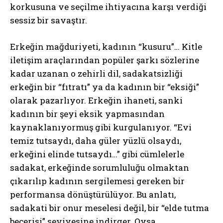
korkusuna ve seçilme ihtiyacına karşı verdiği
sessiz bir savaştır.
Erkeğin mağduriyeti, kadının “kusuru”… Kitle
iletişim araçlarından popüler şarkı sözlerine
kadar uzanan o zehirli dil, sadakatsizliği
erkeğin bir “fıtratı” ya da kadının bir “eksiği”
olarak pazarlıyor. Erkeğin ihaneti, sanki
kadının bir şeyi eksik yapmasından
kaynaklanıyormuş gibi kurgulanıyor. “Evi
temiz tutsaydı, daha güler yüzlü olsaydı,
erkeğini elinde tutsaydı…” gibi cümlelerle
sadakat, erkeğinde sorumluluğu olmaktan
çıkarılıp kadının sergilemesi gereken bir
performansa dönüştürülüyor. Bu anlatı,
sadakati bir onur meselesi değil, bir “elde tutma
becerisi” seviyesine indirger. Oysa