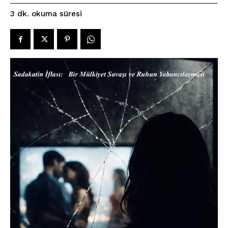
okuma süresi
3
dk.