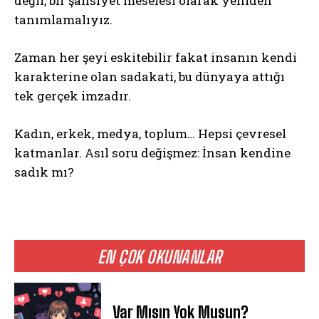
değil, bir şahsiyet meselesi olarak yeniden
tanımlamalıyız.
Zaman her şeyi eskitebilir fakat insanın kendi
karakterine olan sadakati, bu dünyaya attığı
tek gerçek imzadır.
Kadın, erkek, medya, toplum… Hepsi çevresel
katmanlar. Asıl soru değişmez: İnsan kendine
sadık mı?
EN ÇOK OKUNANLAR
Var Mısın Yok Musun?