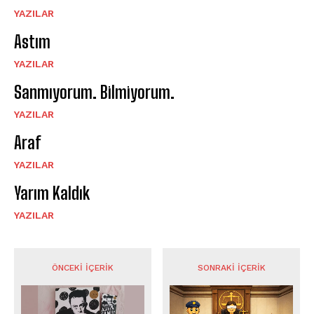
YAZILAR
Astım
YAZILAR
Sanmıyorum. Bilmiyorum.
YAZILAR
Araf
YAZILAR
Yarım Kaldık
YAZILAR
ÖNCEKI İÇERIK
SONRAKI İÇERIK