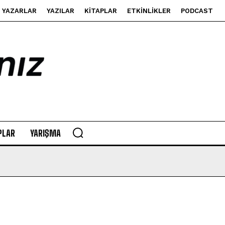
YAZARLAR
YAZILAR
KITAPLAR
ETKINLIKLER
PODCAST
PLAR
YARIŞMA