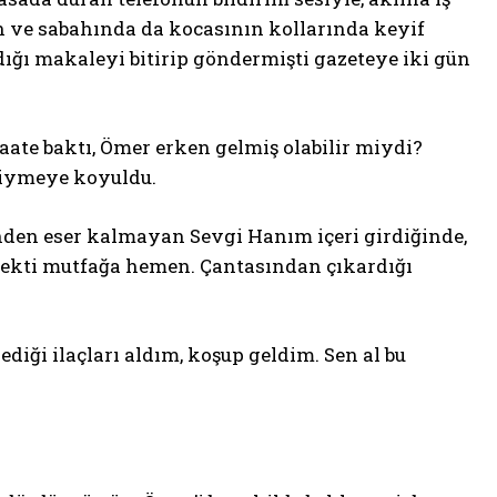
un ve sabahında da kocasının kollarında keyif
ığı makaleyi bitirip göndermişti gazeteye iki gün
aate baktı, Ömer erken gelmiş olabilir miydi?
 giymeye koyuldu.
nden eser kalmayan Sevgi Hanım içeri girdiğinde,
çekti mutfağa hemen. Çantasından çıkardığı
diği ilaçları aldım, koşup geldim. Sen al bu