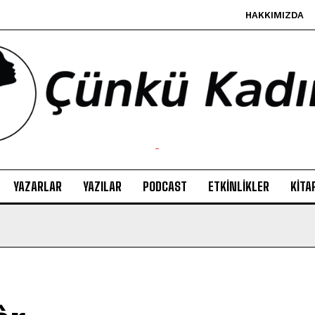
HAKKIMIZDA
-
YAZARLAR
YAZILAR
PODCAST
ETKINLIKLER
KITA