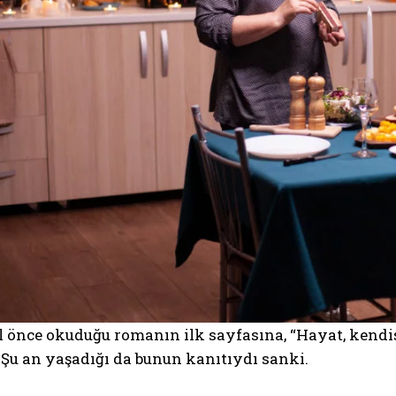
yıl önce okuduğu romanın ilk sayfasına, “Hayat, kendi
Şu an yaşadığı da bunun kanıtıydı sanki.