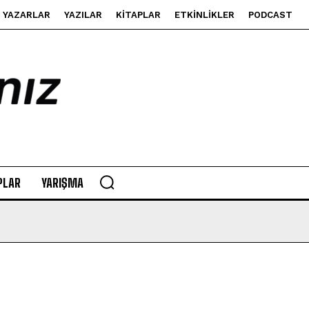
YAZARLAR
YAZILAR
KITAPLAR
ETKINLIKLER
PODCAST
PLAR
YARIŞMA