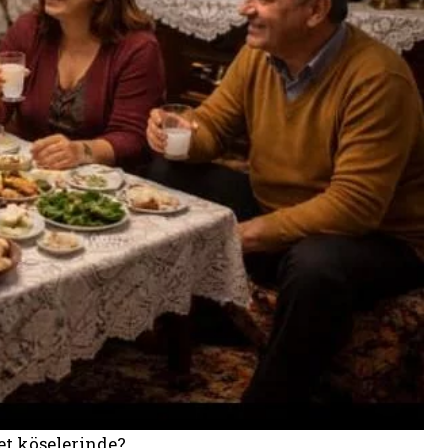
et köşelerinde?