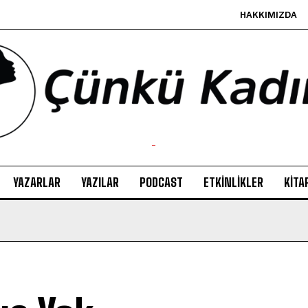
HAKKIMIZDA
-
YAZARLAR
YAZILAR
PODCAST
ETKINLIKLER
KITA