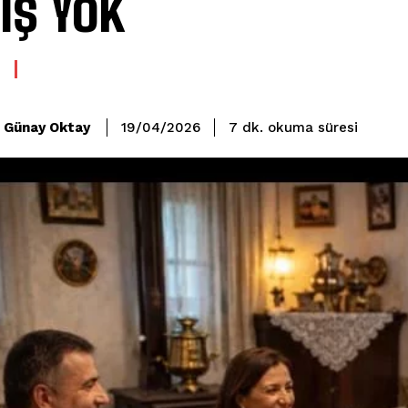
ış Yok
okuma süresi
Günay Oktay
7
dk.
19/04/2026