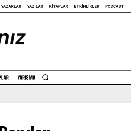
YAZARLAR
YAZILAR
KITAPLAR
ETKINLIKLER
PODCAST
PLAR
YARIŞMA