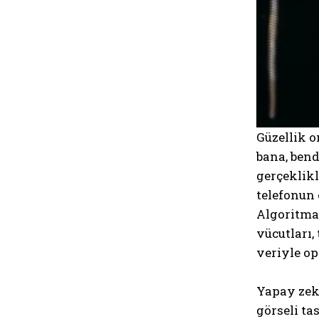
Güzellik o
bana, bend
gerçeklikl
telefonun 
Algoritma
vücutları, 
veriyle op
Yapay zekâ
görseli ta