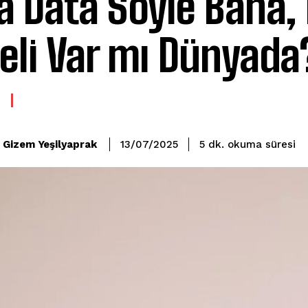
a Data Söyle Bana,
eli Var mı Dünyada
okuma süresi
Gizem Yeşilyaprak
5
dk.
13/07/2025