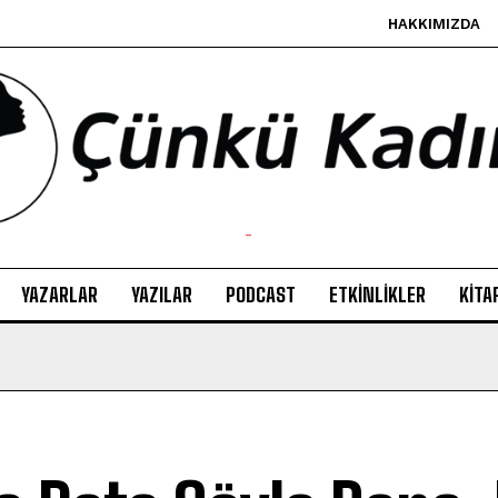
HAKKIMIZDA
-
YAZARLAR
YAZILAR
PODCAST
ETKINLIKLER
KITA