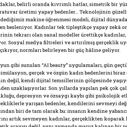
aklar, belirli oranda kıvrımlı hatlar, simetrik bir yüz
ratuvar üretimi yapay bedenler… Teknolojinin güzellik
 dediğimiz makine öğrenmesi modeli, dijital dünyada
en besleniyor. Kadınlar tek tipleştikçe yapay zekâ o
irinin tekrarı olan sanal modeller ürettikçe kadınlar
or. Sosyal medya filtreleri ve artırılmış gerçeklik uy
ıkıyor, normları belirleyen bir güç hâline geliyor.
yun gibi sunulan “AI beauty” uygulamaları, gün geçti
imülasyon, gerçek ve özgün kadın bedenlerini biraz d
ın değil, kendi dijital temsillerinin gölgesinde yaşıyo
den uzaklaşıyorlar. Son yıllarda yapılan pek çok ça
ukluğu, depresyon ve özsaygı kaybı gibi psikolojik et
ekliklerle yarışan bedenler, kendilerini sevmeyi deği
ından biri de tam olarak bu: insanın kendine yabanc
arını artık sevmeyen kadınlar, gerçeklikten koparak
etik arayışı değil, aynı zamanda maruz kalınan bir ps