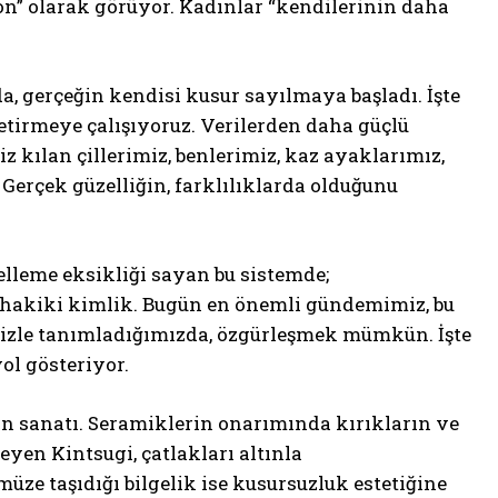
on” olarak görüyor. Kadınlar “kendilerinin daha
a, gerçeğin kendisi kusur sayılmaya başladı. İşte
etirmeye çalışıyoruz. Verilerden daha güçlü
z kılan çillerimiz, benlerimiz, kaz ayaklarımız,
 Gerçek güzelliğin, farklılıklarda olduğunu
celleme eksikliği sayan bu sistemde;
r: hakiki kimlik. Bugün en önemli gündemimiz, bu
imizle tanımladığımızda, özgürleşmek mümkün. İşte
ol gösteriyor.
on sanatı. Seramiklerin onarımında kırıkların ve
yen Kintsugi, çatlakları altınla
üze taşıdığı bilgelik ise kusursuzluk estetiğine