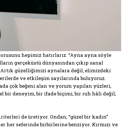
sorusunu hepimiz hatırlarız. “Ayna ayna söyle
alların gerçeküstü dünyasından çıkıp sanal
rtık güzelliğimizi aynalara değil, elimizdeki
erilerde ve etkileşim sayılarında buluyoruz.
ada çok beğeni alan ve yorum yapılan yüzleri,
l bir deneyim, bir ifade biçimi, bir ruh hâli değil;
iterleri de üretiyor. Ondan, “güzel bir kadın”
r her seferinde birbirlerine benziyor. Kırmızı ve