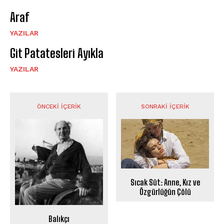
Araf
YAZILAR
Git Patatesleri Ayıkla
YAZILAR
ÖNCEKI İÇERIK
SONRAKI İÇERIK
Sıcak Süt: Anne, Kız ve
Özgürlüğün Çölü
Balıkçı