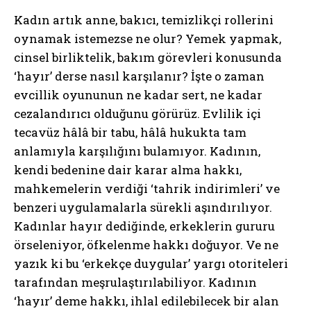
Kadın artık anne, bakıcı, temizlikçi rollerini
oynamak istemezse ne olur? Yemek yapmak,
cinsel birliktelik, bakım görevleri konusunda
‘hayır’ derse nasıl karşılanır? İşte o zaman
evcillik oyununun ne kadar sert, ne kadar
cezalandırıcı olduğunu görürüz. Evlilik içi
tecavüz hâlâ bir tabu, hâlâ hukukta tam
anlamıyla karşılığını bulamıyor. Kadının,
kendi bedenine dair karar alma hakkı,
mahkemelerin verdiği ‘tahrik indirimleri’ ve
benzeri uygulamalarla sürekli aşındırılıyor.
Kadınlar hayır dediğinde, erkeklerin gururu
örseleniyor, öfkelenme hakkı doğuyor. Ve ne
yazık ki bu ‘erkekçe duygular’ yargı otoriteleri
tarafından meşrulaştırılabiliyor. Kadının
‘hayır’ deme hakkı, ihlal edilebilecek bir alan