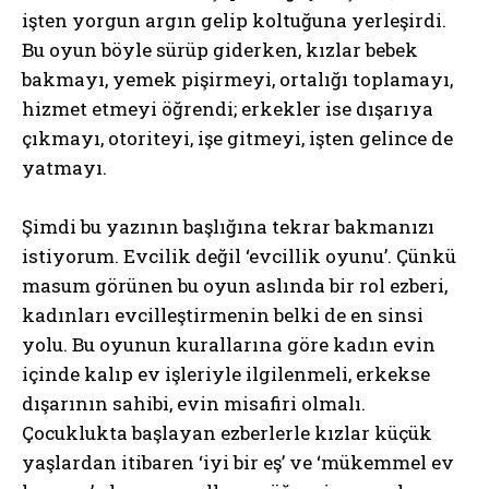
işten yorgun argın gelip koltuğuna yerleşirdi.
Bu oyun böyle sürüp giderken, kızlar bebek
bakmayı, yemek pişirmeyi, ortalığı toplamayı,
hizmet etmeyi öğrendi; erkekler ise dışarıya
çıkmayı, otoriteyi, işe gitmeyi, işten gelince de
yatmayı.
Şimdi bu yazının başlığına tekrar bakmanızı
istiyorum. Evcilik değil ‘evcillik oyunu’. Çünkü
masum görünen bu oyun aslında bir rol ezberi,
kadınları evcilleştirmenin belki de en sinsi
yolu. Bu oyunun kurallarına göre kadın evin
içinde kalıp ev işleriyle ilgilenmeli, erkekse
dışarının sahibi, evin misafiri olmalı.
Çocuklukta başlayan ezberlerle kızlar küçük
yaşlardan itibaren ‘iyi bir eş’ ve ‘mükemmel ev