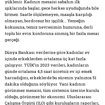
yüklenir. Kadının mesaisi sabahın ilk
ışıklarında başlar, gece herkes uyuduğunda bile
bitmez. Saatle ölçülemeyen, maaşla karşılığı
olmayan, bordrosuz bir işçilik… Yemeğin
kokusuna, temiz nevresimin huzuruna, derli
toplu bir evin konforuna sinmiş, bir fazla mesai
gerçeği.
Dünya Bankası verilerine göre kadınlar ev
içinde erkeklerden ortalama üç kat fazla
çalışıyor. TÜİK’in 2023 verileri, kadınların
günde ortalama 4,5 saat ücretsiz ev içi emek
harcadığını, erkeklerde bu sürenin yalnızca 51
dakika olduğunu söylüyor. Yani kadının
görünmez mesaisi, tüm sistemin üzerine kurulu
olduğu, görünmez bir ekonomi. Uluslararası
Çalışma Örgütü (ILO) gibi kuruluşların raporları,