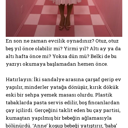
En son ne zaman evcilik oynadınız? Otuz, otuz
beş yıl önce olabilir mi? Yirmi yıl? Altı ay ya da
altı hafta önce mi? Yoksa dün mü? Belki de bu
yazıyı okumaya başlamadan hemen önce.
Hatırlayın: İki sandalye arasına çarşaf gerip ev
yapılır, minderler yatağa dönüşür, kırık dökük
eski bir sehpa yemek masası olurdu. Plastik
tabaklarda pasta servis edilir, boş fincanlardan
çay içilirdi. Gerçeğini taklit eden bu çay partisi,
kumaştan yapılmış bir bebeğin ağlamasıyla
bölünürdü. ‘Anne’ koşup bebeği yatıştırır, ‘baba’