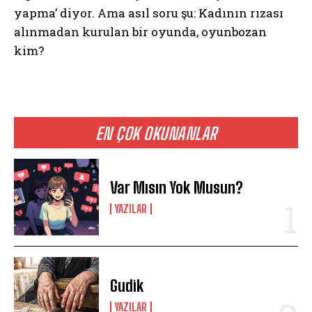
yapma’ diyor. Ama asıl soru şu: Kadının rızası
alınmadan kurulan bir oyunda, oyunbozan
kim?
EN ÇOK OKUNANLAR
Var Mısın Yok Musun?
YAZILAR
Gudik
YAZILAR