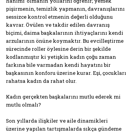
hanımı’ olmanın yollarını öğrenir; yemek
pişirmenin, temizlik yapmanın, davranışlarını
sessizce kontrol etmenin değerli olduğunu
kavrar. Övülen ve takdir edilen davranış
biçimi, daima başkalarının ihtiyaçlarını kendi
arzularının önüne koymaktır. Bu evcilleştirme
sürecinde roller öylesine derin bir şekilde
kodlanmıştır ki yetişkin kadın çoğu zaman
farkına bile varmadan kendi hayatını bir
başkasının konforu üzerine kurar. Eşi, çocukları
rahatsa kadın da rahat olur.
Kadın gerçekten başkalarını mutlu ederek mi
mutlu olmalı?
Son yıllarda ilişkiler ve aile dinamikleri
üzerine yapılan tartışmalarda sıkça gündeme