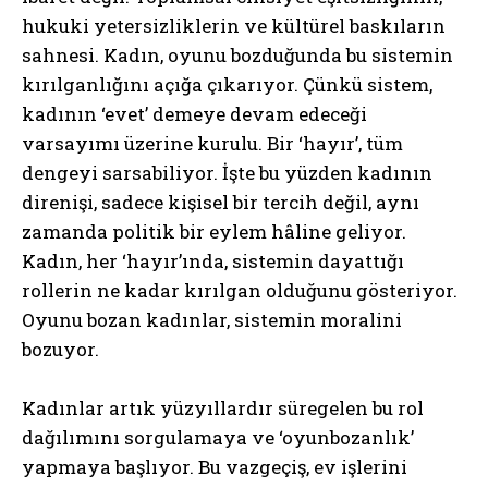
hukuki yetersizliklerin ve kültürel baskıların
sahnesi. Kadın, oyunu bozduğunda bu sistemin
kırılganlığını açığa çıkarıyor. Çünkü sistem,
kadının ‘evet’ demeye devam edeceği
varsayımı üzerine kurulu. Bir ‘hayır’, tüm
dengeyi sarsabiliyor. İşte bu yüzden kadının
direnişi, sadece kişisel bir tercih değil, aynı
zamanda politik bir eylem hâline geliyor.
Kadın, her ‘hayır’ında, sistemin dayattığı
rollerin ne kadar kırılgan olduğunu gösteriyor.
Oyunu bozan kadınlar, sistemin moralini
bozuyor.
Kadınlar artık yüzyıllardır süregelen bu rol
dağılımını sorgulamaya ve ‘oyunbozanlık’
yapmaya başlıyor. Bu vazgeçiş, ev işlerini