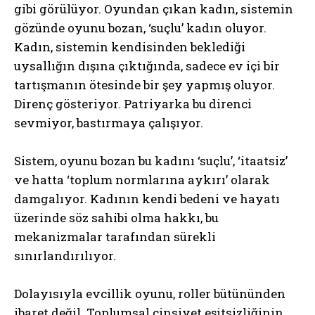
gibi görülüyor. Oyundan çıkan kadın, sistemin
gözünde oyunu bozan, ‘suçlu’ kadın oluyor.
Kadın, sistemin kendisinden beklediği
uysallığın dışına çıktığında, sadece ev içi bir
tartışmanın ötesinde bir şey yapmış oluyor.
Direnç gösteriyor. Patriyarka bu direnci
sevmiyor, bastırmaya çalışıyor.
Sistem, oyunu bozan bu kadını ‘suçlu’, ‘itaatsiz’
ve hatta ‘toplum normlarına aykırı’ olarak
damgalıyor. Kadının kendi bedeni ve hayatı
üzerinde söz sahibi olma hakkı, bu
mekanizmalar tarafından sürekli
sınırlandırılıyor.
Dolayısıyla evcillik oyunu, roller bütününden
ibaret değil. Toplumsal cinsiyet eşitsizliğinin,