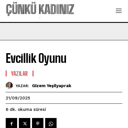
ÇÜNKÜ KADINIZ
-
Evcillik Oyunu
YAZILAR
Gizem Yeşilyaprak
YAZAR:
21/09/2025
okuma süresi
6
dk.