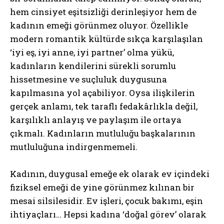
hem cinsiyet eşitsizliği derinleşiyor hem de
kadının emeği görünmez oluyor. Özellikle
modern romantik kültürde sıkça karşılaşılan
‘iyi eş, iyi anne, iyi partner’ olma yükü,
kadınların kendilerini sürekli sorumlu
hissetmesine ve suçluluk duygusuna
kapılmasına yol açabiliyor. Oysa ilişkilerin
gerçek anlamı, tek taraflı fedakârlıkla değil,
karşılıklı anlayış ve paylaşım ile ortaya
çıkmalı. Kadınların mutluluğu başkalarının
mutluluğuna indirgenmemeli.
Kadının, duygusal emeğe ek olarak ev içindeki
fiziksel emeği de yine görünmez kılınan bir
mesai silsilesidir. Ev işleri, çocuk bakımı, eşin
ihtiyaçları… Hepsi kadına ‘doğal görev’ olarak