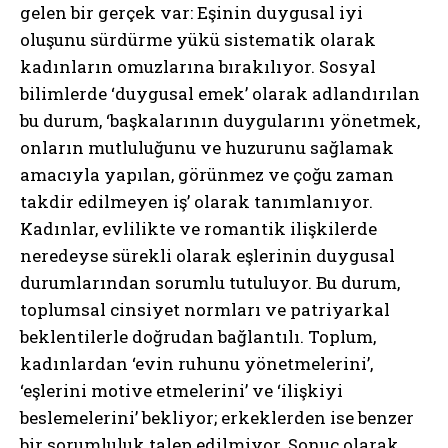
gelen bir gerçek var: Eşinin duygusal iyi
oluşunu sürdürme yükü sistematik olarak
kadınların omuzlarına bırakılıyor. Sosyal
bilimlerde ‘duygusal emek’ olarak adlandırılan
bu durum, ‘başkalarının duygularını yönetmek,
onların mutluluğunu ve huzurunu sağlamak
amacıyla yapılan, görünmez ve çoğu zaman
takdir edilmeyen iş’ olarak tanımlanıyor.
Kadınlar, evlilikte ve romantik ilişkilerde
neredeyse sürekli olarak eşlerinin duygusal
durumlarından sorumlu tutuluyor. Bu durum,
toplumsal cinsiyet normları ve patriyarkal
beklentilerle doğrudan bağlantılı. Toplum,
kadınlardan ‘evin ruhunu yönetmelerini’,
‘eşlerini motive etmelerini’ ve ‘ilişkiyi
beslemelerini’ bekliyor; erkeklerden ise benzer
bir sorumluluk talep edilmiyor. Sonuç olarak,