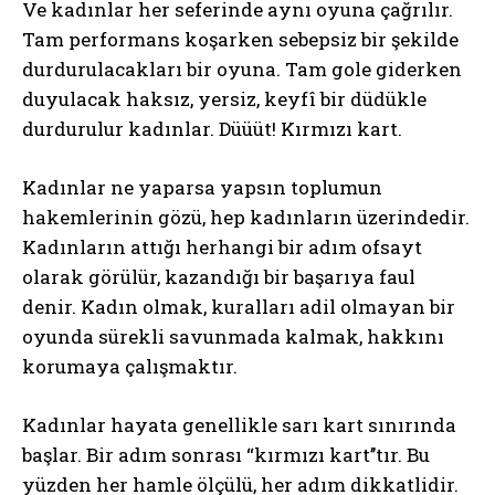
Ve kadınlar her seferinde aynı oyuna çağrılır.
Tam performans koşarken sebepsiz bir şekilde
durdurulacakları bir oyuna. Tam gole giderken
duyulacak haksız, yersiz, keyfî bir düdükle
durdurulur kadınlar. Düüüt! Kırmızı kart.
Kadınlar ne yaparsa yapsın toplumun
hakemlerinin gözü, hep kadınların üzerindedir.
Kadınların attığı herhangi bir adım ofsayt
olarak görülür, kazandığı bir başarıya faul
denir. Kadın olmak, kuralları adil olmayan bir
oyunda sürekli savunmada kalmak, hakkını
korumaya çalışmaktır.
Kadınlar hayata genellikle sarı kart sınırında
başlar. Bir adım sonrası “kırmızı kart’’tır. Bu
yüzden her hamle ölçülü, her adım dikkatlidir.