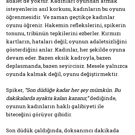
adalet de yoktur. Kadınları oyundan atmak
isteyenlerin asıl korkusu, kadınların bu oyunu
öğrenmesidir. Ve zaman geçtikçe kadınlar
oyunu öğrenir. Hakemin reflekslerini, spikerin
tonunu, tribünün tepkilerini ezberler. Kırmızı
kartların, hataları değil; oyunun adaletsizliğini
gösterdiğini anlar. Kadınlar, her şekilde oyuna
devam eder. Bazen eksik kadroyla, bazen
deplasmanda, bazen seyircisiz. Mesele yalnızca
oyunda kalmak değil, oyunu değiştirmektir.
Spiker,
“Son düdüğe kadar her şey mümkün. Bu
dakikalarda ayakta kalan kazanır,”
dediğinde,
oyunun kadınların haklı galibiyeti ile
biteceğini görüyor gibidir.
Son düdük çaldığında, doksanıncı dakikada