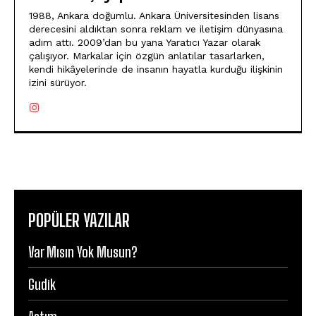
1988, Ankara doğumlu. Ankara Üniversitesinden lisans
derecesini aldıktan sonra reklam ve iletişim dünyasına
adım attı. 2009’dan bu yana Yaratıcı Yazar olarak
çalışıyor. Markalar için özgün anlatılar tasarlarken,
kendi hikâyelerinde de insanın hayatla kurduğu ilişkinin
izini sürüyor.
POPÜLER YAZILAR
Var Mısın Yok Musun?
Gudik