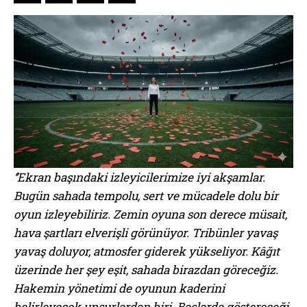
‘’Ekran başındaki izleyicilerimize iyi akşamlar.
Bugün sahada tempolu, sert ve mücadele dolu bir
oyun izleyebiliriz. Zemin oyuna son derece müsait,
hava şartları elverişli görünüyor. Tribünler yavaş
yavaş doluyor, atmosfer giderek yükseliyor. Kâğıt
üzerinde her şey eşit, sahada birazdan göreceğiz.
Hakemin yönetimi de oyunun kaderini
belirleyecek unsurlardan biri. Başlarda göstereceği