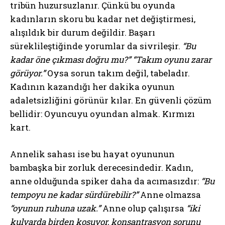
tribün huzursuzlanır. Çünkü bu oyunda
kadınların skoru bu kadar net değiştirmesi,
alışıldık bir durum değildir. Başarı
süreklileştiğinde yorumlar da sivrileşir.
“Bu
kadar öne çıkması doğru mu?”
“Takım oyunu zarar
görüyor.”
Oysa sorun takım değil, tabeladır.
Kadının kazandığı her dakika oyunun
adaletsizliğini görünür kılar. En güvenli çözüm
bellidir: Oyuncuyu oyundan almak. Kırmızı
kart.
Annelik sahası ise bu hayat oyununun
bambaşka bir zorluk derecesindedir. Kadın,
anne olduğunda spiker daha da acımasızdır:
“Bu
tempoyu ne kadar sürdürebilir?”
Anne olmazsa
“oyunun ruhuna uzak.”
Anne olup çalışırsa
“iki
kulvarda birden koşuyor, konsantrasyon sorunu