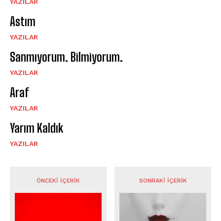
YAZILAR
Astım
YAZILAR
Sanmıyorum. Bilmiyorum.
YAZILAR
Araf
YAZILAR
Yarım Kaldık
YAZILAR
ÖNCEKI İÇERIK
SONRAKI İÇERIK