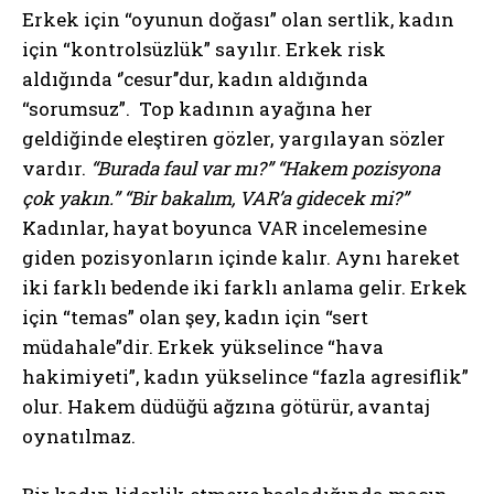
Erkek için “oyunun doğası” olan sertlik, kadın
için “kontrolsüzlük” sayılır. Erkek risk
aldığında ‘’cesur’’dur, kadın aldığında
“sorumsuz”. Top kadının ayağına her
geldiğinde eleştiren gözler, yargılayan sözler
vardır.
“Burada faul var mı?”
“Hakem pozisyona
çok yakın.”
“Bir bakalım, VAR’a gidecek mi?”
Kadınlar, hayat boyunca VAR incelemesine
giden pozisyonların içinde kalır. Aynı hareket
iki farklı bedende iki farklı anlama gelir. Erkek
için “temas” olan şey, kadın için “sert
müdahale”dir. Erkek yükselince “hava
hakimiyeti”, kadın yükselince “fazla agresiflik”
olur. Hakem düdüğü ağzına götürür, avantaj
oynatılmaz.