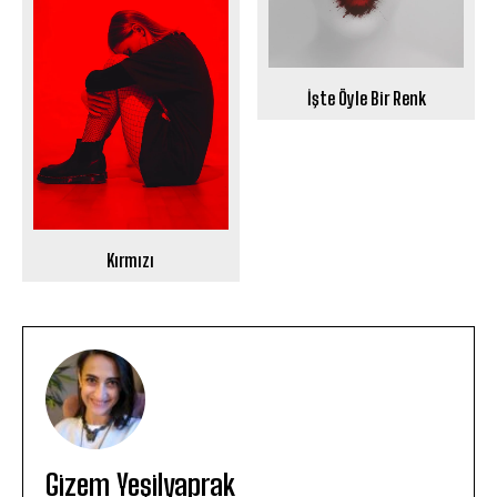
İşte Öyle Bir Renk
Kırmızı
Gizem Yeşilyaprak