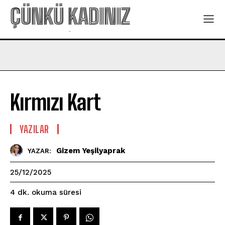
ÇÜNKÜ KADINIZ
-
Kırmızı Kart
YAZILAR
Gizem Yeşilyaprak
YAZAR:
25/12/2025
okuma süresi
4
dk.