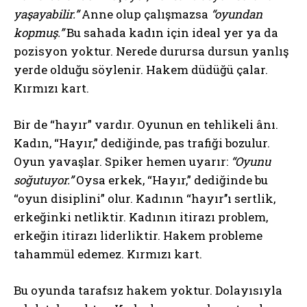
yaşayabilir.”
Anne olup çalışmazsa
“oyundan
kopmuş.”
Bu sahada kadın için ideal yer ya da
pozisyon yoktur. Nerede durursa dursun yanlış
yerde olduğu söylenir. Hakem düdüğü çalar.
Kırmızı kart.
Bir de “hayır” vardır. Oyunun en tehlikeli ânı.
Kadın, “Hayır,” dediğinde, pas trafiği bozulur.
Oyun yavaşlar. Spiker hemen uyarır:
“Oyunu
soğutuyor.”
Oysa erkek, “Hayır,” dediğinde bu
“oyun disiplini” olur. Kadının “hayır’’ı sertlik,
erkeğinki netliktir. Kadının itirazı problem,
erkeğin itirazı liderliktir. Hakem probleme
tahammül edemez. Kırmızı kart.
Bu oyunda tarafsız hakem yoktur. Dolayısıyla