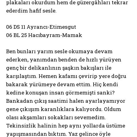
plakaları okurdum hem de güzergâhları tekrar
ederdim hafif sesle.
06 DS 11 Ayrancı-Etimesgut
06 BL 25 Hacıbayram-Mamak
Ben bunları yarım sesle okumaya devam
ederken, yanımdan benden de hızlı yürüyen
genç bir delikanlının şaşkın bakışları ile
karşılaştım. Hemen kafamı çevirip yere doğru
bakarak yürümeye devam ettim. Hiç kendi
kedine konuşan insan görmemişti sanki?
Bankadan çıkış saatimi halen ayarlayamıyor
gene çıkışım karanlıklara kalıyordu. Oldum
olası akşamları sokakları sevemedim.
Tekinsizlik halinin hep aynı yollarda üstüme
yapışmasından bıktım. Yaz gelince öyle