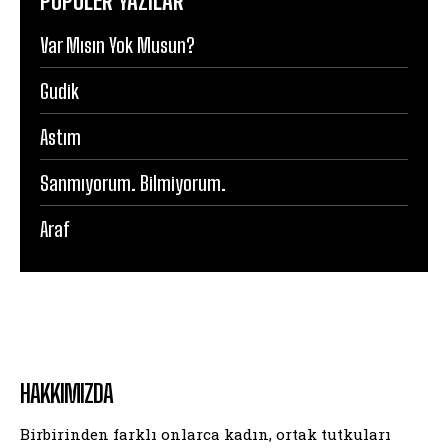
POPÜLER YAZILAR
Var Mısın Yok Musun?
Gudik
Astım
Sanmıyorum. Bilmiyorum.
Araf
HAKKIMIZDA
Birbirinden farklı onlarca kadın, ortak tutkuları