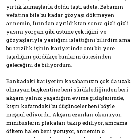
yırtık kumaşlarla doldu taştı adeta. Babamın
vefatına bile bu kadar gözyaşı dökmeyen
annemin, fırından ayrıldıktan sonra gizli gizli
yasını yorgan gibi üstüne çektiğini ve
gözyaşlarıyla yastığını ıslattığını bilirdim ama
bu terzilik işinin kariyerinde onu bir yere
taşıdığını gördükçe bunların üstesinden
geleceğini de biliyordum.
Bankadaki kariyerim kasabamızın çok da uzak
olmayan başkentine beni sürüklediğinden beri
akşam yalnız yaşadığım evime gidişlerimde,
kışın kafamdaki bu düşünceler beni böyle
meşgul ediyordu. Akşam ezanları okunuyor,
minibüslerin plakaları takip ediliyor, amcama
öfkem halen beni yoruyor, annemin o