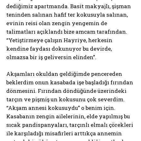
dediğimiz apartmanda. Basit makyajlı, şişman
teninden salınan hafif ter kokusuyla salınan,
evinin reisi olan zengin yengemin de
talimatları açıklandı bize amcam tarafından.
“Yetiştirmeye çalışın Hayriye, herkesin
kendine faydası dokunuyor bu devirde,
olmazsa bir iş geliversin elinden”.
Akşamları okuldan geldiğimde pencereden
beklerdim onun kasabada işe başladığı fırından
dönmesini. Fırından döndüğünde üzerindeki
tarçın ve pişmiş un kokusunu çok severdim.
“Akşam annesi kokusuydu” o benim için.
Kasabanın zengin ailelerinin, elde yapılmış bu
sıcak pandispanyaları, tarçınlı elmalı çörekleri
ile karşıladığı misafirleri arttıkça annemin