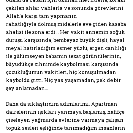
çekilen ahlar vahlarla ve sonunda görevlerini
Allah’a karşı tam yapmanın
rahatlığıyla dolmuş midelerle eve giden kasaba
ahalisi ile sona erdi… Her vakit annemin soğuk
duruşu karşısında, bembeyaz büyük dişli, hayal
meyal hatırladığım esmer yüzlü, ergen canlılığı
ile gülümseyen babamın tezat görüntülerinin,
büyüdükçe zihnimde kaybolması karşısında
çocukluğumun vakitleri, hiç konuşulmadan
kayboldu gitti. Hiç yas yaşamadan, pek de bir
şey anlamadan…
Daha da sıklaştırdım adımlarımı. Apartman
dairelerinin ışıkları yanmaya başlamış, hafifçe
çiseleyen yağmurda evlerine varmaya çalışan
topuk sesleri eşliğinde tanımadığım insanların