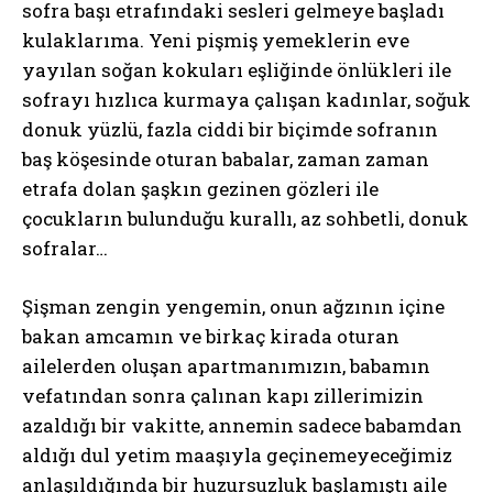
sofra başı etrafındaki sesleri gelmeye başladı
kulaklarıma. Yeni pişmiş yemeklerin eve
yayılan soğan kokuları eşliğinde önlükleri ile
sofrayı hızlıca kurmaya çalışan kadınlar, soğuk
donuk yüzlü, fazla ciddi bir biçimde sofranın
baş köşesinde oturan babalar, zaman zaman
etrafa dolan şaşkın gezinen gözleri ile
çocukların bulunduğu kurallı, az sohbetli, donuk
sofralar…
Şişman zengin yengemin, onun ağzının içine
bakan amcamın ve birkaç kirada oturan
ailelerden oluşan apartmanımızın, babamın
vefatından sonra çalınan kapı zillerimizin
azaldığı bir vakitte, annemin sadece babamdan
aldığı dul yetim maaşıyla geçinemeyeceğimiz
anlaşıldığında bir huzursuzluk başlamıştı aile