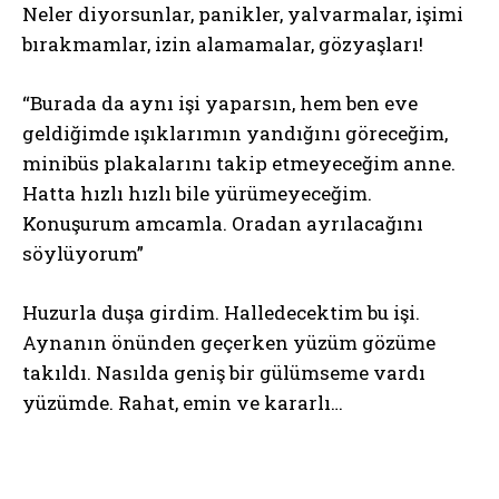
Neler diyorsunlar, panikler, yalvarmalar, işimi
bırakmamlar, izin alamamalar, gözyaşları!
“Burada da aynı işi yaparsın, hem ben eve
geldiğimde ışıklarımın yandığını göreceğim,
minibüs plakalarını takip etmeyeceğim anne.
Hatta hızlı hızlı bile yürümeyeceğim.
Konuşurum amcamla. Oradan ayrılacağını
söylüyorum”
Huzurla duşa girdim. Halledecektim bu işi.
Aynanın önünden geçerken yüzüm gözüme
takıldı. Nasılda geniş bir gülümseme vardı
yüzümde. Rahat, emin ve kararlı…