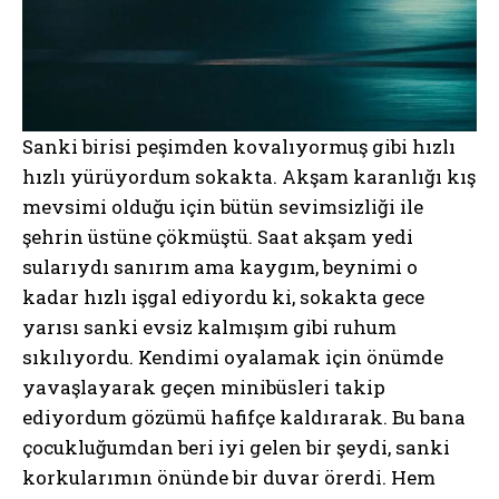
Sanki birisi peşimden kovalıyormuş gibi hızlı
hızlı yürüyordum sokakta. Akşam karanlığı kış
mevsimi olduğu için bütün sevimsizliği ile
şehrin üstüne çökmüştü. Saat akşam yedi
sularıydı sanırım ama kaygım, beynimi o
kadar hızlı işgal ediyordu ki, sokakta gece
yarısı sanki evsiz kalmışım gibi ruhum
sıkılıyordu. Kendimi oyalamak için önümde
yavaşlayarak geçen minibüsleri takip
ediyordum gözümü hafifçe kaldırarak. Bu bana
çocukluğumdan beri iyi gelen bir şeydi, sanki
korkularımın önünde bir duvar örerdi. Hem