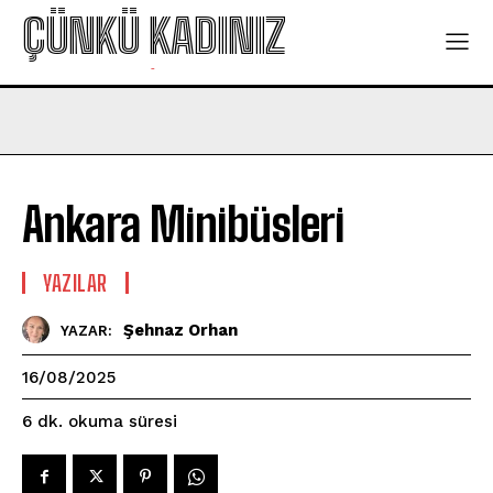
ÇÜNKÜ KADINIZ
-
Ankara Minibüsleri
YAZILAR
Şehnaz Orhan
YAZAR:
16/08/2025
okuma süresi
6
dk.