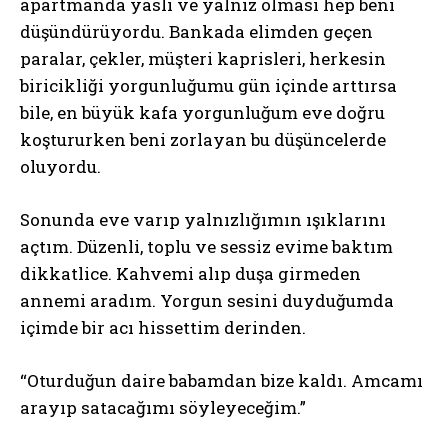
apartmanda yaslı ve yalnız olması hep beni
düşündürüyordu. Bankada elimden geçen
paralar, çekler, müşteri kaprisleri, herkesin
biricikliği yorgunluğumu gün içinde arttırsa
bile, en büyük kafa yorgunluğum eve doğru
koştururken beni zorlayan bu düşüncelerde
oluyordu.
Sonunda eve varıp yalnızlığımın ışıklarını
açtım. Düzenli, toplu ve sessiz evime baktım
dikkatlice. Kahvemi alıp duşa girmeden
annemi aradım. Yorgun sesini duyduğumda
içimde bir acı hissettim derinden.
“Oturduğun daire babamdan bize kaldı. Amcamı
arayıp satacağımı söyleyeceğim.”