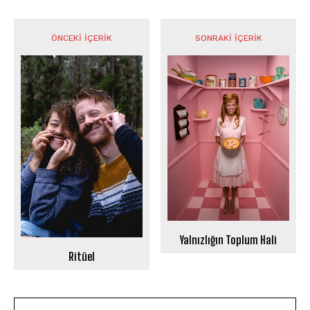
ÖNCEKI İÇERIK
SONRAKI İÇERIK
Yalnızlığın Toplum Hali
Ritüel