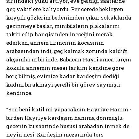
sırtındaki yükü artıyor, eve geldiği saatlerde
geç vakitlere kalıyordu. Pencerede bekleyen
kaygılı gözlerim bedenimden çıkar sokaklarda
gezinmeye başlar, minibüslerin plakalarını
takip edip hangisinden ineceğini merak
ederken, annem fırıncının kocasının
arabasından indi, geç kalmak zorunda kaldığı
akşamların birinde. Babacan Hayri amca tarçın
kokulu annemin mesai farkını kendine göre
borç bilmiş, evimize kadar kardeşim dediği
kadını bırakmayı şerefli bir görev saymıştı
kendince.
“Sen beni katil mi yapacaksın Hayriye Hanım -
birden Hayriye kardeşim hanıma dönmüştü-
gecenin bu saatinde hususi arabadan inmek de
neyin nesi! Kardeşim mezarında ters