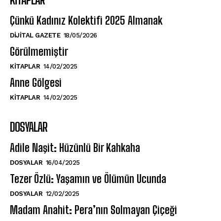
Çünkü Kadınız Kolektifi 2025 Almanak
DIJITAL GAZETE
18/05/2026
Görülmemiştir
KITAPLAR
14/02/2025
Anne Gölgesi
KITAPLAR
14/02/2025
DOSYALAR
Adile Naşit: Hüzünlü Bir Kahkaha
DOSYALAR
16/04/2025
Tezer Özlü: Yaşamın ve Ölümün Ucunda
DOSYALAR
12/02/2025
Madam Anahit: Pera’nın Solmayan Çiçeği