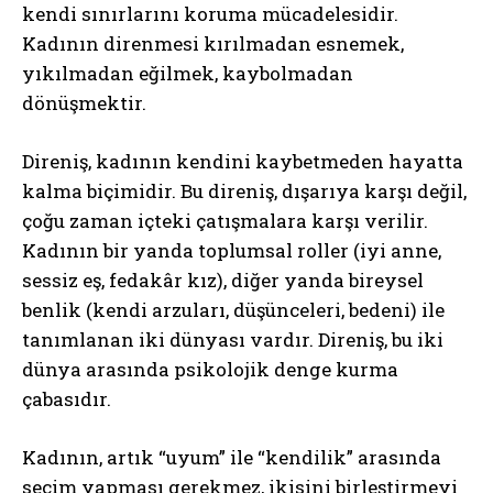
kendi sınırlarını koruma mücadelesidir.
Kadının direnmesi kırılmadan esnemek,
yıkılmadan eğilmek, kaybolmadan
dönüşmektir.
Direniş, kadının kendini kaybetmeden hayatta
kalma biçimidir. Bu direniş, dışarıya karşı değil,
çoğu zaman içteki çatışmalara karşı verilir.
Kadının bir yanda toplumsal roller (iyi anne,
sessiz eş, fedakâr kız), diğer yanda bireysel
benlik (kendi arzuları, düşünceleri, bedeni) ile
tanımlanan iki dünyası vardır. Direniş, bu iki
dünya arasında psikolojik denge kurma
çabasıdır.
Kadının, artık “uyum” ile “kendilik” arasında
seçim yapması gerekmez, ikisini birleştirmeyi