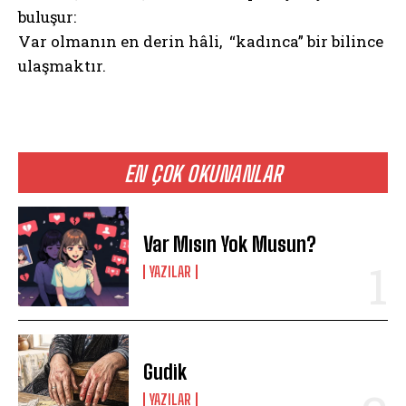
buluşur:
Var olmanın en derin hâli, “kadınca” bir bilince
ulaşmaktır.
EN ÇOK OKUNANLAR
Var Mısın Yok Musun?
YAZILAR
Gudik
YAZILAR