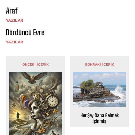
Araf
YAZILAR
Dördüncü Evre
YAZILAR
ÖNCEKI İÇERIK
SONRAKI İÇERIK
Her Şey Sana Gelmek
İçinmiş