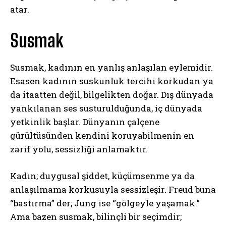
atar.
Susmak
Susmak, kadının en yanlış anlaşılan eylemidir.
Esasen kadının suskunluk tercihi korkudan ya
da itaatten değil, bilgelikten doğar. Dış dünyada
yankılanan ses susturulduğunda, iç dünyada
yetkinlik başlar. Dünyanın çalçene
gürültüsünden kendini koruyabilmenin en
zarif yolu, sessizliği anlamaktır.
Kadın; duygusal şiddet, küçümsenme ya da
anlaşılmama korkusuyla sessizleşir. Freud buna
“bastırma” der; Jung ise “gölgeyle yaşamak.”
Ama bazen susmak, bilinçli bir seçimdir;