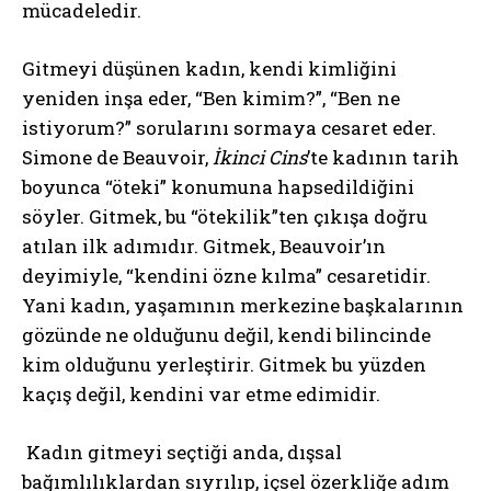
mücadeledir.
Gitmeyi düşünen kadın, kendi kimliğini
yeniden inşa eder, “Ben kimim?”, “Ben ne
istiyorum?” sorularını sormaya cesaret eder.
Simone de Beauvoir,
İkinci Cins
’te kadının tarih
boyunca “öteki” konumuna hapsedildiğini
söyler. Gitmek, bu “ötekilik”ten çıkışa doğru
atılan ilk adımıdır. Gitmek, Beauvoir’ın
deyimiyle, “kendini özne kılma” cesaretidir.
Yani kadın, yaşamının merkezine başkalarının
gözünde ne olduğunu değil, kendi bilincinde
kim olduğunu yerleştirir. Gitmek bu yüzden
kaçış değil, kendini var etme edimidir.
Kadın gitmeyi seçtiği anda, dışsal
bağımlılıklardan sıyrılıp, içsel özerkliğe adım