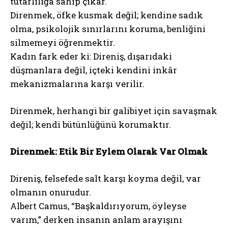
tutarlılığa sahip çıkar.
Direnmek, öfke kusmak değil; kendine sadık
olma, psikolojik sınırlarını koruma, benliğini
silmemeyi öğrenmektir.
Kadın fark eder ki: Direniş, dışarıdaki
düşmanlara değil, içteki kendini inkâr
mekanizmalarına karşı verilir.
Direnmek, herhangi bir galibiyet için savaşmak
değil; kendi bütünlüğünü korumaktır.
Direnmek: Etik Bir Eylem Olarak Var Olmak
Direniş, felsefede salt karşı koyma değil, var
olmanın onurudur.
Albert Camus, “Başkaldırıyorum, öyleyse
varım,” derken insanın anlam arayışını