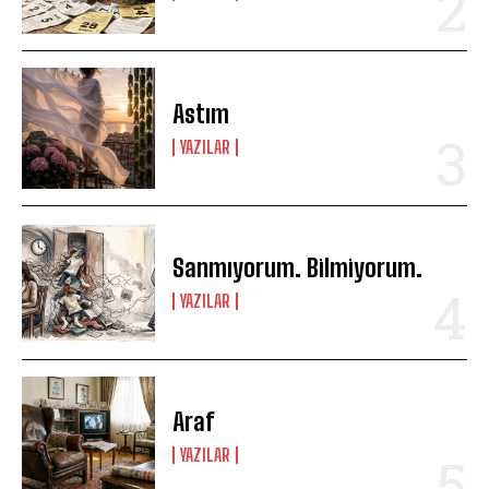
Astım
YAZILAR
Sanmıyorum. Bilmiyorum.
YAZILAR
Araf
YAZILAR