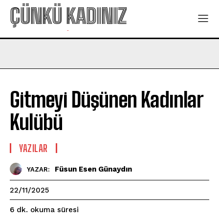
ÇÜNKÜ KADINIZ
-
Gitmeyi Düşünen Kadınlar
Kulübü
YAZILAR
Füsun Esen Günaydın
YAZAR:
22/11/2025
okuma süresi
6
dk.