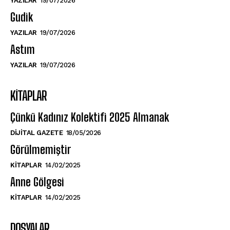
YAZILAR
19/07/2026
Gudik
YAZILAR
19/07/2026
Astım
YAZILAR
19/07/2026
KITAPLAR
Çünkü Kadınız Kolektifi 2025 Almanak
DIJITAL GAZETE
18/05/2026
Görülmemiştir
KITAPLAR
14/02/2025
Anne Gölgesi
KITAPLAR
14/02/2025
DOSYALAR