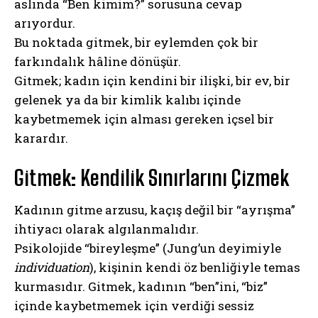
aslında “Ben kimim?” sorusuna cevap
arıyordur.
Bu noktada gitmek, bir eylemden çok bir
farkındalık hâline dönüşür.
Gitmek; kadın için kendini bir ilişki, bir ev, bir
gelenek ya da bir kimlik kalıbı içinde
kaybetmemek için alması gereken içsel bir
karardır.
Gitmek: Kendilik Sınırlarını Çizmek
Kadının gitme arzusu, kaçış değil bir “ayrışma”
ihtiyacı olarak algılanmalıdır.
Psikolojide “bireyleşme” (Jung’un deyimiyle
individuation
), kişinin kendi öz benliğiyle temas
kurmasıdır. Gitmek, kadının “ben”ini, “biz”
içinde kaybetmemek için verdiği sessiz