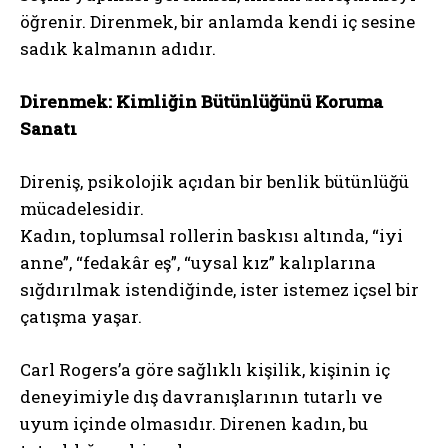
öğrenir. Direnmek, bir anlamda kendi iç sesine
sadık kalmanın adıdır.
Direnmek: Kimliğin Bütünlüğünü Koruma
Sanatı
Direniş, psikolojik açıdan bir benlik bütünlüğü
mücadelesidir.
Kadın, toplumsal rollerin baskısı altında, “iyi
anne”, “fedakâr eş”, “uysal kız” kalıplarına
sığdırılmak istendiğinde, ister istemez içsel bir
çatışma yaşar.
Carl Rogers’a göre sağlıklı kişilik, kişinin iç
deneyimiyle dış davranışlarının tutarlı ve
uyum içinde olmasıdır. Direnen kadın, bu