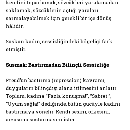
kendini toparlamak, sözcükleri yaralamadan
saklamak, sözcüklerin açtığı yaraları
sarmalayabilmek için gerekli bir içe dönüş
hâlidir.
Suskun kadın, sessizliğindeki bilgeliği fark
etmiştir.
Susmak: Bastırmadan Bilinçli Sessizliğe
Freud’un bastırma (repression) kavramı,
duyguların bilinçdışı alana itilmesini anlatır.
Toplum, kadına “Fazla konuşma!”, “Sabret!”,
“Uyum sağla!” dediğinde, bütün gücüyle kadını
bastırmaya yönelir. Kendi sesini, öfkesini,
arzusunu susturmasını ister.