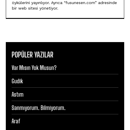
öykülerini yayınlıyor. Ayrıca “fusunesen.com” adresinde
bir web sitesi yönetiyor.
POPÜLER YAZILAR
Var Mısın Yok Musun?
Gudik
Astım
Sanmıyorum. Bilmiyorum.
Araf