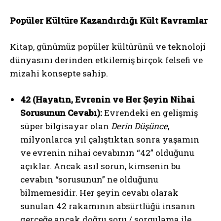
Popüler Kültüre Kazandırdığı Kült Kavramlar
Kitap, günümüz popüler kültürünü ve teknoloji
dünyasını derinden etkilemiş birçok felsefi ve
mizahi konsepte sahip.
42 (Hayatın, Evrenin ve Her Şeyin Nihai
Sorusunun Cevabı):
Evrendeki en gelişmiş
süper bilgisayar olan
Derin Düşünce
,
milyonlarca yıl çalıştıktan sonra yaşamın
ve evrenin nihai cevabının “42” olduğunu
açıklar. Ancak asıl sorun, kimsenin bu
cevabın “sorusunun” ne olduğunu
bilmemesidir. Her şeyin cevabı olarak
sunulan 42 rakamının absürtlüğü insanın
gerçeğe ancak doğru soru / sorgulama ile