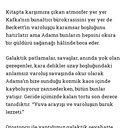
Kitapta karşımıza çıkan atmosfer yer yer
Kafka’nın bunaltıcı bürokrasisini yer yer de
Beckett’in varoluşçu karamsar boşluğunu
hatırlatır ama Adams bunların hepsini okura
bir güldürü sağanağı hâlinde boca eder.
Galaktik patlamalar, savaşlar, anında yok olan
gezegenler, kara delikler uzay boşluğundaki
anlamsız varoluş savaşında okur olarak
Adams’ın bize sunduğu kozmik kaos içinde
kayboluyoruz zannederken, bütün bunlar
yatışır. Geride içimizde kalan tortu son derece
tanıdıktır. “Yuva arayışı ve varoluşun buruk
lezzeti.”
Otostopçu ile yaptığımız galaktik seyahatte