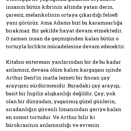
insanın bütün kibrinin altında yatan derin,
çaresiz, melankolinin ortaya çıkardığı felsefi
yanı görürüz. Ama Adams bizi bu karamsarlığa
bırakmaz. Bir şekilde hayat devam etmektedir.
O zaman insan da geçmişinden kalan bütün o
tortuyla birlikte mücadelesine devam edecektir.
Kitabın enteresan yanlarından bir de bu kadar
anlamsız, devasa ölüm kalım kargaşası içinde
Arthur Dent’in inatla lezzeti bir fincan çay
arayışını sürdürmesidir. Buradaki çay arayışı,
basit bir İngiliz alışkanlığı değildir. Çay; yok
olan bir dünyadan, yaşanmış güzel günlerin,
sıradanlığın güvenli limanından geriye kalan
en somut tortudur. Ve Arthur bilir ki
bürokrasinin anlamsızlığı ve evrenin