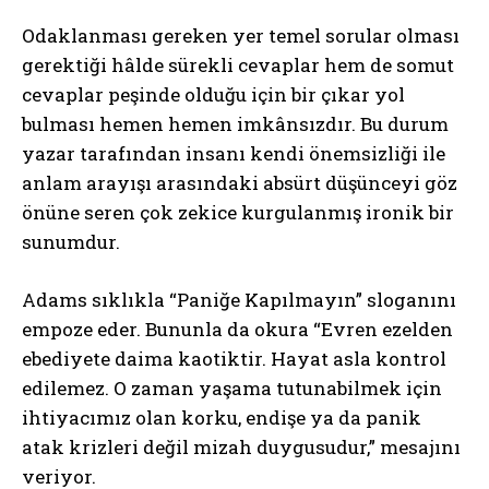
Odaklanması gereken yer temel sorular olması
gerektiği hâlde sürekli cevaplar hem de somut
cevaplar peşinde olduğu için bir çıkar yol
bulması hemen hemen imkânsızdır. Bu durum
yazar tarafından insanı kendi önemsizliği ile
anlam arayışı arasındaki absürt düşünceyi göz
önüne seren çok zekice kurgulanmış ironik bir
sunumdur.
Adams sıklıkla “Paniğe Kapılmayın” sloganını
empoze eder. Bununla da okura “Evren ezelden
ebediyete daima kaotiktir. Hayat asla kontrol
edilemez. O zaman yaşama tutunabilmek için
ihtiyacımız olan korku, endişe ya da panik
atak krizleri değil mizah duygusudur,” mesajını
veriyor.