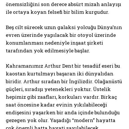
önemsizliğini son derece absürt mizah anlayışı
ile ortaya koyan felsefi bir bilim kurgudur.
Beş cilt sürecek uzun galaksi yolcuğu Dünya’nın
evren üzerinde yapılacak bir otoyol üzerinde
konumlanması nedeniyle inşaat şirketi
tarafından yok edilmesiyle başlar.
Kahramanımız Arthur Dent bir tesadüf eseri bu
kaostan kurtulmayı başaran iki dünyalıdan
biridir. Arthur sıradan bir İngilizdir. Olağanüstü
güçleri, sıradışı yetenekleri yoktur. Üstelik
hepimiz gibi zaafları, korkuları vardır. Birkaç
saat öncesine kadar evinin yıkılabileceği
endişesini yaşarken bir anda içinde bulunduğu
gezegen yok olur. Yaşadığı “modern” hayatta
çok önemli hatta hayati sayılabilecek