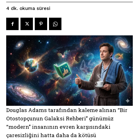
okuma süresi
4
dk.
Douglas Adams tarafından kaleme alınan “Bir
Otostopçunun Galaksi Rehberi” günümüz
“modern” insanının evren karşısındaki
çaresizliğini hatta daha da kötüsü