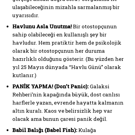
ulaşabileceğinin mizahla sarmalanmış bir
uyarısıdır.
Havlunu Asla Unutma!
Bir otostopçunun
sahip olabileceği en kullanışlı şey bir
havludur. Hem pratiktir hem de psikolojik
olarak bir otostopçunun her duruma
hazırlıklı olduğunu gösterir. (Bu yüzden her
yıl 25 Mayıs dünyada “Havlu Günü” olarak
kutlanır.)
PANİK YAPMA! (Don’t Panic):
Galaksi
Rehberi’nin kapağında büyük, dost canlısı
harflerle yazan, evrende hayatta kalmanın
altın kuralı. Kaos ve belirsizlik hep var
olacak ama bunun çaresi panik değil.
Babil Balığı (Babel Fish):
Kulağa