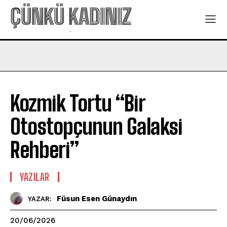
ÇÜNKÜ KADINIZ
-
Kozmik Tortu “Bir
Otostopçunun Galaksi
Rehberi”
YAZILAR
Füsun Esen Günaydın
YAZAR:
20/06/2026