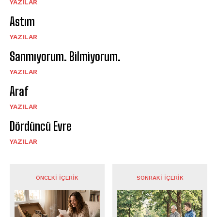
YAZILAR
Astım
YAZILAR
Sanmıyorum. Bilmiyorum.
YAZILAR
Araf
YAZILAR
Dördüncü Evre
YAZILAR
ÖNCEKI İÇERIK
SONRAKI İÇERIK