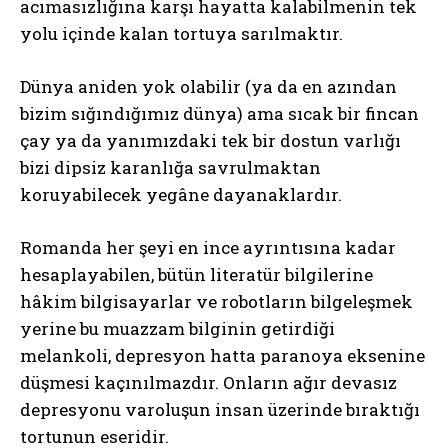
acımasızlığına karşı hayatta kalabilmenin tek
yolu içinde kalan tortuya sarılmaktır.
Dünya aniden yok olabilir (ya da en azından
bizim sığındığımız dünya) ama sıcak bir fincan
çay ya da yanımızdaki tek bir dostun varlığı
bizi dipsiz karanlığa savrulmaktan
koruyabilecek yegâne dayanaklardır.
Romanda her şeyi en ince ayrıntısına kadar
hesaplayabilen, bütün literatür bilgilerine
hâkim bilgisayarlar ve robotların bilgeleşmek
yerine bu muazzam bilginin getirdiği
melankoli, depresyon hatta paranoya eksenine
düşmesi kaçınılmazdır. Onların ağır devasız
depresyonu varoluşun insan üzerinde bıraktığı
tortunun eseridir.