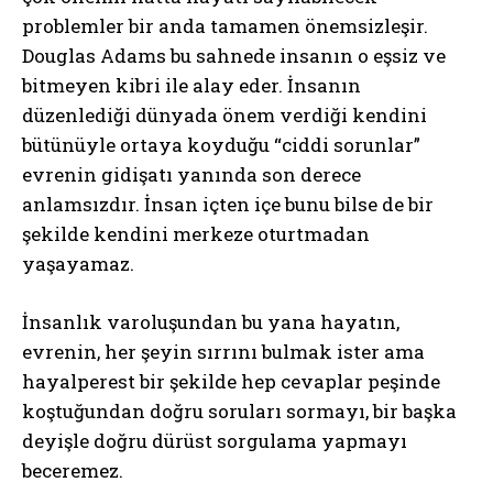
problemler bir anda tamamen önemsizleşir.
Douglas Adams bu sahnede insanın o eşsiz ve
bitmeyen kibri ile alay eder. İnsanın
düzenlediği dünyada önem verdiği kendini
bütünüyle ortaya koyduğu “ciddi sorunlar”
evrenin gidişatı yanında son derece
anlamsızdır. İnsan içten içe bunu bilse de bir
şekilde kendini merkeze oturtmadan
yaşayamaz.
İnsanlık varoluşundan bu yana hayatın,
evrenin, her şeyin sırrını bulmak ister ama
hayalperest bir şekilde hep cevaplar peşinde
koştuğundan doğru soruları sormayı, bir başka
deyişle doğru dürüst sorgulama yapmayı
beceremez.