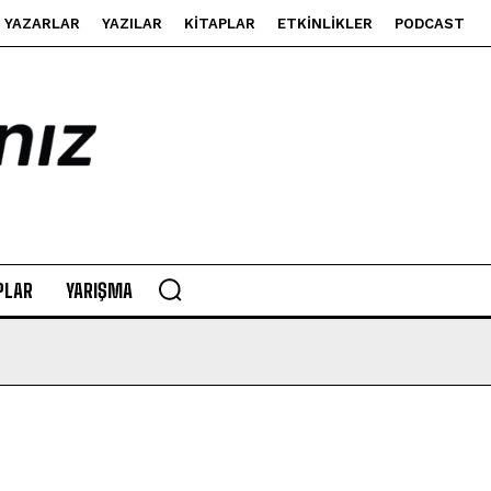
YAZARLAR
YAZILAR
KITAPLAR
ETKINLIKLER
PODCAST
PLAR
YARIŞMA