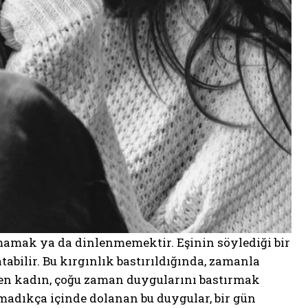
lmamak ya da dinlenmemektir. Eşinin söylediği bir
tabilir. Bu kırgınlık bastırıldığında, zamanla
den kadın, çoğu zaman duygularını bastırmak
şmadıkça içinde dolanan bu duygular, bir gün