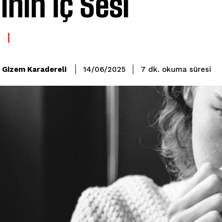
ının İç Sesi
okuma süresi
Gizem Karadereli
7
dk.
14/06/2025