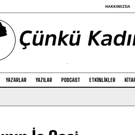
HAKKIMIZDA
-
YAZARLAR
YAZILAR
PODCAST
ETKINLIKLER
KITA