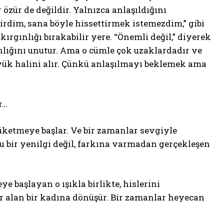
özür de değildir. Yalnızca anlaşıldığını
eçirdim, sana böyle hissettirmek istemezdim,” gibi
kırgınlığı bırakabilir yere. “Önemli değil,” diyerek
nlığını unutur. Ama o cümle çok uzaklardadır ve
 yük halini alır. Çünkü anlaşılmayı beklemek ama
r…
tüketmeye başlar. Ve bir zamanlar sevgiyle
u bir yenilgi değil, farkına varmadan gerçekleşen
e başlayan o ışıkla birlikte, hislerini
 alan bir kadına dönüşür. Bir zamanlar heyecan