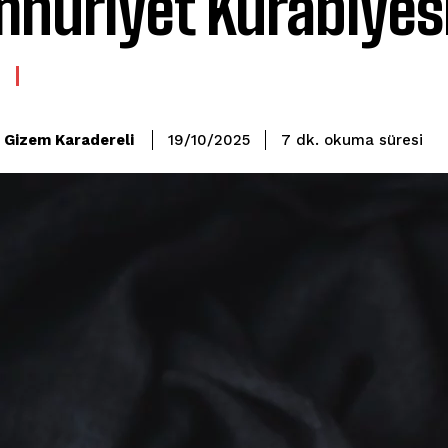
huriyet Kurabiyes
okuma süresi
Gizem Karadereli
7
dk.
19/10/2025