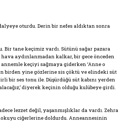
lyeye oturdu. Derin bir nefes aldıktan sonra
 Bir tane keçimiz vardı. Sütünü sağar pazara
ah hava aydınlanmadan kalkar, bir gece önceden
h annemle keçiyi sağmaya giderken ‘Anne o
birden yine gözlerine sis çöktü ve elindeki süt
irli bir ses tonu ile. Düşürdüğü süt kabını yerden
alacağız,’ diyerek keçinin olduğu kulübeye girdi.
ece lezzet değil, yaşanmışlıklar da vardı. Zehra
 kokuyu ciğerlerine doldurdu. Anneannesinin