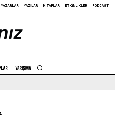
YAZARLAR
YAZILAR
KITAPLAR
ETKINLIKLER
PODCAST
PLAR
YARIŞMA