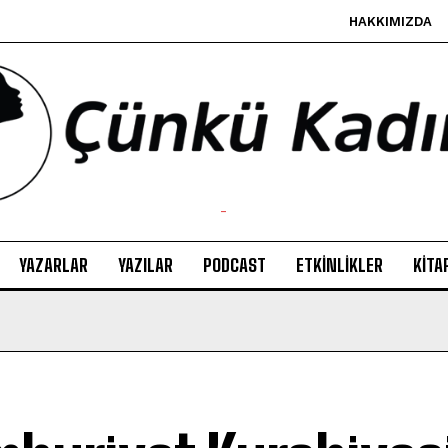
HAKKIMIZDA
-
YAZARLAR
YAZILAR
PODCAST
ETKINLIKLER
KITA