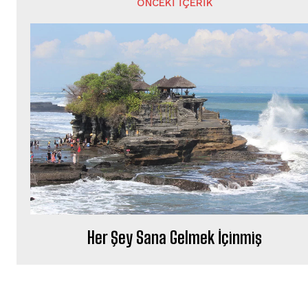
ÖNCEKI İÇERIK
Her Şey Sana Gelmek İçinmiş