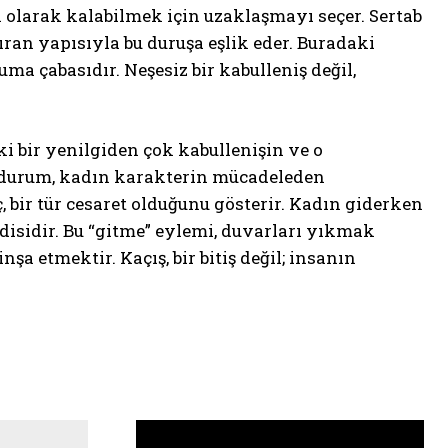
 olarak kalabilmek için uzaklaşmayı seçer. Sertab
tıran yapısıyla bu duruşa eşlik eder. Buradaki
ma çabasıdır. Neşesiz bir kabulleniş değil,
i bir yenilgiden çok kabullenişin ve o
u durum, kadın karakterin mücadeleden
 bir tür cesaret olduğunu gösterir. Kadın giderken
ndisidir. Bu “gitme” eylemi, duvarları yıkmak
şa etmektir. Kaçış, bir bitiş değil; insanın