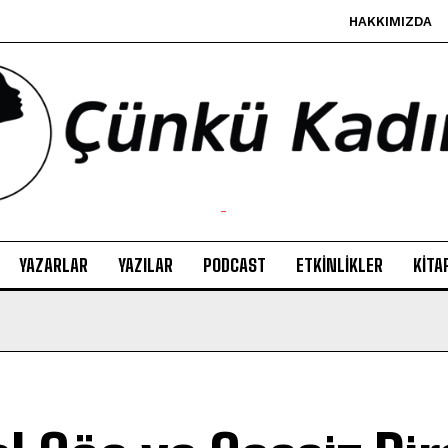
HAKKIMIZDA
-
YAZARLAR
YAZILAR
PODCAST
ETKINLIKLER
KITA