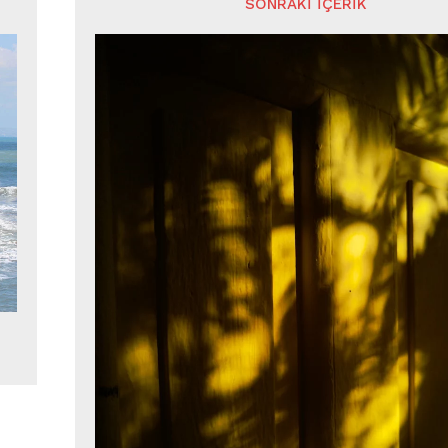
SONRAKI İÇERIK