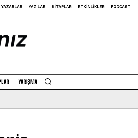
YAZARLAR
YAZILAR
KITAPLAR
ETKINLIKLER
PODCAST
PLAR
YARIŞMA