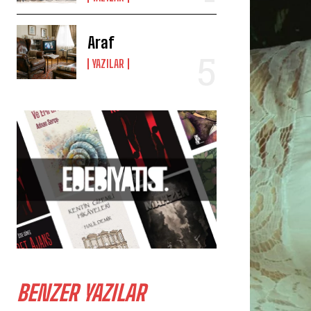
Araf
YAZILAR
BENZER YAZILAR