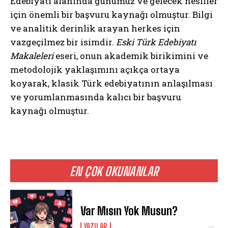
Edebiyatı alanında günümüz ve gelecek nesiller
için önemli bir başvuru kaynağı olmuştur. Bilgi
ve analitik derinlik arayan herkes için
vazgeçilmez bir isimdir.
Eski Türk Edebiyatı
Makaleleri
eseri, onun akademik birikimini ve
metodolojik yaklaşımını açıkça ortaya
koyarak, klasik Türk edebiyatının anlaşılması
ve yorumlanmasında kalıcı bir başvuru
kaynağı olmuştur.
EN ÇOK OKUNANLAR
Var Mısın Yok Musun?
YAZILAR