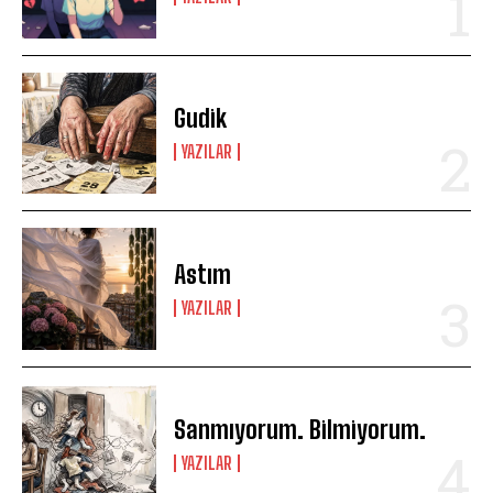
Gudik
YAZILAR
Astım
YAZILAR
Sanmıyorum. Bilmiyorum.
YAZILAR