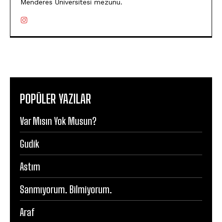
Menderes Üniversitesi mezunu.
POPÜLER YAZILAR
Var Mısın Yok Musun?
Gudik
Astım
Sanmıyorum. Bilmiyorum.
Araf