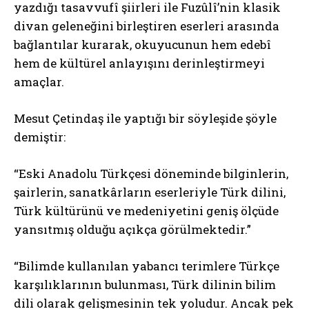
yazdığı tasavvufî şiirleri ile Fuzûlî’nin klasik
divan geleneğini birleştiren eserleri arasında
bağlantılar kurarak, okuyucunun hem edebî
hem de kültürel anlayışını derinleştirmeyi
amaçlar.
Mesut Çetindaş ile yaptığı bir söyleşide şöyle
demiştir:
“Eski Anadolu Türkçesi döneminde bilginlerin,
şairlerin, sanatkârların eserleriyle Türk dilini,
Türk kültürünü ve medeniyetini geniş ölçüde
yansıtmış olduğu açıkça görülmektedir.”
“Bilimde kullanılan yabancı terimlere Türkçe
karşılıklarının bulunması, Türk dilinin bilim
dili olarak gelişmesinin tek yoludur. Ancak pek