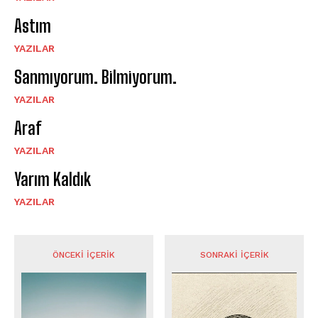
Astım
YAZILAR
Sanmıyorum. Bilmiyorum.
YAZILAR
Araf
YAZILAR
Yarım Kaldık
YAZILAR
ÖNCEKI İÇERIK
SONRAKI İÇERIK