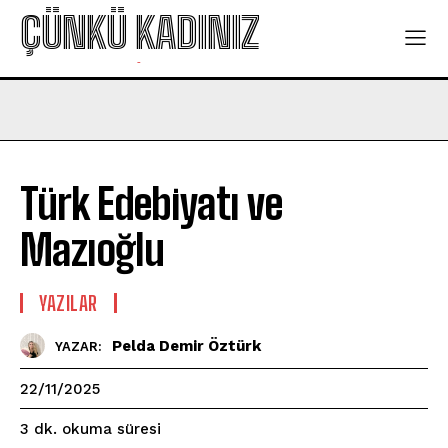
ÇÜNKÜ KADINIZ
-
Türk Edebiyatı ve
Mazıoğlu
YAZILAR
Pelda Demir Öztürk
YAZAR:
22/11/2025
okuma süresi
3
dk.