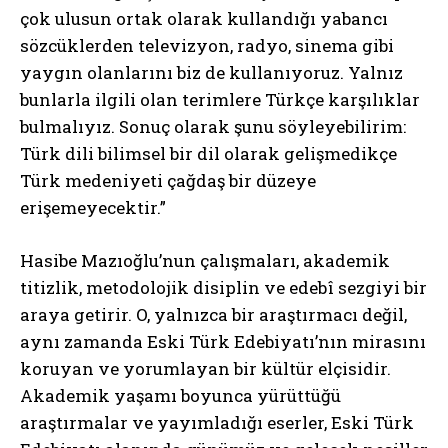
çok ulusun ortak olarak kullandığı yabancı
sözcüklerden televizyon, radyo, sinema gibi
yaygın olanlarını biz de kullanıyoruz. Yalnız
bunlarla ilgili olan terimlere Türkçe karşılıklar
bulmalıyız. Sonuç olarak şunu söyleyebilirim:
Türk dili bilimsel bir dil olarak gelişmedikçe
Türk medeniyeti çağdaş bir düzeye
erişemeyecektir.”
Hasibe Mazıoğlu’nun çalışmaları, akademik
titizlik, metodolojik disiplin ve edebî sezgiyi bir
araya getirir. O, yalnızca bir araştırmacı değil,
aynı zamanda Eski Türk Edebiyatı’nın mirasını
koruyan ve
yorumlayan bir kültür elçisidir.
Akademik yaşamı boyunca yürüttüğü
araştırmalar ve yayımladığı eserler, Eski Türk