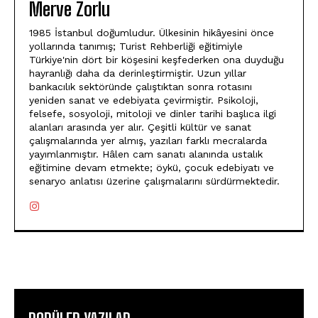
Merve Zorlu
1985 İstanbul doğumludur. Ülkesinin hikâyesini önce
yollarında tanımış; Turist Rehberliği eğitimiyle
Türkiye'nin dört bir köşesini keşfederken ona duyduğu
hayranlığı daha da derinleştirmiştir. Uzun yıllar
bankacılık sektöründe çalıştıktan sonra rotasını
yeniden sanat ve edebiyata çevirmiştir. Psikoloji,
felsefe, sosyoloji, mitoloji ve dinler tarihi başlıca ilgi
alanları arasında yer alır. Çeşitli kültür ve sanat
çalışmalarında yer almış, yazıları farklı mecralarda
yayımlanmıştır. Hâlen cam sanatı alanında ustalık
eğitimine devam etmekte; öykü, çocuk edebiyatı ve
senaryo anlatısı üzerine çalışmalarını sürdürmektedir.