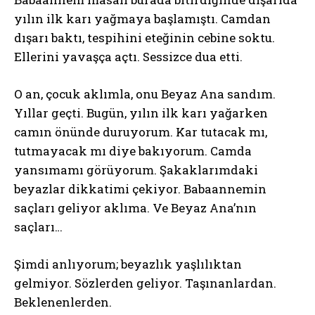
yılın ilk karı yağmaya başlamıştı. Camdan
dışarı baktı, tespihini eteğinin cebine soktu.
Ellerini yavaşça açtı. Sessizce dua etti.
O an, çocuk aklımla, onu Beyaz Ana sandım.
Yıllar geçti. Bugün, yılın ilk karı yağarken
camın önünde duruyorum. Kar tutacak mı,
tutmayacak mı diye bakıyorum. Camda
yansımamı görüyorum. Şakaklarımdaki
beyazlar dikkatimi çekiyor. Babaannemin
saçları geliyor aklıma. Ve Beyaz Ana’nın
saçları…
Şimdi anlıyorum; beyazlık yaşlılıktan
gelmiyor. Sözlerden geliyor. Taşınanlardan.
Beklenenlerden.