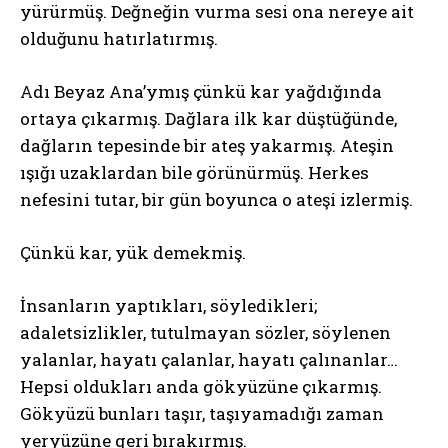
yürürmüş. Değneğin vurma sesi ona nereye ait
olduğunu hatırlatırmış.
Adı Beyaz Ana’ymış çünkü kar yağdığında
ortaya çıkarmış. Dağlara ilk kar düştüğünde,
dağların tepesinde bir ateş yakarmış. Ateşin
ışığı uzaklardan bile görünürmüş. Herkes
nefesini tutar, bir gün boyunca o ateşi izlermiş.
Çünkü kar, yük demekmiş.
İnsanların yaptıkları, söyledikleri;
adaletsizlikler, tutulmayan sözler, söylenen
yalanlar, hayatı çalanlar, hayatı çalınanlar…
Hepsi oldukları anda gökyüzüne çıkarmış.
Gökyüzü bunları taşır, taşıyamadığı zaman
yeryüzüne geri bırakırmış.