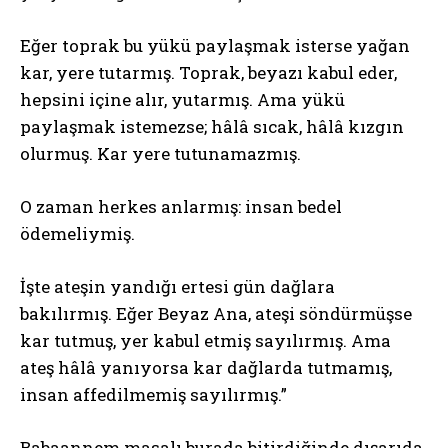
Eğer toprak bu yükü paylaşmak isterse yağan
kar, yere tutarmış. Toprak, beyazı kabul eder,
hepsini içine alır, yutarmış. Ama yükü
paylaşmak istemezse; hâlâ sıcak, hâlâ kızgın
olurmuş. Kar yere tutunamazmış.
O zaman herkes anlarmış: insan bedel
ödemeliymiş.
İşte ateşin yandığı ertesi gün dağlara
bakılırmış. Eğer Beyaz Ana, ateşi söndürmüşse
kar tutmuş, yer kabul etmiş sayılırmış. Ama
ateş hâlâ yanıyorsa kar dağlarda tutmamış,
insan affedilmemiş sayılırmış.”
Babaannem masalı burada bitirdiğinde dışarıda