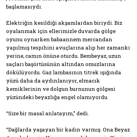
başlamasıydı.
Elektriğin kesildiği akşamlardan biriydi. Biz
oyalanmak için ellerimizle duvarda gölge
oyunu oynarken babaannem mercandan
yapılmış tespihini avuçlarına alıp her zamanki
yerine, camın önüne oturdu. Bembeyaz, uzun
saçları başörtüsünün altından omuzlarına
dökülüyordu. Gaz lambasının titrek ışığında
yüzü daha da aydınlanıyor, elmacık
kemiklerinin ve dolgun burnunun gölgesi
yüzündeki beyazlığa engel olamıyordu.
“Size bir masal anlatayım,” dedi.
“Dağlarda yaşayan bir kadın varmış. Ona Beyaz