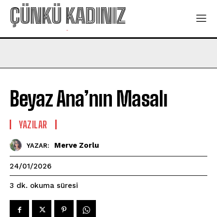
ÇÜNKÜ KADINIZ
-
Beyaz Ana’nın Masalı
YAZILAR
Merve Zorlu
YAZAR:
24/01/2026
okuma süresi
3
dk.