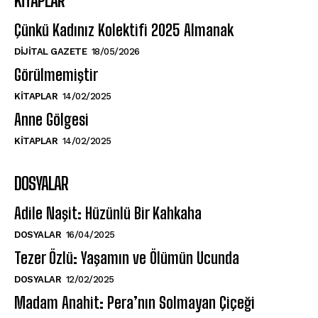
KITAPLAR
Çünkü Kadınız Kolektifi 2025 Almanak
DIJITAL GAZETE
18/05/2026
Görülmemiştir
KITAPLAR
14/02/2025
Anne Gölgesi
KITAPLAR
14/02/2025
DOSYALAR
Adile Naşit: Hüzünlü Bir Kahkaha
DOSYALAR
16/04/2025
Tezer Özlü: Yaşamın ve Ölümün Ucunda
DOSYALAR
12/02/2025
Madam Anahit: Pera’nın Solmayan Çiçeği