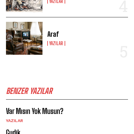
YAZILAR
Araf
YAZILAR
BENZER YAZILAR
Var Mısın Yok Musun?
YAZILAR
Gudik