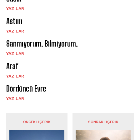
YAZILAR
Astım
YAZILAR
Sanmıyorum. Bilmiyorum.
YAZILAR
Araf
YAZILAR
Dördüncü Evre
YAZILAR
ÖNCEKI İÇERIK
SONRAKI İÇERIK