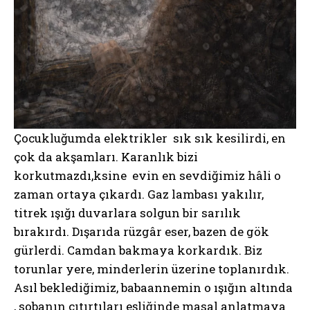
Çocukluğumda elektrikler sık sık kesilirdi, en
çok da akşamları. Karanlık bizi
korkutmazdı,ksine evin en sevdiğimiz hâli o
zaman ortaya çıkardı. Gaz lambası yakılır,
titrek ışığı duvarlara solgun bir sarılık
bırakırdı. Dışarıda rüzgâr eser, bazen de gök
gürlerdi. Camdan bakmaya korkardık. Biz
torunlar yere, minderlerin üzerine toplanırdık.
Asıl beklediğimiz, babaannemin o ışığın altında
, sobanın çıtırtıları eşliğinde masal anlatmaya