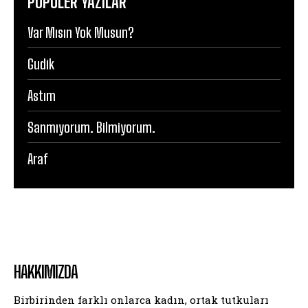
POPÜLER YAZILAR
Var Mısın Yok Musun?
Gudik
Astım
Sanmıyorum. Bilmiyorum.
Araf
HAKKIMIZDA
Birbirinden farklı onlarca kadın, ortak tutkuları