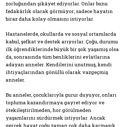
zorluğundan şikâyet ediyorlar. Onlar bunu
fedakârlık olarak görmüyor; sadece hayatın
biraz daha kolay olmasını istiyorlar.
Hastanelerde, okullarda ve sosyal ortamlarda
kabul, şefkat ve destek arıyorlar. Çoğu, durumu
ilk öğrendiklerinde büyük bir şok yaşamış olsa
da, sonrasında tüm benliklerini evlatlarına
adayan anneler. Kendilerini unutmuş, kendi
ihtiyaçlarından gönüllü olarak vazgeçmiş
anneler.
Bu anneler, çocuklarıyla gurur duyuyor, onları
topluma kazandırmaya gayret ediyor ve
ötekileştirilmeden, hor görülmeden
yaşamlarını sürdürmek istiyorlar. Ancak
gerçek hayat çoğu zaman çok daha karmaşık.