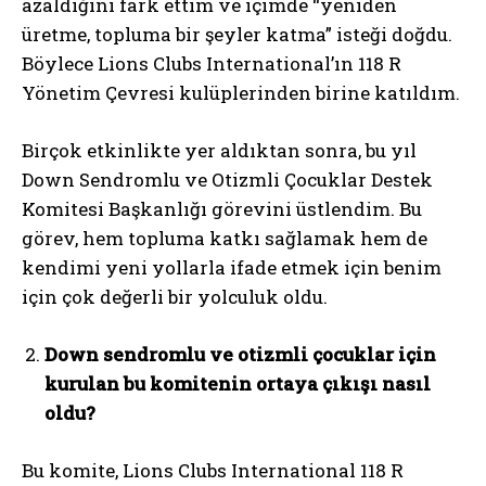
azaldığını fark ettim ve içimde “yeniden
üretme, topluma bir şeyler katma” isteği doğdu.
Böylece Lions Clubs International’ın 118 R
Yönetim Çevresi kulüplerinden birine katıldım.
Birçok etkinlikte yer aldıktan sonra, bu yıl
Down Sendromlu ve Otizmli Çocuklar Destek
Komitesi Başkanlığı görevini üstlendim. Bu
görev, hem topluma katkı sağlamak hem de
kendimi yeni yollarla ifade etmek için benim
için çok değerli bir yolculuk oldu.
Down sendromlu ve otizmli çocuklar için
kurulan bu komitenin ortaya çıkışı nasıl
oldu?
Bu komite, Lions Clubs International 118 R