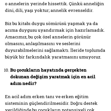
o annelerin yerinde hissettik. Çünkü anneliğin
dini, dili, yaşı yoktur; annelik evrenseldir.
Biz bu kitabı duygu sömürüsü yapmak ya da
acıma duygusu uyandırmak için hazırlamadık.
Amacımız, bu çok özel annelerin görünür
olmasını, anlaşılmasını ve seslerini
duyurabilmelerini sağlamaktı. İleride toplumda
büyük bir farkındalık yaratmasını umuyoruz.
Bu çocukların hayatında gerçekten
dokunan değişim yaratmak için en acil
adım nedir?
En acil adım erken tanı ve erken eğitim
sisteminin güçlendirilmesidir. Doğru destek
verildiğinde bu çocukların potansiyeli çok