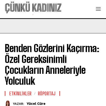
ÇÜNKÜ KADINIZ
-
Benden Gözlerini Kaçırma:
Özel Gereksinimli
Çocukların Anneleriyle
Yolculuk
ETKINLIKLER
RÖPORTAJ
Yücel Cüre
YAZAR: