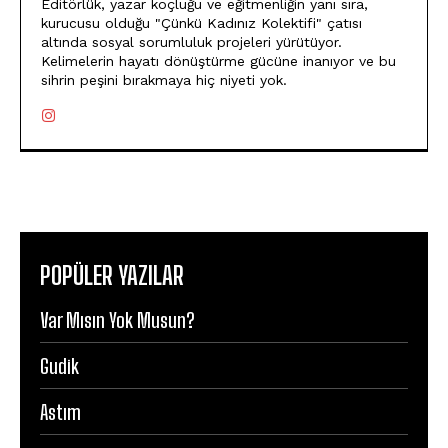
Editörlük, yazar koçluğu ve eğitmenliğin yanı sıra,
kurucusu olduğu "Çünkü Kadınız Kolektifi" çatısı
altında sosyal sorumluluk projeleri yürütüyor.
Kelimelerin hayatı dönüştürme gücüne inanıyor ve bu
sihrin peşini bırakmaya hiç niyeti yok.
POPÜLER YAZILAR
Var Mısın Yok Musun?
Gudik
Astım