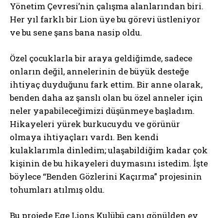
Yönetim Çevresi’nin çalışma alanlarından biri.
Her yıl farklı bir Lion üye bu görevi üstleniyor
ve bu sene şans bana nasip oldu.
Özel çocuklarla bir araya geldiğimde, sadece
onların değil, annelerinin de büyük desteğe
ihtiyaç duyduğunu fark ettim. Bir anne olarak,
benden daha az şanslı olan bu özel anneler için
neler yapabileceğimizi düşünmeye başladım.
Hikayeleri yürek burkucuydu ve görünür
olmaya ihtiyaçları vardı. Ben kendi
kulaklarımla dinledim; ulaşabildiğim kadar çok
kişinin de bu hikayeleri duymasını istedim. İşte
böylece “Benden Gözlerini Kaçırma” projesinin
tohumları atılmış oldu.
Bu projede Ege Lions Kulübü canı gönülden ev