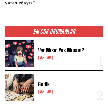
yanınızdayız.”
EN ÇOK OKUNANLAR
Var Mısın Yok Musun?
YAZILAR
Gudik
YAZILAR