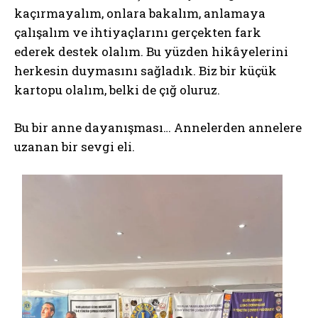
kaçırmayalım, onlara bakalım, anlamaya
çalışalım ve ihtiyaçlarını gerçekten fark
ederek destek olalım. Bu yüzden hikâyelerini
herkesin duymasını sağladık. Biz bir küçük
kartopu olalım, belki de çığ oluruz.
Bu bir anne dayanışması… Annelerden annelere
uzanan bir sevgi eli.