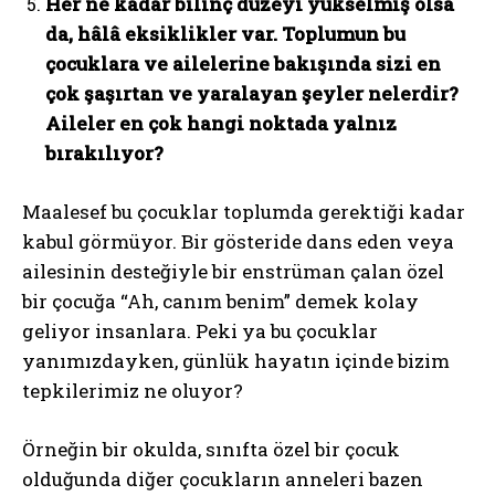
Her ne kadar bilinç düzeyi yükselmiş olsa
da, hâlâ eksiklikler var. Toplumun bu
çocuklara ve ailelerine bakışında sizi en
çok şaşırtan ve yaralayan şeyler nelerdir?
Aileler en çok hangi noktada yalnız
bırakılıyor?
Maalesef bu çocuklar toplumda gerektiği kadar
kabul görmüyor. Bir gösteride dans eden veya
ailesinin desteğiyle bir enstrüman çalan özel
bir çocuğa “Ah, canım benim” demek kolay
geliyor insanlara. Peki ya bu çocuklar
yanımızdayken, günlük hayatın içinde bizim
tepkilerimiz ne oluyor?
Örneğin bir okulda, sınıfta özel bir çocuk
olduğunda diğer çocukların anneleri bazen