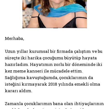
Merhaba,
Uzun yıllar kurumsal bir firmada çalıştım ve bu
süreçte iki harika çocuğumu büyütüp hayata
hazırladım. Hayatımın zorlu bir döneminde iki
kez meme kanseri ile mücadele ettim.
Sağlığıma kavuştuğumda, çocuklarımın da
isteğini kırmayarak 2018 yılında emekli olma
kararı aldım.
Zamanla çocuklarımın bana olan ihtiyaçlarının