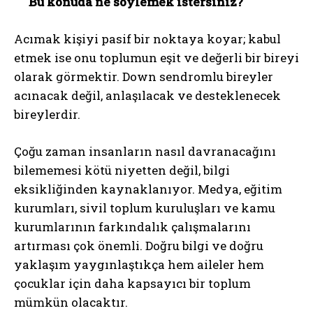
Bu konuda ne söylemek istersiniz?
Acımak kişiyi pasif bir noktaya koyar; kabul
etmek ise onu toplumun eşit ve değerli bir bireyi
olarak görmektir. Down sendromlu bireyler
acınacak değil, anlaşılacak ve desteklenecek
bireylerdir.
Çoğu zaman insanların nasıl davranacağını
bilememesi kötü niyetten değil, bilgi
eksikliğinden kaynaklanıyor. Medya, eğitim
kurumları, sivil toplum kuruluşları ve kamu
kurumlarının farkındalık çalışmalarını
artırması çok önemli. Doğru bilgi ve doğru
yaklaşım yaygınlaştıkça hem aileler hem
çocuklar için daha kapsayıcı bir toplum
mümkün olacaktır.