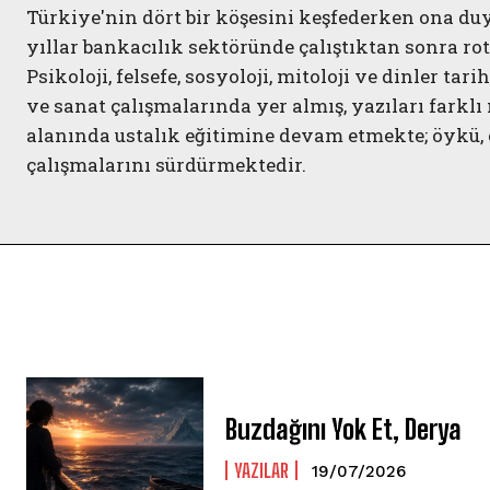
Türkiye'nin dört bir köşesini keşfederken ona du
yıllar bankacılık sektöründe çalıştıktan sonra ro
Psikoloji, felsefe, sosyoloji, mitoloji ve dinler tarih
ve sanat çalışmalarında yer almış, yazıları fark
alanında ustalık eğitimine devam etmekte; öykü, 
çalışmalarını sürdürmektedir.
Buzdağını Yok Et, Derya
YAZILAR
19/07/2026