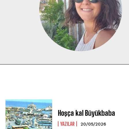
Hoşça kal Büyükbaba
YAZILAR
20/05/2026