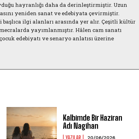
yduğu hayranlığı daha da derinleştirmiştir. Uzun
tasını yeniden sanat ve edebiyata çevirmiştir.
i başlıca ilgi alanları arasında yer alır. Çeşitli kültür
lı mecralarda yayımlanmıştır. Hâlen cam sanatı
çocuk edebiyatı ve senaryo anlatısı üzerine
Kalbimde Bir Haziran
Adı Nagihan
YAZILAR
20/06/2026