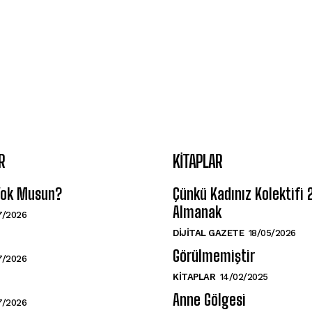
R
KITAPLAR
 Yok Musun?
Çünkü Kadınız Kolektifi
Almanak
7/2026
DIJITAL GAZETE
18/05/2026
Görülmemiştir
7/2026
KITAPLAR
14/02/2025
Anne Gölgesi
7/2026