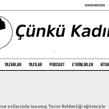
HAKKIMIZDA
-
YAZARLAR
YAZILAR
PODCAST
ETKINLIKLER
KITA
ce yollarında tanımış; Turist Rehberliği eğitimiyle