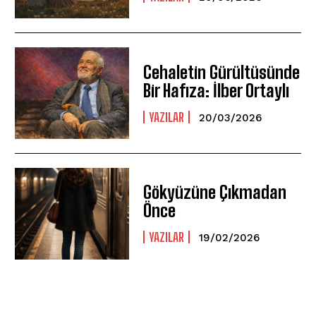
Cehaletin Gürültüsünde
Bir Hafıza: İlber Ortaylı
YAZILAR
20/03/2026
Gökyüzüne Çıkmadan
Önce
YAZILAR
19/02/2026