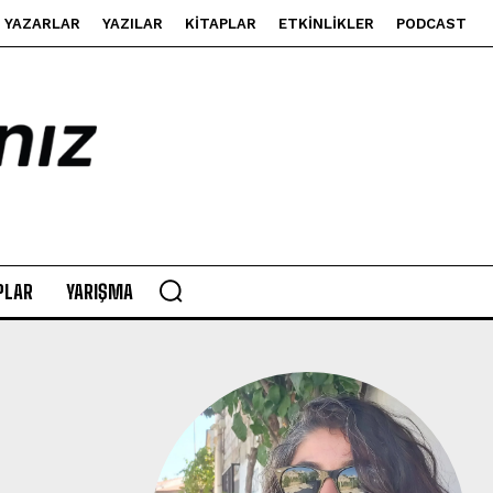
YAZARLAR
YAZILAR
KITAPLAR
ETKINLIKLER
PODCAST
PLAR
YARIŞMA