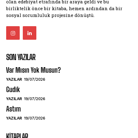
olan edebiyat etrafında bir araya geldi ve bu
birliktelik önce bir kitaba, hemen ardından da bir
sosyal sorumluluk projesine dönüştü.
SON YAZILAR
Var Mısın Yok Musun?
YAZILAR
19/07/2026
Gudik
YAZILAR
19/07/2026
Astım
YAZILAR
19/07/2026
KITAPLAR