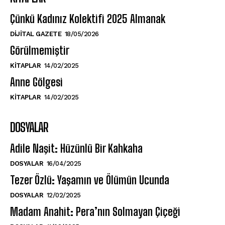
Çünkü Kadınız Kolektifi 2025 Almanak
DIJITAL GAZETE
18/05/2026
Görülmemiştir
KITAPLAR
14/02/2025
Anne Gölgesi
KITAPLAR
14/02/2025
DOSYALAR
Adile Naşit: Hüzünlü Bir Kahkaha
DOSYALAR
16/04/2025
Tezer Özlü: Yaşamın ve Ölümün Ucunda
DOSYALAR
12/02/2025
Madam Anahit: Pera’nın Solmayan Çiçeği