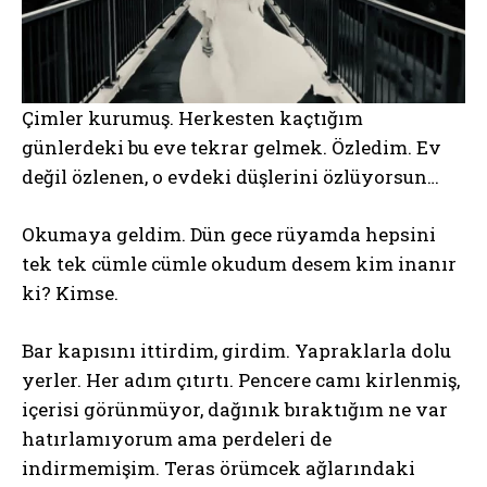
Çimler kurumuş. Herkesten kaçtığım
günlerdeki bu eve tekrar gelmek. Özledim. Ev
değil özlenen, o evdeki düşlerini özlüyorsun…
Okumaya geldim. Dün gece rüyamda hepsini
tek tek cümle cümle okudum desem kim inanır
ki? Kimse.
Bar kapısını ittirdim, girdim. Yapraklarla dolu
yerler. Her adım çıtırtı. Pencere camı kirlenmiş,
içerisi görünmüyor, dağınık bıraktığım ne var
hatırlamıyorum ama perdeleri de
indirmemişim. Teras örümcek ağlarındaki