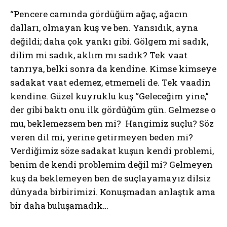
“Pencere camında gördüğüm ağaç, ağacın
dalları, olmayan kuş ve ben. Yansıdık, ayna
değildi; daha çok yankı gibi. Gölgem mi sadık,
dilim mi sadık, aklım mı sadık? Tek vaat
tanrıya, belki sonra da kendine. Kimse kimseye
sadakat vaat edemez, etmemeli de. Tek vaadin
kendine. Güzel kuyruklu kuş “Geleceğim yine,”
der gibi baktı onu ilk gördüğüm gün. Gelmezse o
mu, beklemezsem ben mi? Hangimiz suçlu? Söz
veren dil mi, yerine getirmeyen beden mi?
Verdiğimiz söze sadakat kuşun kendi problemi,
benim de kendi problemim değil mi? Gelmeyen
kuş da beklemeyen ben de suçlayamayız dilsiz
dünyada birbirimizi. Konuşmadan anlaştık ama
bir daha buluşamadık…