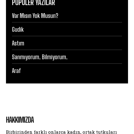
POPÜLER YAZILAR
Var Mısın Yok Musun?
Gudik
Astım
Sanmıyorum. Bilmiyorum.
Araf
HAKKIMIZDA
Birbirinden farklı onlarca kadın, ortak tutkuları