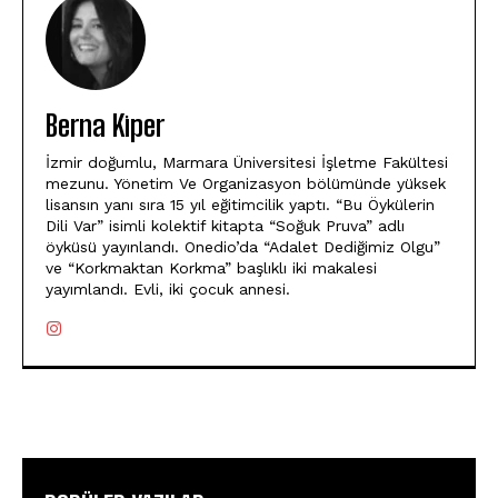
Berna Kiper
İzmir doğumlu, Marmara Üniversitesi İşletme Fakültesi
mezunu. Yönetim Ve Organizasyon bölümünde yüksek
lisansın yanı sıra 15 yıl eğitimcilik yaptı. “Bu Öykülerin
Dili Var” isimli kolektif kitapta “Soğuk Pruva” adlı
öyküsü yayınlandı. Onedio’da “Adalet Dediğimiz Olgu”
ve “Korkmaktan Korkma” başlıklı iki makalesi
yayımlandı. Evli, iki çocuk annesi.