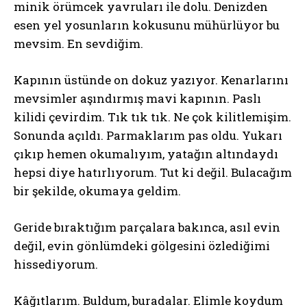
minik örümcek yavruları ile dolu. Denizden
esen yel yosunların kokusunu mühürlüyor bu
mevsim. En sevdiğim.
Kapının üstünde on dokuz yazıyor. Kenarlarını
mevsimler aşındırmış mavi kapının. Paslı
kilidi çevirdim. Tık tık tık. Ne çok kilitlemişim.
Sonunda açıldı. Parmaklarım pas oldu. Yukarı
çıkıp hemen okumalıyım, yatağın altındaydı
hepsi diye hatırlıyorum. Tut ki değil. Bulacağım
bir şekilde, okumaya geldim.
Geride bıraktığım parçalara bakınca, asıl evin
değil, evin gönlümdeki gölgesini özlediğimi
hissediyorum.
Kâğıtlarım. Buldum, buradalar. Elimle koydum