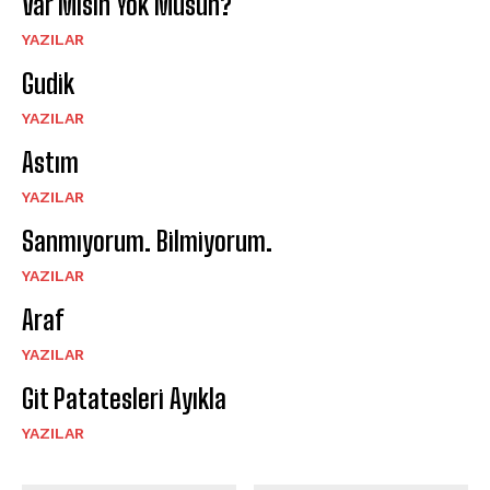
Var Mısın Yok Musun?
YAZILAR
Gudik
YAZILAR
Astım
YAZILAR
Sanmıyorum. Bilmiyorum.
YAZILAR
Araf
YAZILAR
Git Patatesleri Ayıkla
YAZILAR