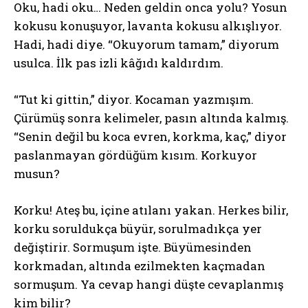
Oku, hadi oku… Neden geldin onca yolu? Yosun
kokusu konuşuyor, lavanta kokusu alkışlıyor.
Hadi, hadi diye. “Okuyorum tamam,” diyorum
usulca. İlk pas izli kâğıdı kaldırdım.
“Tut ki gittin,” diyor. Kocaman yazmışım.
Çürümüş sonra kelimeler, pasın altında kalmış.
“Senin değil bu koca evren, korkma, kaç,” diyor
paslanmayan gördüğüm kısım. Korkuyor
musun?
Korku! Ateş bu, içine atılanı yakan. Herkes bilir,
korku soruldukça büyür, sorulmadıkça yer
değiştirir. Sormuşum işte. Büyümesinden
korkmadan, altında ezilmekten kaçmadan
sormuşum. Ya cevap hangi düşte cevaplanmış
kim bilir?