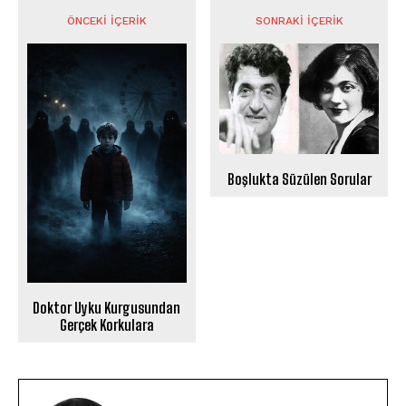
ÖNCEKI İÇERIK
SONRAKI İÇERIK
Boşlukta Süzülen Sorular
Doktor Uyku Kurgusundan
Gerçek Korkulara