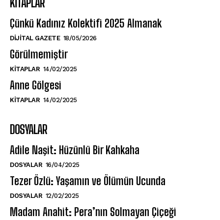
KITAPLAR
Çünkü Kadınız Kolektifi 2025 Almanak
DIJITAL GAZETE
18/05/2026
Görülmemiştir
KITAPLAR
14/02/2025
Anne Gölgesi
KITAPLAR
14/02/2025
DOSYALAR
Adile Naşit: Hüzünlü Bir Kahkaha
DOSYALAR
16/04/2025
Tezer Özlü: Yaşamın ve Ölümün Ucunda
DOSYALAR
12/02/2025
Madam Anahit: Pera’nın Solmayan Çiçeği