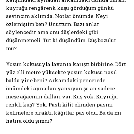
kuyruğu rengârenk kuşu gördüğüm günkü
sevincim aklımda. Notlar önümde. Neyi
özlemiştim ben? Unuttum. Bazı anlar
söylencedir ama onu düşlerdeki gibi
düşünmemeli. Tut ki düşündüm. Düş bozulur
mu?
Yosun kokusuyla lavanta karıştı birbirine. Dört
yüz elli metre yüksekte yosun kokusu nasıl
buldu yine beni? Arkamdaki pencerede
önümdeki aynadan yansıyan şu an sadece
meşe ağacının dalları var. Kuş yok. Kuyruğu
renkli kuş? Yok. Paslı kilit elimden pasını
kelimelere bıraktı, kâğıtlar pas oldu. Bu da mı
hatıra oldu şimdi?