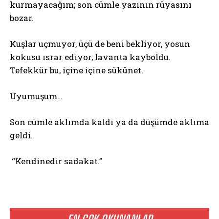
kurmayacağım; son cümle yazının rüyasını
bozar.
Kuşlar uçmuyor, üçü de beni bekliyor, yosun
kokusu ısrar ediyor, lavanta kayboldu.
Tefekkür bu, içine içine sükûnet.
Uyumuşum…
Son cümle aklımda kaldı ya da düşümde aklıma
geldi.
“Kendinedir sadakat.”