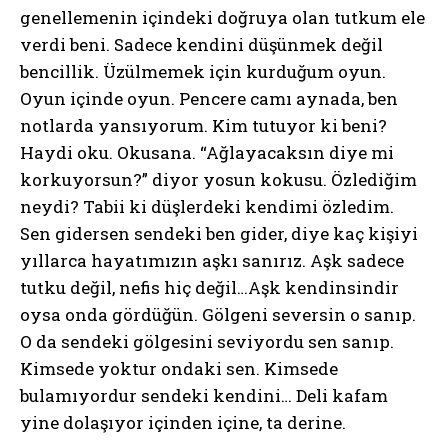
genellemenin içindeki doğruya olan tutkum ele
verdi beni. Sadece kendini düşünmek değil
bencillik. Üzülmemek için kurduğum oyun.
Oyun içinde oyun. Pencere camı aynada, ben
notlarda yansıyorum. Kim tutuyor ki beni?
Haydi oku. Okusana. “Ağlayacaksın diye mi
korkuyorsun?” diyor yosun kokusu. Özlediğim
neydi? Tabii ki düşlerdeki kendimi özledim.
Sen gidersen sendeki ben gider, diye kaç kişiyi
yıllarca hayatımızın aşkı sanırız. Aşk sadece
tutku değil, nefis hiç değil…Aşk kendinsindir
oysa onda gördüğün. Gölgeni seversin o sanıp.
O da sendeki gölgesini seviyordu sen sanıp.
Kimsede yoktur ondaki sen. Kimsede
bulamıyordur sendeki kendini… Deli kafam
yine dolaşıyor içinden içine, ta derine.