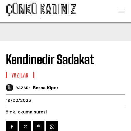
ÇÜNKÜ KADINIZ
-
Kendinedir Sadakat
YAZILAR
Berna Kiper
YAZAR:
19/02/2026
okuma süresi
5
dk.