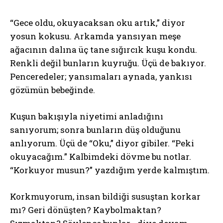
“Gece oldu, okuyacaksan oku artık,” diyor
yosun kokusu. Arkamda yansıyan meşe
ağacının dalına üç tane sığırcık kuşu kondu.
Renkli değil bunların kuyruğu. Üçü de bakıyor.
Penceredeler; yansımaları aynada, yankısı
gözümün bebeğinde.
Kuşun bakışıyla niyetimi anladığını
sanıyorum; sonra bunların düş olduğunu
anlıyorum. Üçü de “Oku,” diyor gibiler. “Peki
okuyacağım.” Kalbimdeki dövme bu notlar.
“Korkuyor musun?” yazdığım yerde kalmıştım.
Korkmuyorum, insan bildiği susuştan korkar
mı? Geri dönüşten? Kaybolmaktan?