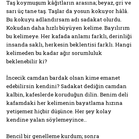
Taş koymuşum kâğıtların arasına; beyaz, gri ve
sarı üç tane taş. Taşlar da yosun kokuyor hâlâ.
Bu kokuyu adlandırsam adı sadakat olurdu.
Kokudan daha hızlı büyüyen kelime. Bayılırım
bu kelimeye. Her kafada anlamı farklı, derinliği
insanda saklı, herkesin beklentisi farklı. Hangi
kelimeden bu kadar ağır sorumluluk
beklenebilir ki?
İncecik camdan bardak olsan kime emanet
edebilirsin kendini? Sadakat dediğin camdan
kalbin, kafeslerde koruduğun dilin. Benim deli
kafamdaki her kelimenin bayatlama hızına
yetişemez hiçbir düşünce. Her şey kolay
kendine yalan söylemeyince…
Bencil bir genelleme kurdum; sonra