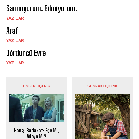
Sanmıyorum. Bilmiyorum.
YAZILAR
Araf
YAZILAR
Dördüncü Evre
YAZILAR
ÖNCEKI İÇERIK
SONRAKI İÇERIK
Hangi Sadakat: Eşe Mi,
Aileye Mi?