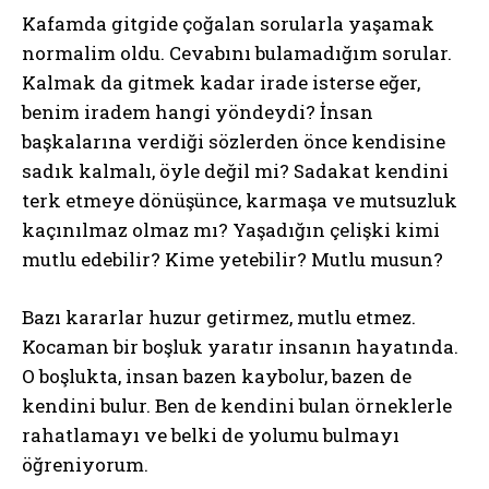
Kafamda gitgide çoğalan sorularla yaşamak
normalim oldu. Cevabını bulamadığım sorular.
Kalmak da gitmek kadar irade isterse eğer,
benim iradem hangi yöndeydi? İnsan
başkalarına verdiği sözlerden önce kendisine
sadık kalmalı, öyle değil mi? Sadakat kendini
terk etmeye dönüşünce, karmaşa ve mutsuzluk
kaçınılmaz olmaz mı? Yaşadığın çelişki kimi
mutlu edebilir? Kime yetebilir? Mutlu musun?
Bazı kararlar huzur getirmez, mutlu etmez.
Kocaman bir boşluk yaratır insanın hayatında.
O boşlukta, insan bazen kaybolur, bazen de
kendini bulur. Ben de kendini bulan örneklerle
rahatlamayı ve belki de yolumu bulmayı
öğreniyorum.