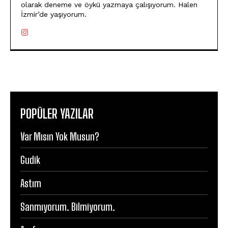
olarak deneme ve öykü yazmaya çalışıyorum. Halen
İzmir’de yaşıyorum.
POPÜLER YAZILAR
Var Mısın Yok Musun?
Gudik
Astım
Sanmıyorum. Bilmiyorum.