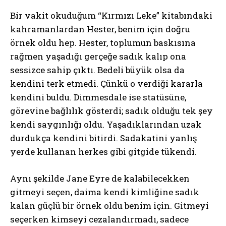
Bir vakit okuduğum “Kırmızı Leke” kitabındaki
kahramanlardan Hester, benim için doğru
örnek oldu hep. Hester, toplumun baskısına
rağmen yaşadığı gerçeğe sadık kalıp ona
sessizce sahip çıktı. Bedeli büyük olsa da
kendini terk etmedi. Çünkü o verdiği kararla
kendini buldu. Dimmesdale ise statüsüne,
görevine bağlılık gösterdi; sadık olduğu tek şey
kendi saygınlığı oldu. Yaşadıklarından uzak
durdukça kendini bitirdi. Sadakatini yanlış
yerde kullanan herkes gibi gitgide tükendi.
Aynı şekilde Jane Eyre de kalabilecekken
gitmeyi seçen, daima kendi kimliğine sadık
kalan güçlü bir örnek oldu benim için. Gitmeyi
seçerken kimseyi cezalandırmadı, sadece