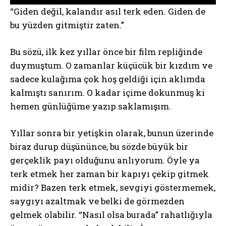
“Giden değil, kalandır asıl terk eden. Giden de
bu yüzden gitmiştir zaten.”
Bu sözü, ilk kez yıllar önce bir film repliğinde
duymuştum. O zamanlar küçücük bir kızdım ve
sadece kulağıma çok hoş geldiği için aklımda
kalmıştı sanırım. O kadar içime dokunmuş ki
hemen günlüğüme yazıp saklamışım.
Yıllar sonra bir yetişkin olarak, bunun üzerinde
biraz durup düşününce, bu sözde büyük bir
gerçeklik payı olduğunu anlıyorum. Öyle ya
terk etmek her zaman bir kapıyı çekip gitmek
midir? Bazen terk etmek, sevgiyi göstermemek,
saygıyı azaltmak ve belki de görmezden
gelmek olabilir. “Nasıl olsa burada” rahatlığıyla