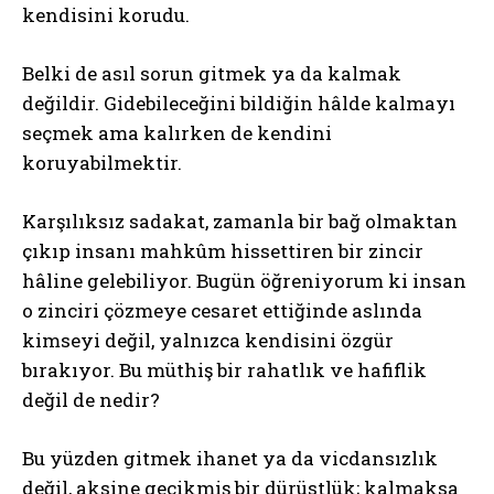
kendisini korudu.
Belki de asıl sorun gitmek ya da kalmak
değildir. Gidebileceğini bildiğin hâlde kalmayı
seçmek ama kalırken de kendini
koruyabilmektir.
Karşılıksız sadakat, zamanla bir bağ olmaktan
çıkıp insanı mahkûm hissettiren bir zincir
hâline gelebiliyor. Bugün öğreniyorum ki insan
o zinciri çözmeye cesaret ettiğinde aslında
kimseyi değil, yalnızca kendisini özgür
bırakıyor. Bu müthiş bir rahatlık ve hafiflik
değil de nedir?
Bu yüzden gitmek ihanet ya da vicdansızlık
değil, aksine gecikmiş bir dürüstlük; kalmaksa