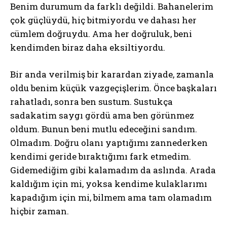
Benim durumum da farklı değildi. Bahanelerim
çok güçlüydü, hiç bitmiyordu ve dahası her
cümlem doğruydu. Ama her doğruluk, beni
kendimden biraz daha eksiltiyordu.
Bir anda verilmiş bir karardan ziyade, zamanla
oldu benim küçük vazgeçişlerim. Önce başkaları
rahatladı, sonra ben sustum. Sustukça
sadakatim saygı gördü ama ben görünmez
oldum. Bunun beni mutlu edeceğini sandım.
Olmadım. Doğru olanı yaptığımı zannederken
kendimi geride bıraktığımı fark etmedim.
Gidemediğim gibi kalamadım da aslında. Arada
kaldığım için mi, yoksa kendime kulaklarımı
kapadığım için mi, bilmem ama tam olamadım
hiçbir zaman.