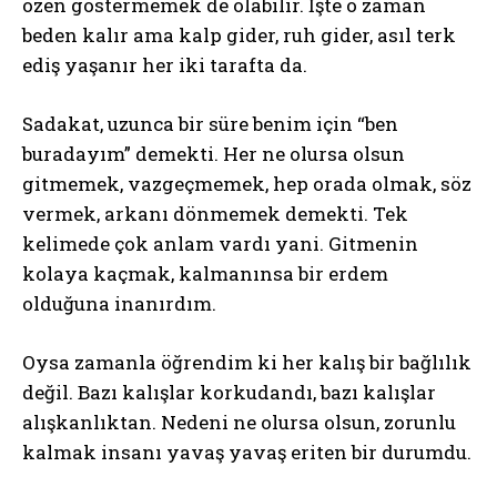
özen göstermemek de olabilir. İşte o zaman
beden kalır ama kalp gider, ruh gider, asıl terk
ediş yaşanır her iki tarafta da.
Sadakat, uzunca bir süre benim için “ben
buradayım” demekti. Her ne olursa olsun
gitmemek, vazgeçmemek, hep orada olmak, söz
vermek, arkanı dönmemek demekti. Tek
kelimede çok anlam vardı yani. Gitmenin
kolaya kaçmak, kalmanınsa bir erdem
olduğuna inanırdım.
Oysa zamanla öğrendim ki her kalış bir bağlılık
değil. Bazı kalışlar korkudandı, bazı kalışlar
alışkanlıktan. Nedeni ne olursa olsun, zorunlu
kalmak insanı yavaş yavaş eriten bir durumdu.