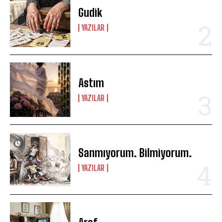
Gudik
YAZILAR
Astım
YAZILAR
Sanmıyorum. Bilmiyorum.
YAZILAR