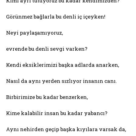
Kimi ayrı tutuyoruz bu kadar kendimizden?
Görünmez bağlarla bu denli iç içeyken!
Neyi paylaşamıyoruz,
evrende bu denli sevgi varken?
Kendi eksiklerimizi başka adlarda anarken,
Nasıl da aynı yerden sızlıyor insanın canı.
Birbirimize bu kadar benzerken,
Kime kalabilir insan bu kadar yabancı?
Aynı nehirden geçip başka kıyılara varsak da,