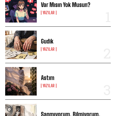
Var Mısın Yok Musun?
YAZILAR
Gudik
YAZILAR
Astım
YAZILAR
Sanmıyorum. Bilmiyorum.