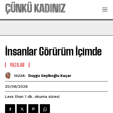
ÇÜNKÜ KADINIZ
-
İnsanlar Görürüm İçimde
YAZILAR
Duygu Geyikoğlu Kaçar
YAZAR:
20/06/2026
okuma süresi
Less than 1
dk.