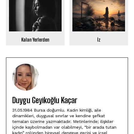
Kalan Yerlerden
İz
Duygu Geyikoğlu Kaçar
31.05.1984 Bursa doğumlu. Kadın kimliği, aile
dinamikleri, duygusal sınırlar ve kendine şefkat
temaları üzerine yazmaktadır. Metinlerinde; ilişkiler
içinde kaybolmadan var olabilmeyi, “bir arada tutan
kadın” rolünden bireysel dengeye geçişi ve içsel