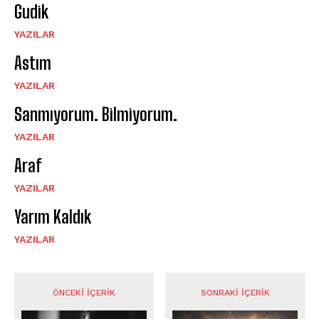
Gudik
YAZILAR
Astım
YAZILAR
Sanmıyorum. Bilmiyorum.
YAZILAR
Araf
YAZILAR
Yarım Kaldık
YAZILAR
ÖNCEKI İÇERIK
SONRAKI İÇERIK