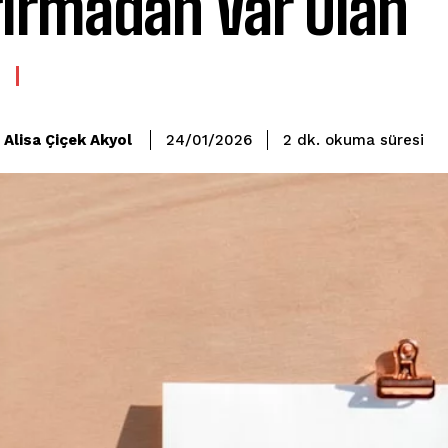
ırmadan Var Olan
okuma süresi
Alisa Çiçek Akyol
2
dk.
24/01/2026