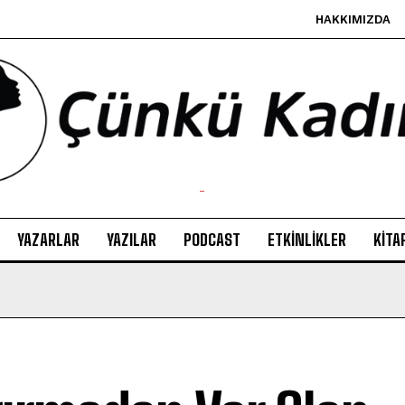
HAKKIMIZDA
-
YAZARLAR
YAZILAR
PODCAST
ETKINLIKLER
KITA