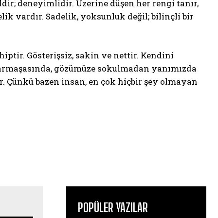
dir; deneyimlidir. Üzerine düşen her rengi tanır,
lik vardır. Sadelik, yoksunluk değil; bilinçli bir
iptir. Gösterişsiz, sakin ve nettir. Kendini
karmaşasında, gözümüze sokulmadan yanımızda
r. Çünkü bazen insan, en çok hiçbir şey olmayan
POPÜLER YAZILAR