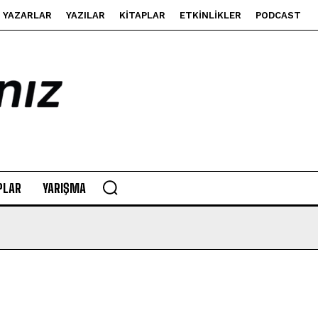
YAZARLAR
YAZILAR
KITAPLAR
ETKINLIKLER
PODCAST
PLAR
YARIŞMA