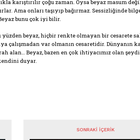
lıkla karıştırılır çoğu zaman. Oysa beyaz masum değil
tırlar. Ama onları taşıyıp bağırmaz. Sessizliğinde bilge
Beyaz bunu çok iyi bilir.
u yüzden beyaz, hiçbir renkte olmayan bir cesarete sah
ya çalışmadan var olmanın cesaretidir. Dünyanın 
rah alan… Beyaz, bazen en çok ihtiyacımız olan şeydi
kendini duyar.
SONRAKI İÇERIK