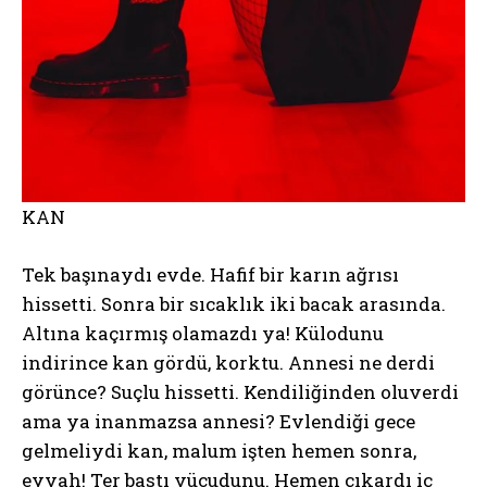
KAN
Tek başınaydı evde. Hafif bir karın ağrısı
hissetti. Sonra bir sıcaklık iki bacak arasında.
Altına kaçırmış olamazdı ya! Külodunu
indirince kan gördü, korktu. Annesi ne derdi
görünce? Suçlu hissetti. Kendiliğinden oluverdi
ama ya inanmazsa annesi? Evlendiği gece
gelmeliydi kan, malum işten hemen sonra,
eyvah! Ter bastı vücudunu. Hemen çıkardı iç