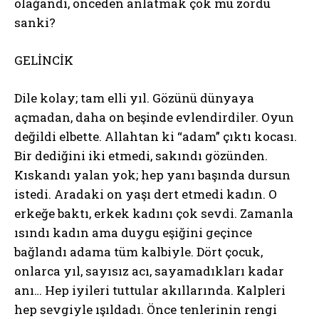
olağandı, önceden anlatmak çok mu zordu
sanki?
GELİNCİK
Dile kolay; tam elli yıl. Gözünü dünyaya
açmadan, daha on beşinde evlendirdiler. Oyun
değildi elbette. Allahtan ki “adam” çıktı kocası.
Bir dediğini iki etmedi, sakındı gözünden.
Kıskandı yalan yok; hep yanı başında dursun
istedi. Aradaki on yaşı dert etmedi kadın. O
erkeğe baktı, erkek kadını çok sevdi. Zamanla
ısındı kadın ama duygu eşiğini geçince
bağlandı adama tüm kalbiyle. Dört çocuk,
onlarca yıl, sayısız acı, sayamadıkları kadar
anı… Hep iyileri tuttular akıllarında. Kalpleri
hep sevgiyle ışıldadı. Önce tenlerinin rengi