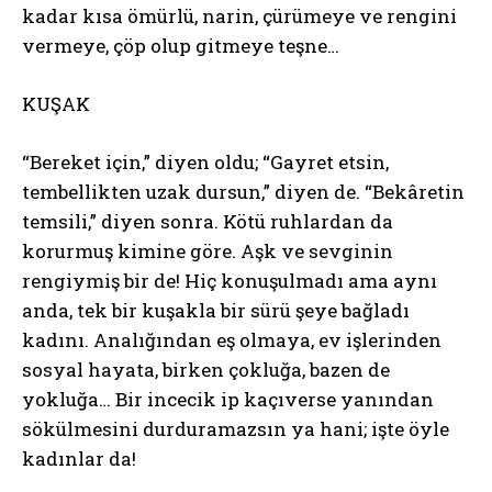
kadar kısa ömürlü, narin, çürümeye ve rengini
vermeye, çöp olup gitmeye teşne…
KUŞAK
“Bereket için,” diyen oldu; “Gayret etsin,
tembellikten uzak dursun,” diyen de. “Bekâretin
temsili,” diyen sonra. Kötü ruhlardan da
korurmuş kimine göre. Aşk ve sevginin
rengiymiş bir de! Hiç konuşulmadı ama aynı
anda, tek bir kuşakla bir sürü şeye bağladı
kadını. Analığından eş olmaya, ev işlerinden
sosyal hayata, birken çokluğa, bazen de
yokluğa… Bir incecik ip kaçıverse yanından
sökülmesini durduramazsın ya hani; işte öyle
kadınlar da!