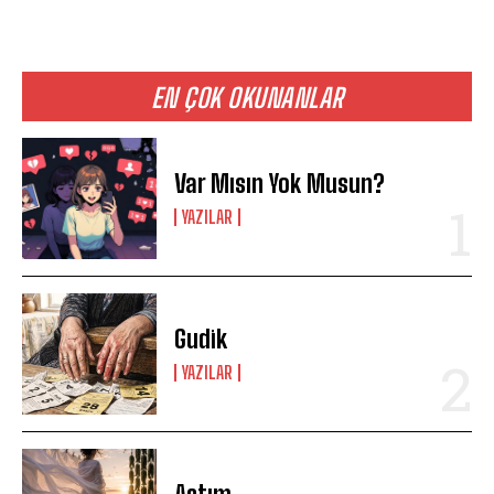
EN ÇOK OKUNANLAR
Var Mısın Yok Musun?
YAZILAR
Gudik
YAZILAR