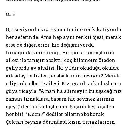
OJE
Oje seviyordu kız. Esmer tenine renk katıyordu
her seferinde. Ama hep aynı renkti ojesi, merak
etse de diğerlerini, hiç değişmiyordu
tırnağındakinin rengi. Bir gün arkadaşlarını
ailesi ile tanıştıracaktı. Kaç kilometre öteden
geliyordu ev ahalisi. İki yıldır okuduğu okulda
arkadaş dedikleri, acaba kimin nesiydi? Merak
ediyordu elbette ailesi. Kız uyardı arkadaşlarını
güya ricayla. “Aman ha sürmeyin buluşacağınız
zaman tırnaklara, babam hiç sevmez kırmızı
ojeyi,” dedi arkadaşlarına. Şaşırdı beş kişiden
her biri. “E sen?” dediler ellerine bakarak.
Çoktan beyaza dönmüştü kızın tırnaklarının