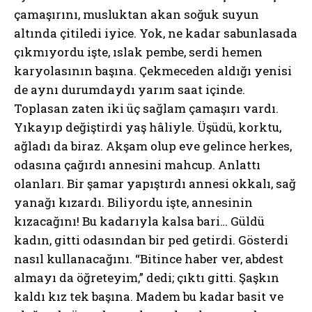
çamaşırını, musluktan akan soğuk suyun
altında çitiledi iyice. Yok, ne kadar sabunlasada
çıkmıyordu işte, ıslak pembe, serdi hemen
karyolasının başına. Çekmeceden aldığı yenisi
de aynı durumdaydı yarım saat içinde.
Toplasan zaten iki üç sağlam çamaşırı vardı.
Yıkayıp değiştirdi yaş hâliyle. Üşüdü, korktu,
ağladı da biraz. Akşam olup eve gelince herkes,
odasına çağırdı annesini mahcup. Anlattı
olanları. Bir şamar yapıştırdı annesi okkalı, sağ
yanağı kızardı. Biliyordu işte, annesinin
kızacağını! Bu kadarıyla kalsa bari… Güldü
kadın, gitti odasından bir ped getirdi. Gösterdi
nasıl kullanacağını. “Bitince haber ver, abdest
almayı da öğreteyim,” dedi; çıktı gitti. Şaşkın
kaldı kız tek başına. Madem bu kadar basit ve