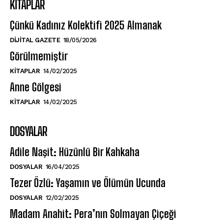
KITAPLAR
Çünkü Kadınız Kolektifi 2025 Almanak
DIJITAL GAZETE
18/05/2026
Görülmemiştir
KITAPLAR
14/02/2025
Anne Gölgesi
KITAPLAR
14/02/2025
DOSYALAR
Adile Naşit: Hüzünlü Bir Kahkaha
DOSYALAR
16/04/2025
Tezer Özlü: Yaşamın ve Ölümün Ucunda
DOSYALAR
12/02/2025
Madam Anahit: Pera’nın Solmayan Çiçeği