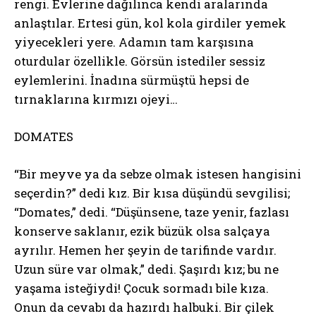
rengi. Evlerine dağılınca kendi aralarında
anlaştılar. Ertesi gün, kol kola girdiler yemek
yiyecekleri yere. Adamın tam karşısına
oturdular özellikle. Görsün istediler sessiz
eylemlerini. İnadına sürmüştü hepsi de
tırnaklarına kırmızı ojeyi…
DOMATES
“Bir meyve ya da sebze olmak istesen hangisini
seçerdin?” dedi kız. Bir kısa düşündü sevgilisi;
“Domates,” dedi. “Düşünsene, taze yenir, fazlası
konserve saklanır, ezik büzük olsa salçaya
ayrılır. Hemen her şeyin de tarifinde vardır.
Uzun süre var olmak,” dedi. Şaşırdı kız; bu ne
yaşama isteğiydi! Çocuk sormadı bile kıza.
Onun da cevabı da hazırdı halbuki. Bir çilek