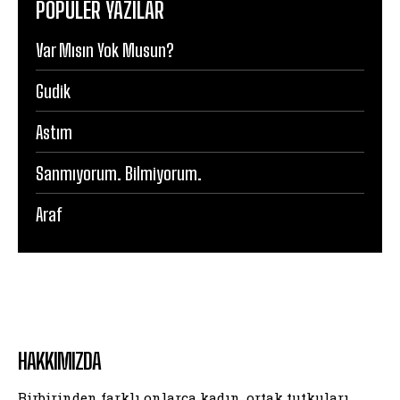
POPÜLER YAZILAR
Var Mısın Yok Musun?
Gudik
Astım
Sanmıyorum. Bilmiyorum.
Araf
HAKKIMIZDA
Birbirinden farklı onlarca kadın, ortak tutkuları