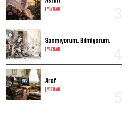
Astım
YAZILAR
Sanmıyorum. Bilmiyorum.
YAZILAR
Araf
YAZILAR