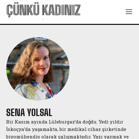
ÇÜNKÜ KADINIZ
-
SENA YOLSAL
Bir Kasım ayında Lüleburgaz’da doğdu. Yedi yıldır
İskoçya’da yaşamakta, bir medikal cihaz şirketinde
biyomühendis olarak çalışmaktadır. Yazı yazmak ve