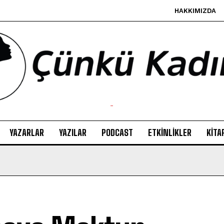
HAKKIMIZDA
-
YAZARLAR
YAZILAR
PODCAST
ETKINLIKLER
KITA