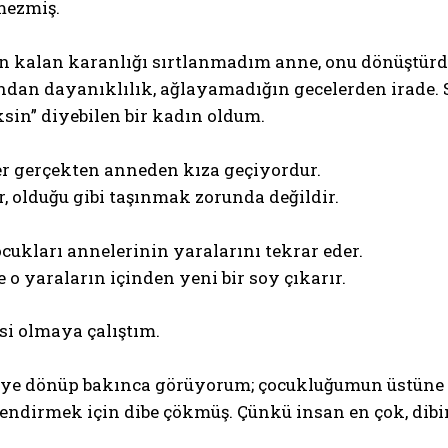
mezmiş.
n kalan karanlığı sırtlanmadım anne, onu dönüştürd
ndan dayanıklılık, ağlayamadığın gecelerden irade. 
ksin” diyebilen bir kadın oldum.
er gerçekten anneden kıza geçiyordur.
 olduğu gibi taşınmak zorunda değildir.
ocukları annelerinin yaralarını tekrar eder.
se o yaraların içinden yeni bir soy çıkarır.
si olmaya çalıştım.
iye dönüp bakınca görüyorum; çocukluğumun üstüne çö
lendirmek için dibe çökmüş. Çünkü insan en çok, dibi