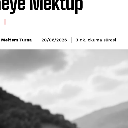
eye Mektup
okuma süresi
Meltem Turna
3
dk.
20/06/2026