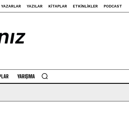
YAZARLAR
YAZILAR
KITAPLAR
ETKINLIKLER
PODCAST
PLAR
YARIŞMA