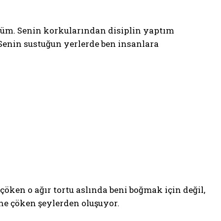
üm. Senin korkularından disiplin yaptım
Senin sustuğun yerlerde ben insanlara
ken o ağır tortu aslında beni boğmak için değil,
ne çöken şeylerden oluşuyor.