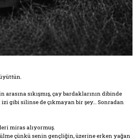
büyüttün.
in arasına sıkışmış, çay bardaklarının dibinde
izi gibi silinse de çıkmayan bir şey… Sonradan
leri miras alıyormuş.
lme çünkü senin gençliğin, üzerine erken yağan