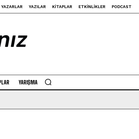
YAZARLAR
YAZILAR
KITAPLAR
ETKINLIKLER
PODCAST
PLAR
YARIŞMA