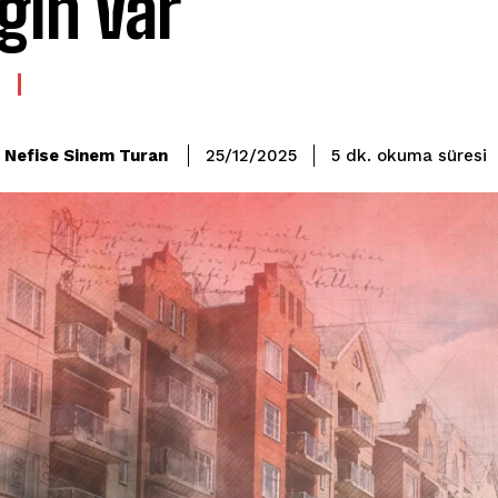
gın Var
okuma süresi
Nefise Sinem Turan
5
dk.
25/12/2025