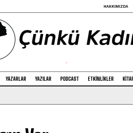
HAKKIMIZDA
-
YAZARLAR
YAZILAR
PODCAST
ETKINLIKLER
KITA