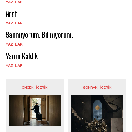
YAZILAR
Araf
YAZILAR
Sanmıyorum. Bilmiyorum.
YAZILAR
Yarım Kaldık
YAZILAR
ÖNCEKI İÇERIK
SONRAKI İÇERIK