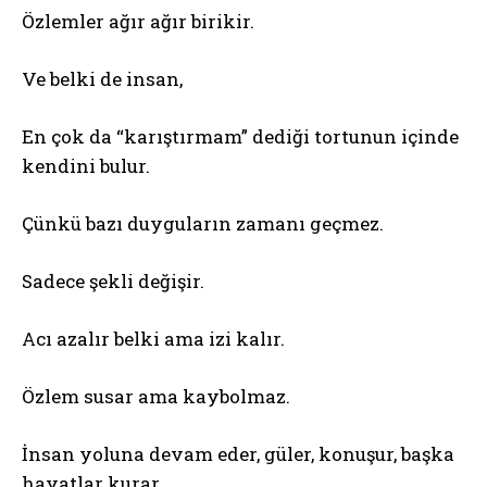
Özlemler ağır ağır birikir.
Ve belki de insan,
En çok da “karıştırmam” dediği tortunun içinde
kendini bulur.
Çünkü bazı duyguların zamanı geçmez.
Sadece şekli değişir.
Acı azalır belki ama izi kalır.
Özlem susar ama kaybolmaz.
İnsan yoluna devam eder, güler, konuşur, başka
hayatlar kurar…