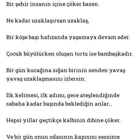
Bir şehir insanın içine çöker bazen.
Ne kadar uzaklaşırsan uzaklaş,
Bir köşe başı hafızanda yaşamaya devam eder.
Çocuk büyütürken oluşan tortu ise bambaşkadır.
Bir gün kucağına sığan birinin senden yavaş
yavaş uzaklaşmasını izlersin.
İlk kelimesi, ilk adımı, gece ateşlendiğinde
sabaha kadar başında beklediğin anlar…
Hepsi yıllar geçtikçe kalbinin dibine çöker.
Ve bir gün onun odasının kapısını sessizce