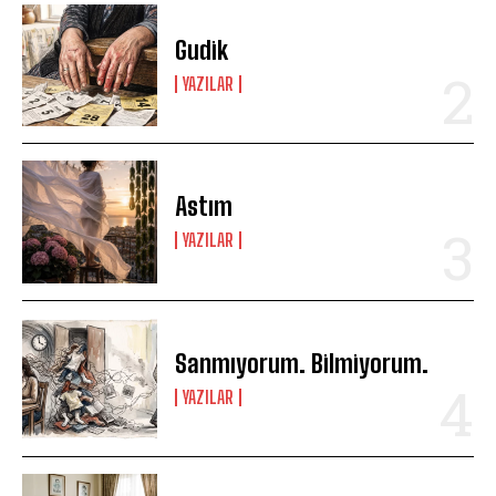
Gudik
YAZILAR
Astım
YAZILAR
Sanmıyorum. Bilmiyorum.
YAZILAR