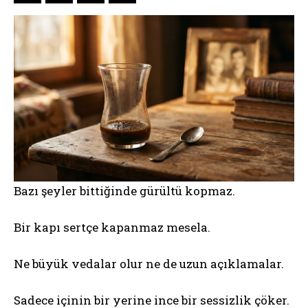
Bazı şeyler bittiğinde gürültü kopmaz.
Bir kapı sertçe kapanmaz mesela.
Ne büyük vedalar olur ne de uzun açıklamalar.
Sadece içinin bir yerine ince bir sessizlik çöker.