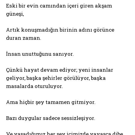
Eski bir evin camından içeri giren akşam
güneşi,
Artık konuşmadığın birinin adını görünce
duran zaman.
İnsan unuttuğunu sanıyor.
Çünkü hayat devam ediyor; yeni insanlar
geliyor, başka şehirler görülüyor, başka
masalarda oturuluyor.
Ama hiçbir şey tamamen gitmiyor.
Bazı duygular sadece sessizleşiyor.
Ve yaşadığımız her şey içimizde yavaşça dibe