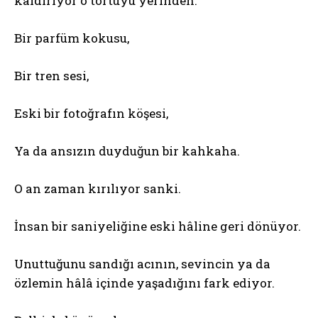
kaldırıyor o tortuyu yerinden.
Bir parfüm kokusu,
Bir tren sesi,
Eski bir fotoğrafın köşesi,
Ya da ansızın duyduğun bir kahkaha.
O an zaman kırılıyor sanki.
İnsan bir saniyeliğine eski hâline geri dönüyor.
Unuttuğunu sandığı acının, sevincin ya da
özlemin hâlâ içinde yaşadığını fark ediyor.