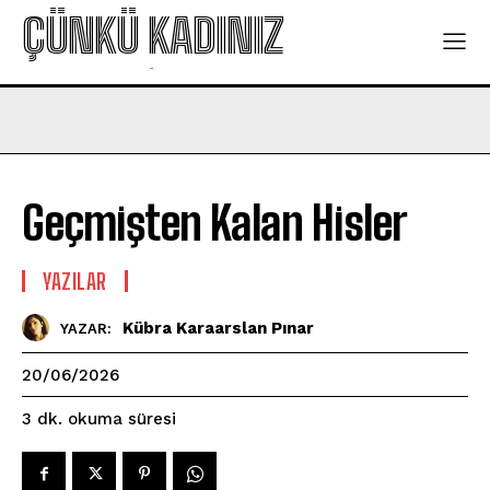
ÇÜNKÜ KADINIZ
-
Geçmişten Kalan Hisler
YAZILAR
Kübra Karaarslan Pınar
YAZAR:
20/06/2026
okuma süresi
3
dk.