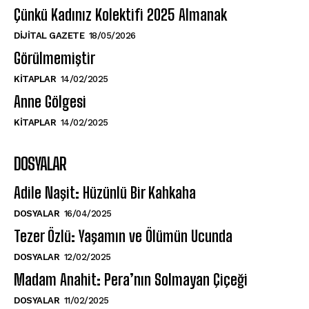
Çünkü Kadınız Kolektifi 2025 Almanak
DIJITAL GAZETE
18/05/2026
Görülmemiştir
KITAPLAR
14/02/2025
Anne Gölgesi
KITAPLAR
14/02/2025
DOSYALAR
Adile Naşit: Hüzünlü Bir Kahkaha
DOSYALAR
16/04/2025
Tezer Özlü: Yaşamın ve Ölümün Ucunda
DOSYALAR
12/02/2025
Madam Anahit: Pera’nın Solmayan Çiçeği
DOSYALAR
11/02/2025