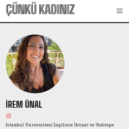
ÇÜNKÜ KADINIZ
-
İREM ÜNAL
İstanbul Üniversitesi İngilizce İktisat ve Yeditepe