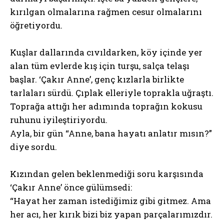
kırılgan olmalarına rağmen cesur olmalarını
öğretiyordu.
Kuşlar dallarında cıvıldarken, köy içinde yer
alan tüm evlerde kış için turşu, salça telaşı
başlar. ‘Çakır Anne’, genç kızlarla birlikte
tarlaları sürdü. Çıplak elleriyle toprakla uğraştı.
Toprağa attığı her adımında toprağın kokusu
ruhunu iyileştiriyordu.
Ayla, bir gün “Anne, bana hayatı anlatır mısın?”
diye sordu.
Kızından gelen beklenmediği soru karşısında
‘Çakır Anne’ önce gülümsedi:
“Hayat her zaman istediğimiz gibi gitmez. Ama
her acı, her kırık bizi biz yapan parçalarımızdır.