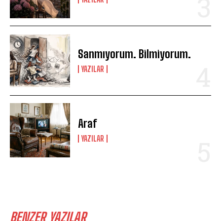
Sanmıyorum. Bilmiyorum.
YAZILAR
Araf
YAZILAR
BENZER YAZILAR