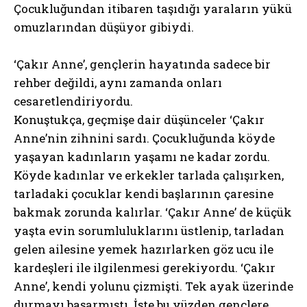
Çocukluğundan itibaren taşıdığı yaraların yükü
omuzlarından düşüyor gibiydi.
‘Çakır Anne’, gençlerin hayatında sadece bir
rehber değildi, aynı zamanda onları
cesaretlendiriyordu.
Konuştukça, geçmişe dair düşünceler ‘Çakır
Anne’nin zihnini sardı. Çocukluğunda köyde
yaşayan kadınların yaşamı ne kadar zordu.
Köyde kadınlar ve erkekler tarlada çalışırken,
tarladaki çocuklar kendi başlarının çaresine
bakmak zorunda kalırlar. ‘Çakır Anne’ de küçük
yaşta evin sorumluluklarını üstlenip, tarladan
gelen ailesine yemek hazırlarken göz ucu ile
kardeşleri ile ilgilenmesi gerekiyordu. ‘Çakır
Anne’, kendi yolunu çizmişti. Tek ayak üzerinde
durmayı başarmıştı. İşte bu yüzden gençlere,