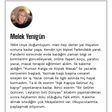
Melek Yenigün
1964 Ünye doğumluyum. Hani hep derler ya! Hayatını
sonuna kadar yaşa. Kendin için kişisel farkındalık yarat.
Pandemi sürecinde evde kaldığım zaman bilgi ve
birimlerimi güncelleyerek, online Yaşam koçu, yaratıcı
yazar, masal terapisi eğitimleri aldım. İlk kaleme
aldığım “Kurnaz Karga ve Köpek Masalı” ile yazarlık
serüvenim başladı. Yazmak başlı başına cesaret
isteyen bir iş. Yazar olmak ile ilgili aslında hiç hayal
kurmadım. Ta ki ilk eserim “Aşk Kapıya Gelirse! Aç
kapıyı” yayınlanana kadar. İkinci eserim “Bir Gelinin
Güncesi, Leyla'nın Sırlı Dünyası” kitabım yayınlandıktan
sonra heybemin dolu olduğunu fark ettim. Kaleme
almak istediğim çok hikayelerimi var. Okuyucularımla
paylaşmak istiyorum.