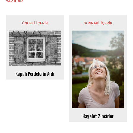
YAZILAR
ÖNCEKI İÇERIK
SONRAKI İÇERIK
Kapalı Perdelerin Ardı
Hayalet Zincirler