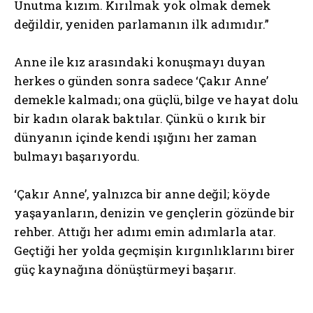
Unutma kızım. Kırılmak yok olmak demek
değildir, yeniden parlamanın ilk adımıdır.”
Anne ile kız arasındaki konuşmayı duyan
herkes o günden sonra sadece ‘Çakır Anne’
demekle kalmadı; ona güçlü, bilge ve hayat dolu
bir kadın olarak baktılar. Çünkü o kırık bir
dünyanın içinde kendi ışığını her zaman
bulmayı başarıyordu.
‘Çakır Anne’, yalnızca bir anne değil; köyde
yaşayanların, denizin ve gençlerin gözünde bir
rehber. Attığı her adımı emin adımlarla atar.
Geçtiği her yolda geçmişin kırgınlıklarını birer
güç kaynağına dönüştürmeyi başarır.