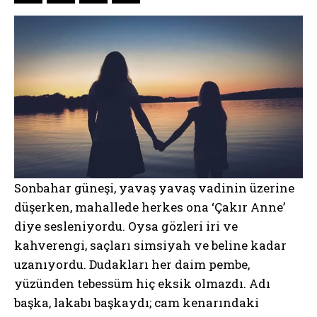
Sonbahar güneşi, yavaş yavaş vadinin üzerine
düşerken, mahallede herkes ona ‘Çakır Anne’
diye sesleniyordu. Oysa gözleri iri ve
kahverengi, saçları simsiyah ve beline kadar
uzanıyordu. Dudakları her daim pembe,
yüzünden tebessüm hiç eksik olmazdı. Adı
başka, lakabı başkaydı; cam kenarındaki