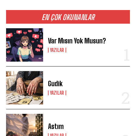
EN ÇOK OKUNANLAR
Var Mısın Yok Musun?
YAZILAR
Gudik
YAZILAR
Astım
YAZILAR