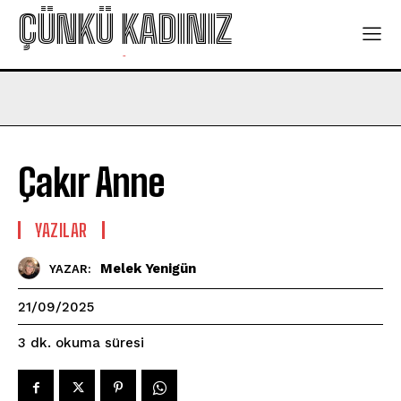
ÇÜNKÜ KADINIZ
-
Çakır Anne
YAZILAR
Melek Yenigün
YAZAR:
21/09/2025
okuma süresi
3
dk.