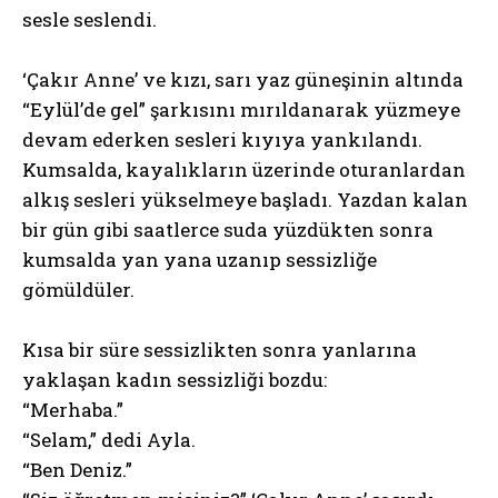
sesle seslendi.
‘Çakır Anne’ ve kızı, sarı yaz güneşinin altında
“Eylül’de gel” şarkısını mırıldanarak yüzmeye
devam ederken sesleri kıyıya yankılandı.
Kumsalda, kayalıkların üzerinde oturanlardan
alkış sesleri yükselmeye başladı. Yazdan kalan
bir gün gibi saatlerce suda yüzdükten sonra
kumsalda yan yana uzanıp sessizliğe
gömüldüler.
Kısa bir süre sessizlikten sonra yanlarına
yaklaşan kadın sessizliği bozdu:
“Merhaba.”
“Selam,” dedi Ayla.
“Ben Deniz.”