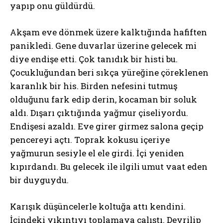
yapıp onu güldürdü.
Akşam eve dönmek üzere kalktığında hafiften
panikledi. Gene duvarlar üzerine gelecek mi
diye endişe etti. Çok tanıdık bir histi bu.
Çocukluğundan beri sıkça yüreğine çöreklenen
karanlık bir his. Birden nefesini tutmuş
olduğunu fark edip derin, kocaman bir soluk
aldı. Dışarı çıktığında yağmur çiseliyordu.
Endişesi azaldı. Eve girer girmez salona geçip
pencereyi açtı. Toprak kokusu içeriye
yağmurun sesiyle el ele girdi. İçi yeniden
kıpırdandı. Bu gelecek ile ilgili umut vaat eden
bir duyguydu.
Karışık düşüncelerle koltuğa attı kendini.
İçindeki yıkıntıyı toplamaya çalıştı. Devrilip