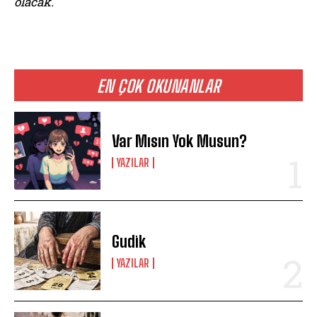
olacak.
EN ÇOK OKUNANLAR
Var Mısın Yok Musun?
YAZILAR
Gudik
YAZILAR