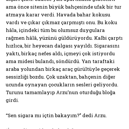
ama önce sitenin büyük bahçesinde ufak bir tur
atmaya karar verdi. Havada bahar kokusu
vardı ve çıkar çıkmaz çarpmıştı onu. Bu koku
hâla, içindeki tüm bu olumsuz duygulara
rağmen hâlâ, yüzünü güldürüyordu. Kalbi çarptı
hızlıca, bir heyecan dalgası yayıldı. Sigarasını
yaktı, birkaç nefes aldı, içmeyi çok istiyordu
ama midesi bulandı, söndürdü. Yan taraftaki
araba yolundan birkaç araç gürültüyle geçerek
sessizliği bozdu. Çok uzaktan, bahçenin diğer
ucunda oynayan çocukların sesleri geliyordu.
Turunu tamamlayıp Arzu’nun oturduğu bloğa
girdi.
“Sen sigara mı içtin bakayım?” dedi Arzu.