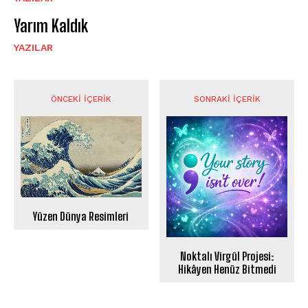
Yarım Kaldık
YAZILAR
ÖNCEKI İÇERIK
SONRAKI İÇERIK
Yüzen Dünya Resimleri
Noktalı Virgül Projesi:
Hikâyen Henüz Bitmedi