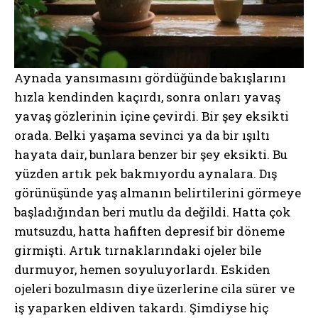
Aynada yansımasını gördüğünde bakışlarını
hızla kendinden kaçırdı, sonra onları yavaş
yavaş gözlerinin içine çevirdi. Bir şey eksikti
orada. Belki yaşama sevinci ya da bir ışıltı
hayata dair, bunlara benzer bir şey eksikti. Bu
yüzden artık pek bakmıyordu aynalara. Dış
görünüşünde yaş almanın belirtilerini görmeye
başladığından beri mutlu da değildi. Hatta çok
mutsuzdu, hatta hafiften depresif bir döneme
girmişti. Artık tırnaklarındaki ojeler bile
durmuyor, hemen soyuluyorlardı. Eskiden
ojeleri bozulmasın diye üzerlerine cila sürer ve
iş yaparken eldiven takardı. Şimdiyse hiç