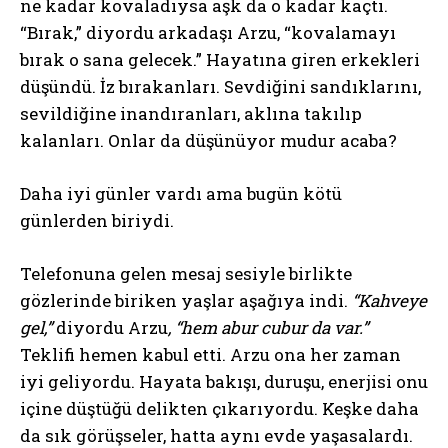
ne kadar kovaladıysa aşk da o kadar kaçtı.
“Bırak,” diyordu arkadaşı Arzu, “kovalamayı
bırak o sana gelecek.” Hayatına giren erkekleri
düşündü. İz bırakanları. Sevdiğini sandıklarını,
sevildiğine inandıranları, aklına takılıp
kalanları. Onlar da düşünüyor mudur acaba?
Daha iyi günler vardı ama bugün kötü
günlerden biriydi.
Telefonuna gelen mesaj sesiyle birlikte
gözlerinde biriken yaşlar aşağıya indi.
“Kahveye
gel,”
diyordu Arzu
, “hem abur cubur da var.”
Teklifi hemen kabul etti. Arzu ona her zaman
iyi geliyordu. Hayata bakışı, duruşu, enerjisi onu
içine düştüğü delikten çıkarıyordu. Keşke daha
da sık görüşseler, hatta aynı evde yaşasalardı.