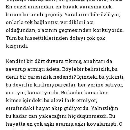
En güzel anısından, en büyük yarasına dek
buram buramdı geçmiş. Yaralarını bile özlüyor,
onlarla tek bağlantısı verdikleri acı
olduğundan, o acının geçmesinden korkuyordu.
Tüm bu hissettiklerinden dolayı çok çok
kızgındı.
Kendini bir dört duvara tıkmış, anahtarı da
savurup atmıştı âdeta. Böyle bir belirsizlik, bu
denli bir çaresizlik nedendi? İçindeki bu yıkıntı,
bu devrilip kırılmış parçalar, her yerine batıyor,
acıtıyor, kanatıyordu. Bu kadar kanarken
kimse içindeki bu alevi fark etmiyor,
etrafındaki hayat akıp gidiyordu. Yalnızlığın
bu kadar can yakacağını hiç düşünmezdi. Bu
hayatta en çok aşkı aramış, aşkı kovalamıştı. O