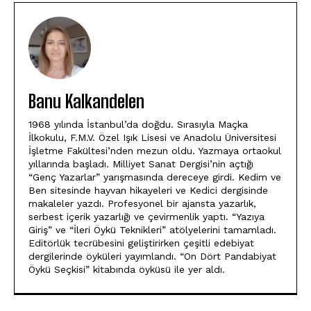
Banu Kalkandelen
1968 yılında İstanbul’da doğdu. Sırasıyla Maçka
İlkokulu, F.M.V. Özel Işık Lisesi ve Anadolu Üniversitesi
İşletme Fakültesi’nden mezun oldu. Yazmaya ortaokul
yıllarında başladı. Milliyet Sanat Dergisi’nin açtığı
“Genç Yazarlar” yarışmasında dereceye girdi. Kedim ve
Ben sitesinde hayvan hikayeleri ve Kedici dergisinde
makaleler yazdı. Profesyonel bir ajansta yazarlık,
serbest içerik yazarlığı ve çevirmenlik yaptı. “Yazıya
Giriş” ve “İleri Öykü Teknikleri” atölyelerini tamamladı.
Editörlük tecrübesini geliştirirken çeşitli edebiyat
dergilerinde öyküleri yayımlandı. “On Dört Pandabiyat
Öykü Seçkisi” kitabında öyküsü ile yer aldı.