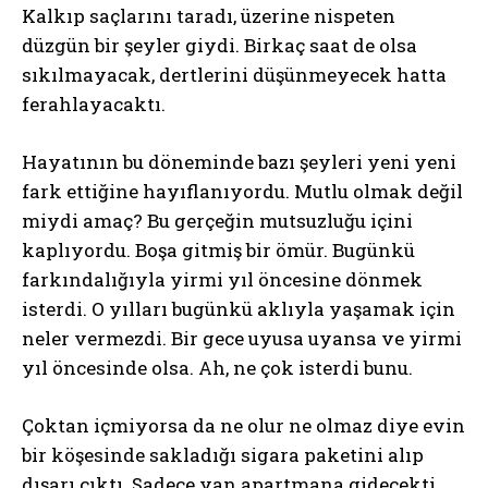
Kalkıp saçlarını taradı, üzerine nispeten
düzgün bir şeyler giydi. Birkaç saat de olsa
sıkılmayacak, dertlerini düşünmeyecek hatta
ferahlayacaktı.
Hayatının bu döneminde bazı şeyleri yeni yeni
fark ettiğine hayıflanıyordu. Mutlu olmak değil
miydi amaç? Bu gerçeğin mutsuzluğu içini
kaplıyordu. Boşa gitmiş bir ömür. Bugünkü
farkındalığıyla yirmi yıl öncesine dönmek
isterdi. O yılları bugünkü aklıyla yaşamak için
neler vermezdi. Bir gece uyusa uyansa ve yirmi
yıl öncesinde olsa. Ah, ne çok isterdi bunu.
Çoktan içmiyorsa da ne olur ne olmaz diye evin
bir köşesinde sakladığı sigara paketini alıp
dışarı çıktı. Sadece yan apartmana gidecekti