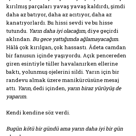
kırılmış parçaları yavaş yavaş kaldırdı, şimdi
daha az batıyor, daha az acıtıyor, daha az
kanatıyorlardı. Bu hissi sevdi ve bu hisse
tutundu.
Yarın daha iyi olacağım,
diye geçirdi
aklından.
Bu gece yattığımda ağlamayacağım.
Hâlâ çok kırılgan, çok hassastı. Âdeta camdan
bir fanusun içinde yaşıyordu. Açık pencereden
giren esintiyle tüller havalanırken ellerine
baktı, yolunmuş ojelerini sildi. Yarın için bir
randevu almak üzere manikürcüsüne mesaj
attı.
Yarın,
dedi içinden,
yarın biraz yürüyüş de
yaparım.
Kendi kendine söz verdi.
Bugün kötü bir gündü ama yarın daha iyi bir gün