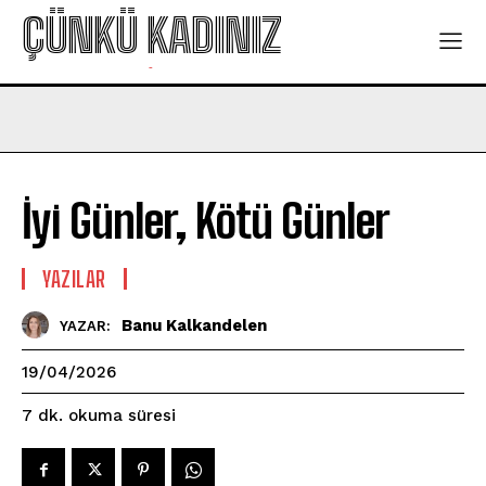
ÇÜNKÜ KADINIZ
-
İyi Günler, Kötü Günler
YAZILAR
Banu Kalkandelen
YAZAR:
19/04/2026
okuma süresi
7
dk.