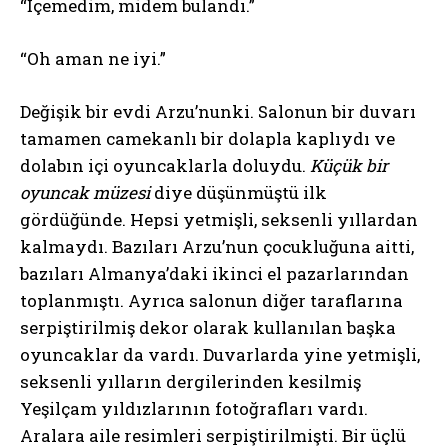
“İçemedim, midem bulandı.”
“Oh aman ne iyi.”
Değişik bir evdi Arzu’nunki. Salonun bir duvarı
tamamen camekanlı bir dolapla kaplıydı ve
dolabın içi oyuncaklarla doluydu.
Küçük bir
oyuncak müzesi
diye düşünmüştü ilk
gördüğünde. Hepsi yetmişli, seksenli yıllardan
kalmaydı. Bazıları Arzu’nun çocukluğuna aitti,
bazıları Almanya’daki ikinci el pazarlarından
toplanmıştı. Ayrıca salonun diğer taraflarına
serpiştirilmiş dekor olarak kullanılan başka
oyuncaklar da vardı. Duvarlarda yine yetmişli,
seksenli yılların dergilerinden kesilmiş
Yeşilçam yıldızlarının fotoğrafları vardı.
Aralara aile resimleri serpiştirilmişti. Bir üçlü