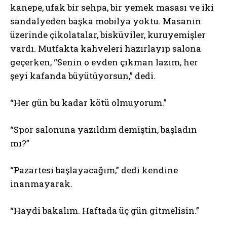
kanepe, ufak bir sehpa, bir yemek masası ve iki
sandalyeden başka mobilya yoktu. Masanın
üzerinde çikolatalar, bisküviler, kuruyemişler
vardı. Mutfakta kahveleri hazırlayıp salona
geçerken, “Senin o evden çıkman lazım, her
şeyi kafanda büyütüyorsun,” dedi.
“Her gün bu kadar kötü olmuyorum.”
“Spor salonuna yazıldım demiştin, başladın
mı?”
“Pazartesi başlayacağım,” dedi kendine
inanmayarak.
“Haydi bakalım. Haftada üç gün gitmelisin.”