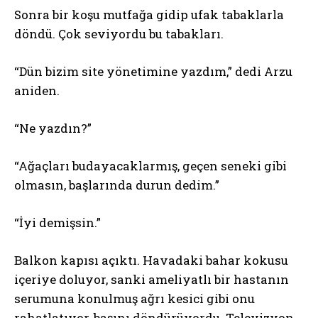
Sonra bir koşu mutfağa gidip ufak tabaklarla
döndü. Çok seviyordu bu tabakları.
“Dün bizim site yönetimine yazdım,” dedi Arzu
aniden.
“Ne yazdın?”
“Ağaçları budayacaklarmış, geçen seneki gibi
olmasın, başlarında durun dedim.”
“İyi demişsin.”
Balkon kapısı açıktı. Havadaki bahar kokusu
içeriye doluyor, sanki ameliyatlı bir hastanın
serumuna konulmuş ağrı kesici gibi onu
rahatlatıyor, başını döndürüyordu. Televizyon