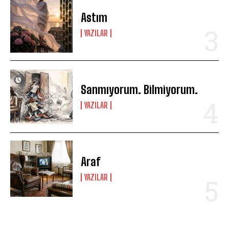
Astım
YAZILAR
Sanmıyorum. Bilmiyorum.
YAZILAR
Araf
YAZILAR