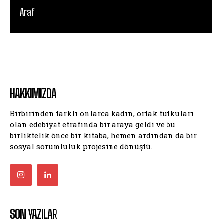
Araf
HAKKIMIZDA
Birbirinden farklı onlarca kadın, ortak tutkuları
olan edebiyat etrafında bir araya geldi ve bu
birliktelik önce bir kitaba, hemen ardından da bir
sosyal sorumluluk projesine dönüştü.
SON YAZILAR