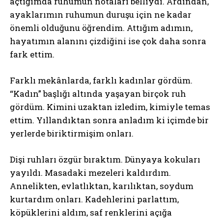
açtığımda ruhumun notaları belliydi. Ardından,
ayaklarımın ruhumun duruşu için ne kadar
önemli olduğunu öğrendim. Attığım adımın,
hayatımın alanını çizdiğini ise çok daha sonra
fark ettim.
Farklı mekânlarda, farklı kadınlar gördüm.
“Kadın” başlığı altında yaşayan birçok ruh
gördüm. Kimini uzaktan izledim, kimiyle temas
ettim. Yıllandıktan sonra anladım ki içimde bir
yerlerde biriktirmişim onları.
Dişi ruhları özgür bıraktım. Dünyaya kokuları
yayıldı. Masadaki mezeleri kaldırdım.
Annelikten, evlatlıktan, karılıktan, soydum
kurtardım onları. Kadehlerini parlattım,
köpüklerini aldım, saf renklerini açığa