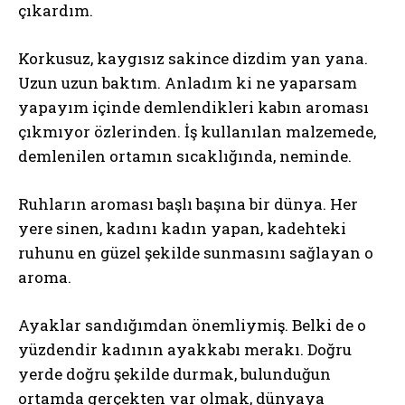
çıkardım.
Korkusuz, kaygısız sakince dizdim yan yana.
Uzun uzun baktım. Anladım ki ne yaparsam
yapayım içinde demlendikleri kabın aroması
çıkmıyor özlerinden. İş kullanılan malzemede,
demlenilen ortamın sıcaklığında, neminde.
Ruhların aroması başlı başına bir dünya. Her
yere sinen, kadını kadın yapan, kadehteki
ruhunu en güzel şekilde sunmasını sağlayan o
aroma.
Ayaklar sandığımdan önemliymiş. Belki de o
yüzdendir kadının ayakkabı merakı. Doğru
yerde doğru şekilde durmak, bulunduğun
ortamda gerçekten var olmak, dünyaya