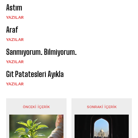
Astım
YAZILAR
Araf
YAZILAR
Sanmıyorum. Bilmiyorum.
YAZILAR
Git Patatesleri Ayıkla
YAZILAR
ÖNCEKI İÇERIK
SONRAKI İÇERIK