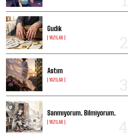
Gudik
YAZILAR
Astım
YAZILAR
Sanmıyorum. Bilmiyorum.
YAZILAR