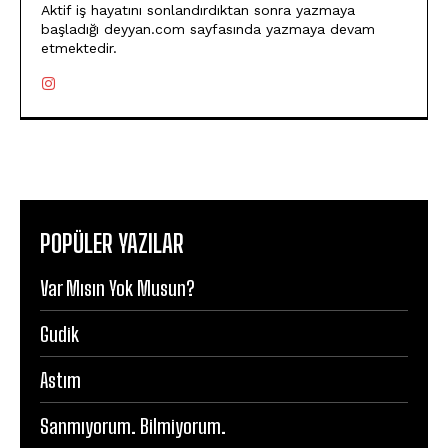
Aktif iş hayatını sonlandırdıktan sonra yazmaya
başladığı deyyan.com sayfasında yazmaya devam
etmektedir.
POPÜLER YAZILAR
Var Mısın Yok Musun?
Gudik
Astım
Sanmıyorum. Bilmiyorum.