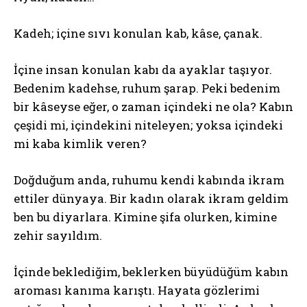
Kadeh; içine sıvı konulan kab, kâse, çanak.
İçine insan konulan kabı da ayaklar taşıyor.
Bedenim kadehse, ruhum şarap. Peki bedenim
bir kâseyse eğer, o zaman içindeki ne ola? Kabın
çeşidi mi, içindekini niteleyen; yoksa içindeki
mi kaba kimlik veren?
Doğduğum anda, ruhumu kendi kabında ikram
ettiler dünyaya. Bir kadın olarak ikram geldim
ben bu diyarlara. Kimine şifa olurken, kimine
zehir sayıldım.
İçinde beklediğim, beklerken büyüdüğüm kabın
aroması kanıma karıştı. Hayata gözlerimi