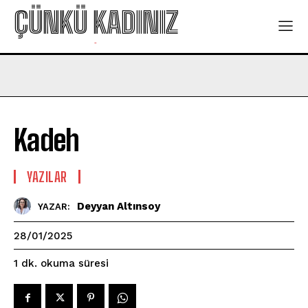
ÇÜNKÜ KADINIZ
-
Kadeh
YAZILAR
Deyyan Altınsoy
YAZAR:
28/01/2025
okuma süresi
1
dk.