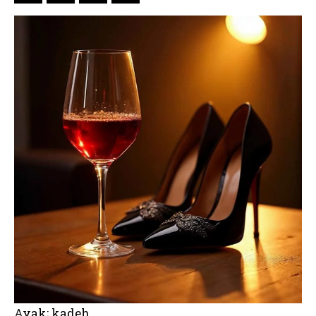
Ayak; kadeh…