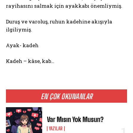
rayihasını salmak için ayakkabı önemliymiş.
Duruş ve varoluş, ruhun kadehine akışıyla
ilgiliymiş.
Ayak- kadeh
Kadeh – kâse, kab…
EN ÇOK OKUNANLAR
Var Mısın Yok Musun?
YAZILAR